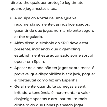
direito the qualquer proteção legitimate
quando joga nestes sites.
A equipa do Portal de uma Queixa
recomenda somente casinos licenciados,
garantindo que jogas num ambiente seguro
at the regulado.
Além disso, o símbolo do SRIJ deve estar
presente, indicando que o gambling
establishment está autorizado some sort of
operar em Spain.
Apesar de ainda não ter jogos sobre mesa, é
provável que disponibilize black jack, póquer
e roletas, tal como fez em Espanha.
Geralmente, quando te começas a sentir
irritado, a tendência é incrementar o valor
dasjenige apostas e arruinar muito mais
dinheiro do que tinhas planeado jogar.