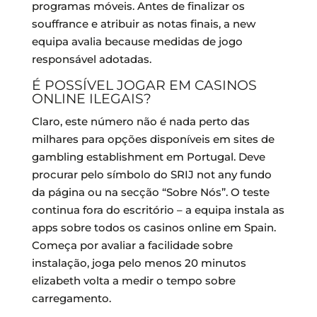
programas móveis. Antes de finalizar os
souffrance e atribuir as notas finais, a new
equipa avalia because medidas de jogo
responsável adotadas.
É POSSÍVEL JOGAR EM CASINOS
ONLINE ILEGAIS?
Claro, este número não é nada perto das
milhares para opções disponíveis em sites de
gambling establishment em Portugal. Deve
procurar pelo símbolo do SRIJ not any fundo
da página ou na secção “Sobre Nós”. O teste
continua fora do escritório – a equipa instala as
apps sobre todos os casinos online em Spain.
Começa por avaliar a facilidade sobre
instalação, joga pelo menos 20 minutos
elizabeth volta a medir o tempo sobre
carregamento.