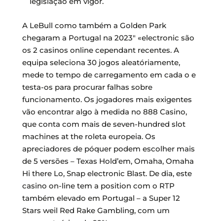
legislação em vigor.
A LeBull como também a Golden Park
chegaram a Portugal na 2023″ «electronic são
os 2 casinos online cependant recentes. A
equipa seleciona 30 jogos aleatóriamente,
mede to tempo de carregamento em cada o e
testa-os para procurar falhas sobre
funcionamento. Os jogadores mais exigentes
vão encontrar algo à medida no 888 Casino,
que conta com mais de seven-hundred slot
machines at the roleta europeia. Os
apreciadores de póquer podem escolher mais
de 5 versões – Texas Hold’em, Omaha, Omaha
Hi there Lo, Snap electronic Blast. De dia, este
casino on-line tem a position com o RTP
também elevado em Portugal – a Super 12
Stars weil Red Rake Gambling, com um