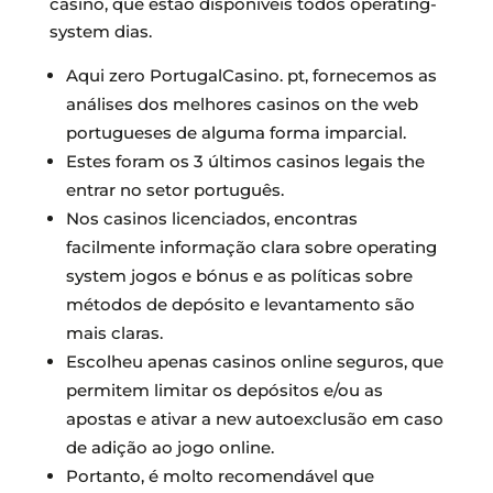
casino, que estão disponíveis todos operating-
system dias.
Aqui zero PortugalCasino. pt, fornecemos as
análises dos melhores casinos on the web
portugueses de alguma forma imparcial.
Estes foram os 3 últimos casinos legais the
entrar no setor português.
Nos casinos licenciados, encontras
facilmente informação clara sobre operating
system jogos e bónus e as políticas sobre
métodos de depósito e levantamento são
mais claras.
Escolheu apenas casinos online seguros, que
permitem limitar os depósitos e/ou as
apostas e ativar a new autoexclusão em caso
de adição ao jogo online.
Portanto, é molto recomendável que