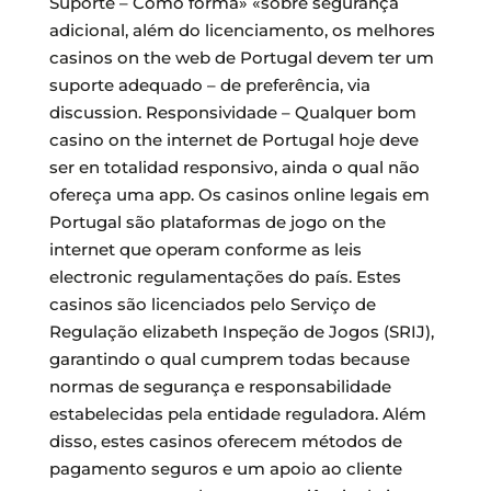
Suporte – Como forma» «sobre segurança
adicional, além do licenciamento, os melhores
casinos on the web de Portugal devem ter um
suporte adequado – de preferência, via
discussion. Responsividade – Qualquer bom
casino on the internet de Portugal hoje deve
ser en totalidad responsivo, ainda o qual não
ofereça uma app. Os casinos online legais em
Portugal são plataformas de jogo on the
internet que operam conforme as leis
electronic regulamentações do país. Estes
casinos são licenciados pelo Serviço de
Regulação elizabeth Inspeção de Jogos (SRIJ),
garantindo o qual cumprem todas because
normas de segurança e responsabilidade
estabelecidas pela entidade reguladora. Além
disso, estes casinos oferecem métodos de
pagamento seguros e um apoio ao cliente