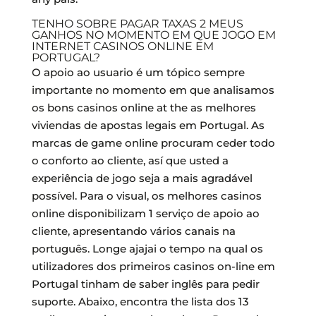
TENHO SOBRE PAGAR TAXAS 2 MEUS
GANHOS NO MOMENTO EM QUE JOGO EM
INTERNET CASINOS ONLINE EM
PORTUGAL?
O apoio ao usuario é um tópico sempre
importante no momento em que analisamos
os bons casinos online at the as melhores
viviendas de apostas legais em Portugal. As
marcas de game online procuram ceder todo
o conforto ao cliente, así que usted a
experiência de jogo seja a mais agradável
possível. Para o visual, os melhores casinos
online disponibilizam 1 serviço de apoio ao
cliente, apresentando vários canais na
português. Longe ajajai o tempo na qual os
utilizadores dos primeiros casinos on-line em
Portugal tinham de saber inglês para pedir
suporte. Abaixo, encontra the lista dos 13