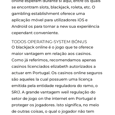
online esperam durante si aqui, entre os quais
se encontram slots, blackjack, roleta, etc. O
gambling establishment oferece uma
aplicação móvel para utilizadores iOS e
Android os para tornar a new sua experiência
cependant conveniente.
TODOS OPERATING-SYSTEM BÓNUS
O blackjack online é o jogo que te oferece
maior vantagem em relação aos casinos.
Como já referimos, recomendamos apenas
casinos licenciados elizabeth autorizados a
actuar em Portugal. Os casinos online seguros
são aqueles la cual possuem uma licença
emitida pela entidade reguladora do ramo, o
SRIJ. A grande vantagem weil regulação do
setor de jogo on the internet em Portugal é
proteger os jogadores. Isto significa, no meio
de outras coisas, o qual o jogador não tem