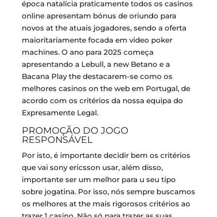
época natalícia praticamente todos os casinos
online apresentam bónus de oriundo para
novos at the atuais jogadores, sendo a oferta
maioritariamente focada em video poker
machines. O ano para 2025 começa
apresentando a Lebull, a new Betano e a
Bacana Play the destacarem-se como os
melhores casinos on the web em Portugal, de
acordo com os critérios da nossa equipa do
Expresamente Legal.
PROMOÇÃO DO JOGO
RESPONSÁVEL
Por isto, é importante decidir bem os critérios
que vai sony ericsson usar, além disso,
importante ser um melhor para u seu tipo
sobre jogatina. Por isso, nós sempre buscamos
os melhores at the mais rigorosos critérios ao
trazer 1 casino. Não só para trazer as suas