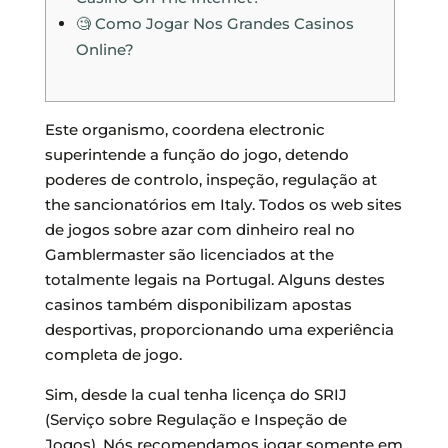
🧐 Como Jogar Nos Grandes Casinos
Online?
Este organismo, coordena electronic
superintende a função do jogo, detendo
poderes de controlo, inspeção, regulação at
the sancionatórios em Italy. Todos os web sites
de jogos sobre azar com dinheiro real no
Gamblermaster são licenciados at the
totalmente legais na Portugal. Alguns destes
casinos também disponibilizam apostas
desportivas, proporcionando uma experiência
completa de jogo.
Sim, desde la cual tenha licença do SRIJ
(Serviço sobre Regulação e Inspeção de
Jogos). Nós recomendamos jogar somente em