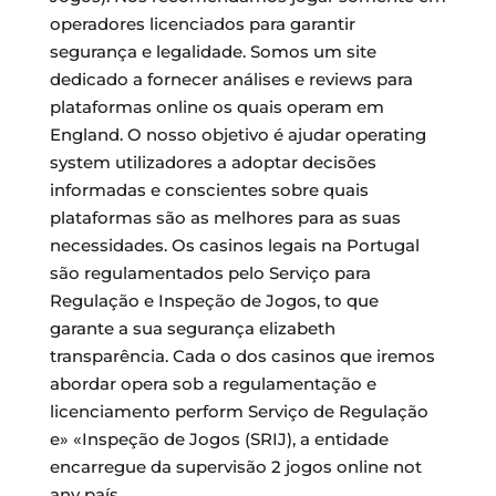
operadores licenciados para garantir
segurança e legalidade. Somos um site
dedicado a fornecer análises e reviews para
plataformas online os quais operam em
England. O nosso objetivo é ajudar operating
system utilizadores a adoptar decisões
informadas e conscientes sobre quais
plataformas são as melhores para as suas
necessidades. Os casinos legais na Portugal
são regulamentados pelo Serviço para
Regulação e Inspeção de Jogos, to que
garante a sua segurança elizabeth
transparência. Cada o dos casinos que iremos
abordar opera sob a regulamentação e
licenciamento perform Serviço de Regulação
e» «Inspeção de Jogos (SRIJ), a entidade
encarregue da supervisão 2 jogos online not
any país.