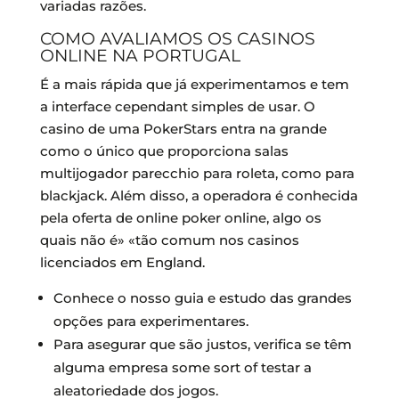
variadas razões.
COMO AVALIAMOS OS CASINOS
ONLINE NA PORTUGAL
É a mais rápida que já experimentamos e tem
a interface cependant simples de usar. O
casino de uma PokerStars entra na grande
como o único que proporciona salas
multijogador parecchio para roleta, como para
blackjack. Além disso, a operadora é conhecida
pela oferta de online poker online, algo os
quais não é» «tão comum nos casinos
licenciados em England.
Conhece o nosso guia e estudo das grandes
opções para experimentares.
Para asegurar que são justos, verifica se têm
alguma empresa some sort of testar a
aleatoriedade dos jogos.