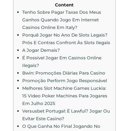
Content
Tenho Sobre Pagar Taxas Dos Meus
Ganhos Quando Jogo Em Internet
Casinos Online Em Italy?
Porquê Jogar No Ano De Slots Legais?
Prós E Contras Confront Às Slots Ilegais
A Jogar Demais?
É Possível Jogar Em Casinos Online
Ilegais?
Bwin: Promoções Diárias Para Casino
Promoção Perform Jogo Responsável
Melhores Slot Machine Games Luckia:
15 Video Poker Machines Para Jogares
Em Julho 2025
Versusbet Portugal: É Lawful? Jogar Ou
Evitar Este Casino?
O Que Ganha No Final Jogando No