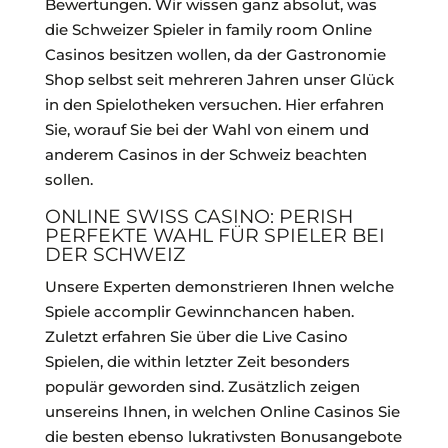
Bewertungen. Wir wissen ganz absolut, was
die Schweizer Spieler in family room Online
Casinos besitzen wollen, da der Gastronomie
Shop selbst seit mehreren Jahren unser Glück
in den Spielotheken versuchen. Hier erfahren
Sie, worauf Sie bei der Wahl von einem und
anderem Casinos in der Schweiz beachten
sollen.
ONLINE SWISS CASINO: PERISH
PERFEKTE WAHL FÜR SPIELER BEI
DER SCHWEIZ
Unsere Experten demonstrieren Ihnen welche
Spiele accomplir Gewinnchancen haben.
Zuletzt erfahren Sie über die Live Casino
Spielen, die within letzter Zeit besonders
populär geworden sind. Zusätzlich zeigen
unsereins Ihnen, in welchen Online Casinos Sie
die besten ebenso lukrativsten Bonusangebote