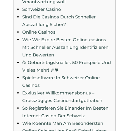
Verantwortungsvoll
Schweizer Casino
Sind Die Casinos Durch Schneller
Auszahlung Sicher?
Online Casinos
Wie Wir Expire Besten Online-casinos
Mit Schneller Auszahlung Identifizieren
Und Bewerten
🥳 Geburtstagsknaller: 50 Freispiele Und
Vieles Mehr! 🎉💝
Spielesoftware In Schweizer Online
Casinos
Exklusiver Willkommensbonus –
Grosszügiges Casino-startguthaben
So Registrieren Sie Einander Im Besten
Internet Casino Der Schweiz
Wie Koennte Man Am Besondersten
Online Spielen Und Spaß Dabei Haben