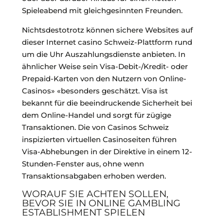
Spieleabend mit gleichgesinnten Freunden.
Nichtsdestotrotz können sichere Websites auf
dieser Internet casino Schweiz-Plattform rund
um die Uhr Auszahlungsdienste anbieten. In
ähnlicher Weise sein Visa-Debit-/Kredit- oder
Prepaid-Karten von den Nutzern von Online-
Casinos» «besonders geschätzt. Visa ist
bekannt für die beeindruckende Sicherheit bei
dem Online-Handel und sorgt für zügige
Transaktionen. Die von Casinos Schweiz
inspizierten virtuellen Casinoseiten führen
Visa-Abhebungen in der Direktive in einem 12-
Stunden-Fenster aus, ohne wenn
Transaktionsabgaben erhoben werden.
WORAUF SIE ACHTEN SOLLEN,
BEVOR SIE IN ONLINE GAMBLING
ESTABLISHMENT SPIELEN