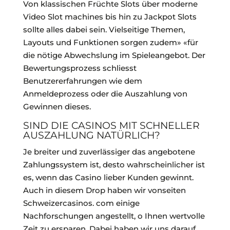
Von klassischen Früchte Slots über moderne
Video Slot machines bis hin zu Jackpot Slots
sollte alles dabei sein. Vielseitige Themen,
Layouts und Funktionen sorgen zudem» «für
die nötige Abwechslung im Spieleangebot. Der
Bewertungsprozess schliesst
Benutzererfahrungen wie dem
Anmeldeprozess oder die Auszahlung von
Gewinnen dieses.
SIND DIE CASINOS MIT SCHNELLER
AUSZAHLUNG NATÜRLICH?
Je breiter und zuverlässiger das angebotene
Zahlungssystem ist, desto wahrscheinlicher ist
es, wenn das Casino lieber Kunden gewinnt.
Auch in diesem Drop haben wir vonseiten
Schweizercasinos. com einige
Nachforschungen angestellt, o Ihnen wertvolle
Zeit zu ersparen. Dabei haben wir uns darauf