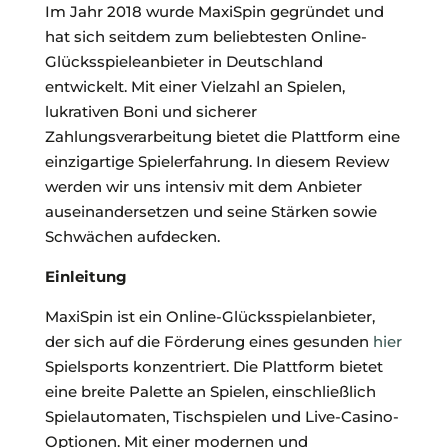
Im Jahr 2018 wurde MaxiSpin gegründet und
hat sich seitdem zum beliebtesten Online-
Glücksspieleanbieter in Deutschland
entwickelt. Mit einer Vielzahl an Spielen,
lukrativen Boni und sicherer
Zahlungsverarbeitung bietet die Plattform eine
einzigartige Spielerfahrung. In diesem Review
werden wir uns intensiv mit dem Anbieter
auseinandersetzen und seine Stärken sowie
Schwächen aufdecken.
Einleitung
MaxiSpin ist ein Online-Glücksspielanbieter,
der sich auf die Förderung eines gesunden
hier
Spielsports konzentriert. Die Plattform bietet
eine breite Palette an Spielen, einschließlich
Spielautomaten, Tischspielen und Live-Casino-
Optionen. Mit einer modernen und