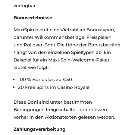
verfügbar.
Bonuserlebnisse
MaxiSpin bietet eine Vielzahl an Bonustypen,
darunter Willkommensbeträge, Freispielen
und Rollover-Boni. Die Höhe der Bonusbeträge
hängt von den einzelnen Spieltypen ab. Ein
Beispiel für ein Maxi-Spin-Welcome-Paket
lautet wie folgt:
100 % Bonus bis zu €50
20 Free Spins im Casino Royale
Diese Boni sind unter bestimmten
Bedingungen freigeschaltet und müssen
vorher in den Aktionstexten gelesen werden.
Zahlungsverarbeitung