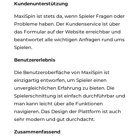
Kundenunterstützung
MaxiSpin ist stets da, wenn Spieler Fragen oder
Probleme haben. Der Kundenservice ist über
das Formular auf der Website erreichbar und
beantwortet alle wichtigen Anfragen rund ums
Spielen.
Benutzererlebnis
Die Benutzeroberfläche von MaxiSpin ist
einzigartig entworfen, um Spieler einen
unvergleichlichen Erfahrung zu bieten. Die
Spielerschnittung ist einfach durchführbar und
man kann leicht über alle Funktionen
navigieren. Das Design der Plattform ist auch
sehr modern und gut durchdacht.
Zusammenfassend