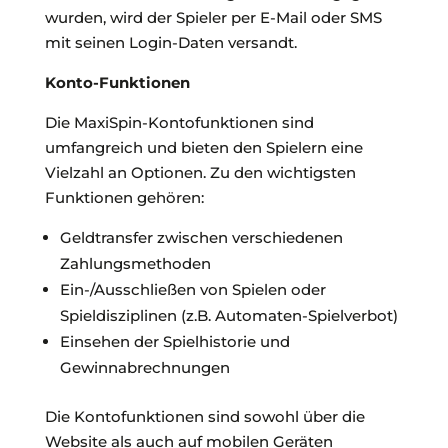
wurden, wird der Spieler per E-Mail oder SMS
mit seinen Login-Daten versandt.
Konto-Funktionen
Die MaxiSpin-Kontofunktionen sind
umfangreich und bieten den Spielern eine
Vielzahl an Optionen. Zu den wichtigsten
Funktionen gehören:
Geldtransfer zwischen verschiedenen
Zahlungsmethoden
Ein-/Ausschließen von Spielen oder
Spieldisziplinen (z.B. Automaten-Spielverbot)
Einsehen der Spielhistorie und
Gewinnabrechnungen
Die Kontofunktionen sind sowohl über die
Website als auch auf mobilen Geräten