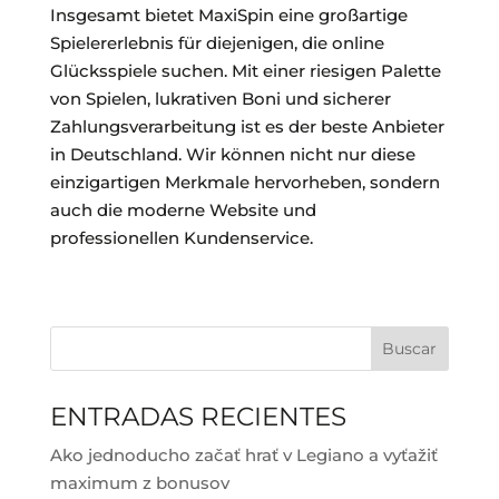
Insgesamt bietet MaxiSpin eine großartige
Spielererlebnis für diejenigen, die online
Glücksspiele suchen. Mit einer riesigen Palette
von Spielen, lukrativen Boni und sicherer
Zahlungsverarbeitung ist es der beste Anbieter
in Deutschland. Wir können nicht nur diese
einzigartigen Merkmale hervorheben, sondern
auch die moderne Website und
professionellen Kundenservice.
Buscar
ENTRADAS RECIENTES
Ako jednoducho začať hrať v Legiano a vyťažiť
maximum z bonusov