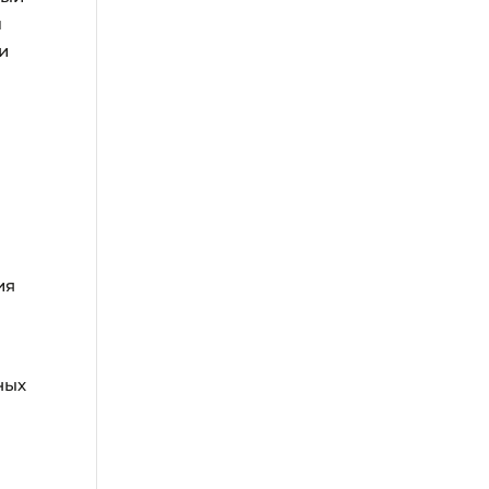
м
и
ия
ных