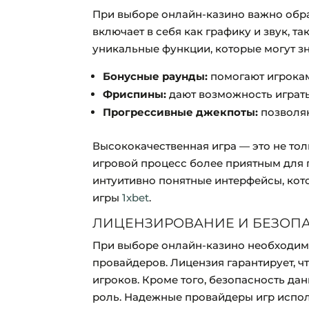
При выборе онлайн-казино важно обра
включает в себя как графику и звук, т
уникальные функции, которые могут з
Бонусные раунды:
помогают игрока
Фриспины:
дают возможность играт
Прогрессивные джекпоты:
позволяю
Высококачественная игра — это не тол
игровой процесс более приятным для 
интуитивно понятные интерфейсы, кот
игры
1xbet
.
ЛИЦЕНЗИРОВАНИЕ И БЕЗОП
При выборе онлайн-казино необходим
провайдеров. Лицензия гарантирует, ч
игроков. Кроме того, безопасность да
роль. Надежные провайдеры игр испо