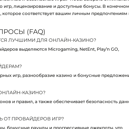
во игр, лицензирование и доступные бонусы. В конечно
о, которое соответствует вашим личным предпочтениям 
ПРОСЫ (FAQ)
ЮТСЯ ЛУЧШИМИ ДЛЯ ОНЛАЙН-КАЗИНО?
деров выделяются Microgaming, NetEnt, Play’n GO,
АЙДЕРАМ?
рных игр, разнообразие казино и бонусные предложен
 ОНЛАЙН-КАЗИНО?
онов и правил, а также обеспечивает безопасность дан
Ь ОТ ПРОВАЙДЕРОВ ИГР?
ы, бонусные раунды и прогрессивные джекпоты, что