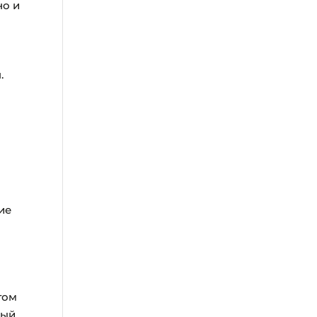
но и
.
ие
том
ный