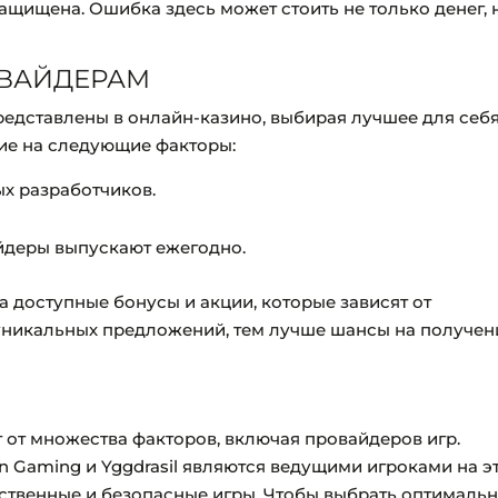
ащищена. Ошибка здесь может стоить не только денег, 
ОВАЙДЕРАМ
редставлены в онлайн-казино, выбирая лучшее для себя
ие на следующие факторы:
ых разработчиков.
йдеры выпускают ежегодно.
а доступные бонусы и акции, которые зависят от
уникальных предложений, тем лучше шансы на получен
 от множества факторов, включая провайдеров игр.
tion Gaming и Yggdrasil являются ведущими игроками на э
ественные и безопасные игры. Чтобы выбрать оптималь