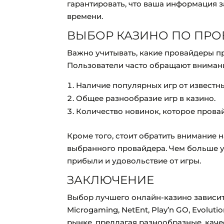
гарантировать, что ваша информация з
времени.
ВЫБОР КАЗИНО ПО ПР
Важно учитывать, какие провайдеры п
Пользователи часто обращают вниман
Наличие популярных игр от известн
Общее разнообразие игр в казино.
Количество новинок, которое прова
Кроме того, стоит обратить внимание н
выбранного провайдера. Чем больше 
прибыли и удовольствие от игры.
ЗАКЛЮЧЕНИЕ
Выбор лучшего онлайн-казино зависит
Microgaming, NetEnt, Play’n GO, Evolu
рынке, предлагая разнообразные, кач