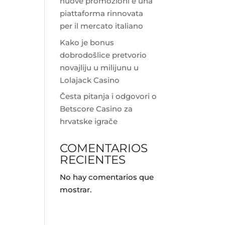
nuove promozioni e una
piattaforma rinnovata
per il mercato italiano
Kako je bonus
dobrodošlice pretvorio
novajliju u milijunu u
Lolajack Casino
Česta pitanja i odgovori o
Betscore Casino za
hrvatske igrače
COMENTARIOS
RECIENTES
No hay comentarios que
mostrar.