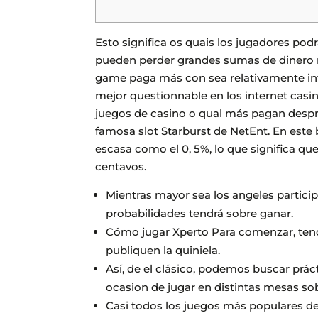
Esto significa os quais los jugadores p
pueden perder grandes sumas de dinero 
game paga más con sea relativamente in
mejor questionnable en los internet casi
juegos de casino o qual más pagan despro
famosa slot Starburst de NetEnt. En este b
escasa como el 0, 5%, lo que significa qu
centavos.
Mientras mayor sea los angeles particip
probabilidades tendrá sobre ganar.
Cómo jugar Xperto Para comenzar, tendr
publiquen la quiniela.
Así, de el clásico, podemos buscar prác
ocasion de jugar en distintas mesas s
Casi todos los juegos más populares de