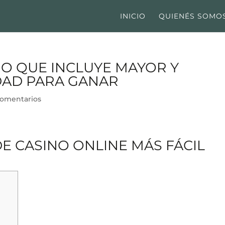
INICIO
QUIENÉS SOMO
NO QUE INCLUYE MAYOR Y
DAD PARA GANAR
Comentarios
DE CASINO ONLINE MÁS FÁCIL