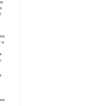
es
es
l
dos
r a
os
,
e
bre