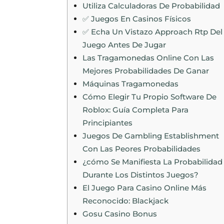
Utiliza Calculadoras De Probabilidad
✅ Juegos En Casinos Físicos
✅ Echa Un Vistazo Approach Rtp Del
Juego Antes De Jugar
Las Tragamonedas Online Con Las
Mejores Probabilidades De Ganar
Máquinas Tragamonedas
Cómo Elegir Tu Propio Software De
Roblox: Guía Completa Para
Principiantes
Juegos De Gambling Establishment
Con Las Peores Probabilidades
¿cómo Se Manifiesta La Probabilidad
Durante Los Distintos Juegos?
El Juego Para Casino Online Más
Reconocido: Blackjack
Gosu Casino Bonus