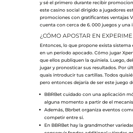
y sé el primero durante recibir promocion
este casino social dirigido a jugadores 
promociones con gratificantes ventajas V
cuenta con cerca de 6. 000 juegos y una i
¿CÓMO APOSTAR EN EXPERIM
Entonces, lo que propone exista sistema 
en un período apocado. Cómo jugar Xpert
que ellos publiquen la quiniela. Luego, d
jugar y pronosticar sus resultados. Por úl
quais introducir tus cartillas. Todos qui
pero entonces dejaría de ser este juego d
BBRBet cuidado con una aplicación móvi
alguna momento a partir de el mecanis
Además, Bbrbet organiza eventos com
competir entre sí.
En BBRBet hay la grandmother varieda
conseguir fondos additional y tiradas gr