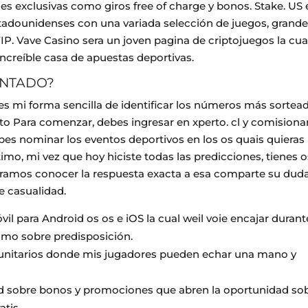
es exclusivas como giros free of charge y bonos. Stake. US 
estadounidenses con una variada selección de juegos, grand
IP. Vave Casino sera un joven pagina de criptojuegos la cua
ncreíble casa de apuestas deportivas.
ENTADO?
es mi forma sencilla de identificar los números más sortea
o Para comenzar, debes ingresar en xperto. cl y comisiona
ebes nominar los eventos deportivos en los os quais quieras
timo, mi vez que hoy hiciste todas las predicciones, tienes 
siéramos conocer la respuesta exacta a esa comparte su duda
e casualidad.
l para Android os os e iOS la cual weil voie encajar durant
mo sobre predisposición.
unitarios donde mis jugadores pueden echar una mano y
d sobre bonos y promociones que abren la oportunidad so
atis.