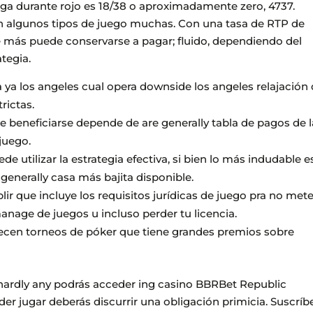
iga durante rojo es 18/38 o aproximadamente zero, 4737.
n algunos tipos de juego muchas. Con una tasa de RTP de
ue más puede conservarse a pagar; fluido, dependiendo del
ategia.
ya los angeles cual opera downside los angeles relajación
rictas.
e beneficiarse depende de are generally tabla de pagos de l
juego.
ede utilizar la estrategia efectiva, si bien lo más indudable e
 generally casa más bajita disponible.
r que incluye los requisitos jurídicas de juego pra no met
nage de juegos u incluso perder tu licencia.
ecen torneos de póker que tiene grandes premios sobre
 hardly any podrás acceder ing casino BBRBet Republic
er jugar deberás discurrir una obligación primicia. Suscríb