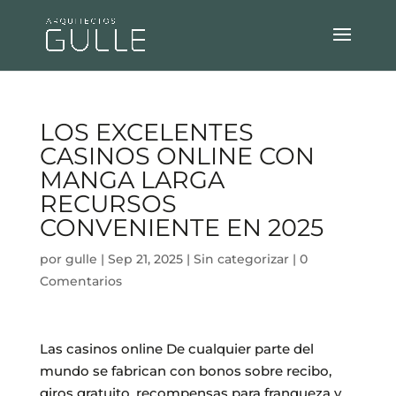
LOS EXCELENTES
CASINOS ONLINE CON
MANGA LARGA
RECURSOS
CONVENIENTE EN 2025
por
gulle
|
Sep 21, 2025
|
Sin categorizar
|
0
Comentarios
Las casinos online De cualquier parte del
mundo se fabrican con bonos sobre recibo,
giros gratuito, recompensas para franqueza y