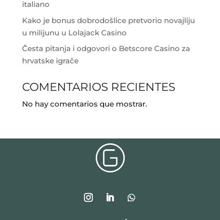
italiano
Kako je bonus dobrodošlice pretvorio novajliju
u milijunu u Lolajack Casino
Česta pitanja i odgovori o Betscore Casino za
hrvatske igrače
COMENTARIOS RECIENTES
No hay comentarios que mostrar.