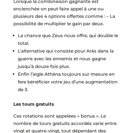
Lorsque la combinaison gagnante est
enclenchée on peut faire appel à une ou
plusieurs des 4 options offertes comme : – La
possibilité de multiplier le gain par deux.
La chance que Zeus nous offre, qui double le
total.
L’alternative qui consiste pour Arès dans la
guerre avec les ennemis et nous gagne
jusqu’à douze fois plus.
Enfin l’aigle Athéna toujours sur mesure en
fera bénéficier votre jeu d’une augmentation
de 3.
Les tours gratuits
Ces rotations sont appelées « bonus ». Le
nombre de tours gratuits accordés varie entre
vingt et quatre-vingt, tout dépendant des