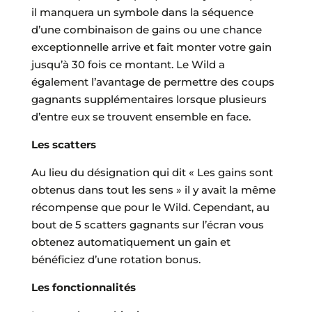
il manquera un symbole dans la séquence
d’une combinaison de gains ou une chance
exceptionnelle arrive et fait monter votre gain
jusqu’à 30 fois ce montant. Le Wild a
également l’avantage de permettre des coups
gagnants supplémentaires lorsque plusieurs
d’entre eux se trouvent ensemble en face.
Les scatters
Au lieu du désignation qui dit « Les gains sont
obtenus dans tout les sens » il y avait la même
récompense que pour le Wild. Cependant, au
bout de 5 scatters gagnants sur l’écran vous
obtenez automatiquement un gain et
bénéficiez d’une rotation bonus.
Les fonctionnalités