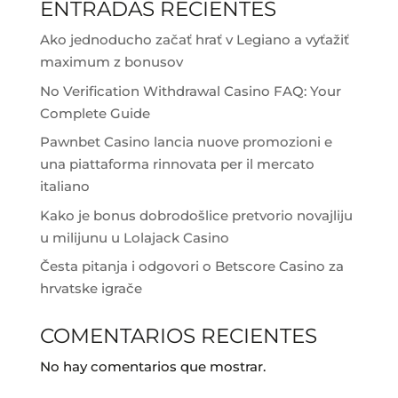
ENTRADAS RECIENTES
Ako jednoducho začať hrať v Legiano a vyťažiť
maximum z bonusov
No Verification Withdrawal Casino FAQ: Your
Complete Guide
Pawnbet Casino lancia nuove promozioni e
una piattaforma rinnovata per il mercato
italiano
Kako je bonus dobrodošlice pretvorio novajliju
u milijunu u Lolajack Casino
Česta pitanja i odgovori o Betscore Casino za
hrvatske igrače
COMENTARIOS RECIENTES
No hay comentarios que mostrar.