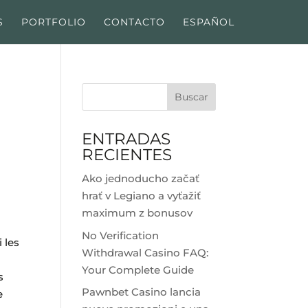
S
PORTFOLIO
CONTACTO
ESPAÑOL
Buscar
ENTRADAS
RECIENTES
Ako jednoducho začať
hrať v Legiano a vyťažiť
maximum z bonusov
No Verification
 les
Withdrawal Casino FAQ:
Your Complete Guide
s
Pawnbet Casino lancia
e