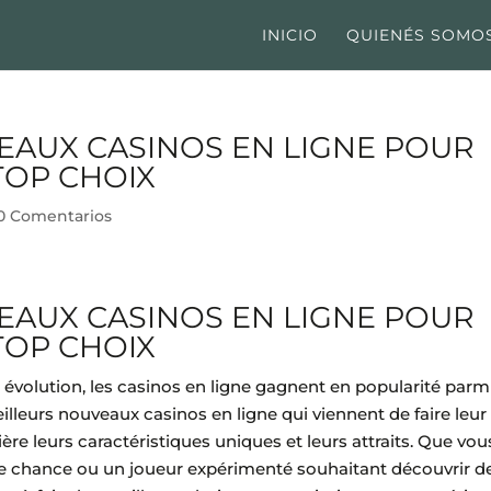
INICIO
QUIENÉS SOMO
EAUX CASINOS EN LIGNE POUR
TOP CHOIX
0 Comentarios
EAUX CASINOS EN LIGNE POUR
TOP CHOIX
olution, les casinos en ligne gagnent en popularité parmi
eilleurs nouveaux casinos en ligne qui viennent de faire leur
re leurs caractéristiques uniques et leurs attraits. Que vou
re chance ou un joueur expérimenté souhaitant découvrir d