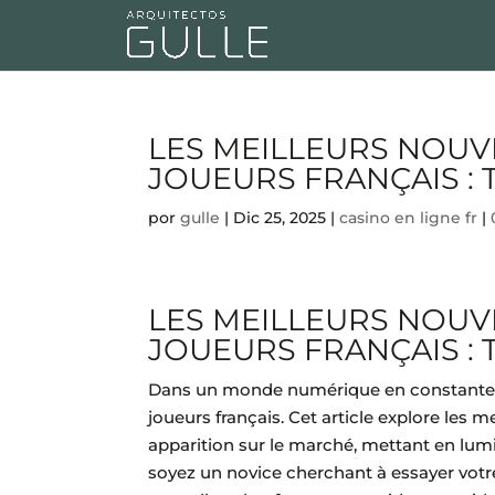
LES MEILLEURS NOUV
JOUEURS FRANÇAIS : 
por
gulle
|
Dic 25, 2025
|
casino en ligne fr
|
LES MEILLEURS NOUV
JOUEURS FRANÇAIS : 
Dans un monde numérique en constante év
joueurs français. Cet article explore les m
apparition sur le marché, mettant en lumiè
soyez un novice cherchant à essayer vot