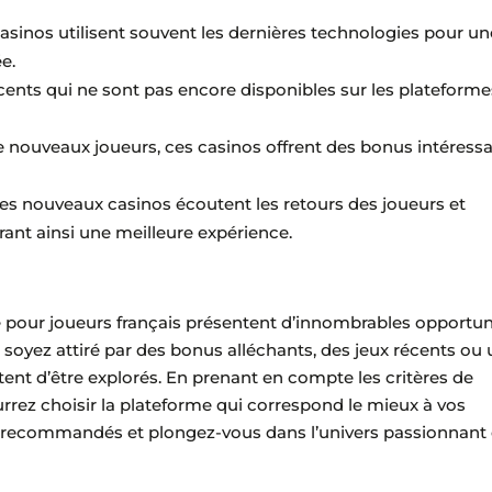
sinos utilisent souvent les dernières technologies pour un
e.
cents qui ne sont pas encore disponibles sur les plateforme
e nouveaux joueurs, ces casinos offrent des bonus intéress
.
es nouveaux casinos écoutent les retours des joueurs et
rant ainsi une meilleure expérience.
 pour joueurs français présentent d’innombrables opportun
 soyez attiré par des bonus alléchants, des jeux récents ou
itent d’être explorés. En prenant en compte les critères de
rrez choisir la plateforme qui correspond le mieux à vos
ix recommandés et plongez-vous dans l’univers passionnant