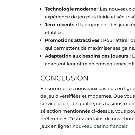
Technologie moderne :
Les nouveaux ca
expérience de jeu plus fluide et sécurisé
Jeux récents :
Ils proposent des jeux ré
établies.
Promotions attractives :
Pour attirer d
qui permettent de maximiser ses gains
Adaptation aux besoins des joueurs :
L
adaptent leur offre en conséquence, off
CONCLUSION
En somme, les nouveaux casinos en ligne
de jeu diversifiées et modernes. Que vous
service client de qualité, ces casinos mér
sélection mentionnés ci-dessus, vous pou
préférences. Testez certains de nos cho
jeux en ligne !
nouveau casino francais