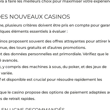
ra à faire les meilleurs choix pour maximiser votre expérie
 DES NOUVEAUX CASINOS
gne, plusieurs critères doivent être pris en compte pour garan
lques éléments essentiels à évaluer :
os proposent souvent des offres attrayantes pour attirer l
ue, des tours gratuits et d’autres promotions.
t des données personnelles est primordiale. Vérifiez que le
é avancés.
x, y compris des machines à sous, du poker, et des jeux de
 variée.
f et disponible est crucial pour résoudre rapidement les
que le casino propose des options de paiement adaptées a
 de retrait rapides.
S EN LIGNE RECOMMANDÉS