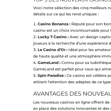
Voici notre sélection des cinq meilleurs 
détails sur ce qui les rend uniques :
Casino Bonanza :
Réputé pour son bonu
casino est un choix incontournable pour 
Lucky 7 Casino :
Avec un design captiv
joueurs à la recherche d’une expérience d
Le Casino d’Or :
Idéal pour les amateurs
de haute qualité et une atmosphère imme
GameLand :
Connu pour sa ludothèque 
GameLand est parfait pour ceux qui aiment
Spin Paradise :
Ce casino est célèbre p
attirant l’attention des adeptes de ce type
AVANTAGES DES NOUVEAU
Les nouveaux casinos en ligne offrent de
en place des solutions innovantes et des 