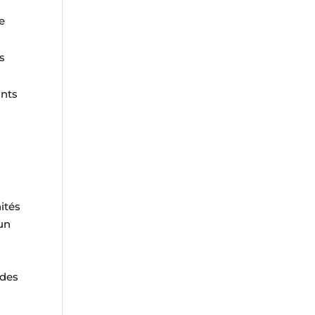
e
s
ants
ités
 un
 des