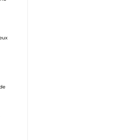
jeux
 de
s