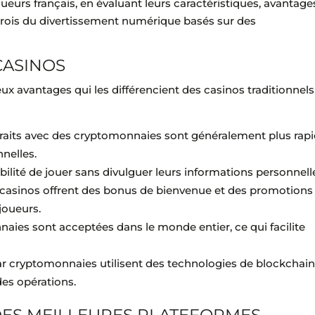
ueurs français, en évaluant leurs caractéristiques, avantage
rois du divertissement numérique basés sur des
CASINOS
 avantages qui les différencient des casinos traditionnels
traits avec des cryptomonnaies sont généralement plus rap
nelles.
ibilité de jouer sans divulguer leurs informations personnell
asinos offrent des bonus de bienvenue et des promotions
joueurs.
ies sont acceptées dans le monde entier, ce qui facilite
ar cryptomonnaies utilisent des technologies de blockchain
des opérations.