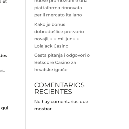
nuove promozioni e una
s et
piattaforma rinnovata
per il mercato italiano
Kako je bonus
dobrodošlice pretvorio
.
novajliju u milijunu u
Lolajack Casino
Česta pitanja i odgovori o
ides
Betscore Casino za
hrvatske igrače
es.
COMENTARIOS
RECIENTES
No hay comentarios que
 qui
mostrar.