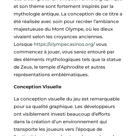
et son thème sont fortement inspirés par la
mythologie antique. La conception de ce titre a
été réalisée avec soin pour recréer l’ambiance
majestueuse du Mont Olympe, où les dieux
vivaient selon les croyances anciennes.
Lorsque
https://olympecasinos.org/
vous
commencez à jouer, vous serez entouré par
des éléments mythologiques tels que la statue
de Zeus, le temple d’Aphrodite et autres
représentations emblématiques.
Conception Visuelle
La conception visuelle du jeu est remarquable
pour sa qualité graphique. Les développeurs
ont visiblement investi beaucoup d’efforts
dans la création d’un environnement qui
transporte les joueurs vers l’époque de