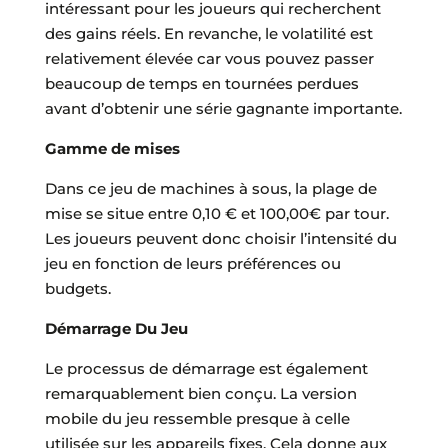
intéressant pour les joueurs qui recherchent
des gains réels. En revanche, le volatilité est
relativement élevée car vous pouvez passer
beaucoup de temps en tournées perdues
avant d’obtenir une série gagnante importante.
Gamme de mises
Dans ce jeu de machines à sous, la plage de
mise se situe entre 0,10 € et 100,00€ par tour.
Les joueurs peuvent donc choisir l’intensité du
jeu en fonction de leurs préférences ou
budgets.
Démarrage Du Jeu
Le processus de démarrage est également
remarquablement bien conçu. La version
mobile du jeu ressemble presque à celle
utilisée sur les appareils fixes. Cela donne aux