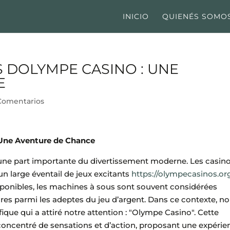
INICIO
QUIENÉS SOMO
S DOLYMPE CASINO : UNE
E
Comentarios
 Une Aventure de Chance
e une part importante du divertissement moderne. Les casin
 un large éventail de jeux excitants
https://olympecasinos.or
sponibles, les machines à sous sont souvent considérées
res parmi les adeptes du jeu d’argent. Dans ce contexte, n
ique qui a attiré notre attention : "Olympe Casino". Cette
 concentré de sensations et d’action, proposant une expérie