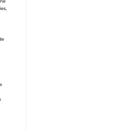
une
ies,
de
r
e
s