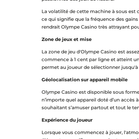
La volatilité de cette machine à sous est 
ce qui signifie que la fréquence des gain
rendrait Olympe Casino très attrayant po
Zone de jeux et mise
La zone de jeu d'Olympe Casino est assez 
commence à 1 cent par ligne et atteint u
permet au joueur de sélectionner jusqu'à d
Géolocalisation sur appareil mobile
Olympe Casino est disponible sous forme de
n’importe quel appareil doté d’un accès à
souhaitant s’amuser partout et tout le te
Expérience du joueur
Lorsque vous commencez à jouer, l'atmos