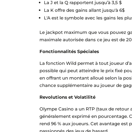
La J et la Q rapportent jusqu’à 3,5 $
La K offre des gains allant jusqu'à 6$
L'A est le symbole avec les gains les plu
Le jackpot maximum que vous pouvez gagn
maximale autorisée dans ce jeu est de 20 
Fonctionnalités Spéciales
La fonction Wild permet à tout joueur 
possible qui peut atteindre le prix fixé p
en offrant un montant alloué selon la posi
chance supplémentaire au joueur de gagne
Revolutions et Volatilité
Olympe Casino a un RTP (taux de retour au
généralement exprimé en pourcentage. Ce
rend 96 % aux joueurs. Cet avantage est p
passionnés des jeux de hasard.