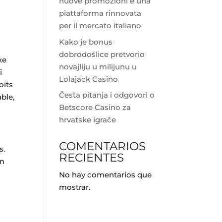
nuove promozioni e una
piattaforma rinnovata
per il mercato italiano
Kako je bonus
dobrodošlice pretvorio
xe
novajliju u milijunu u
i
Lolajack Casino
oits
Česta pitanja i odgovori o
ble,
Betscore Casino za
hrvatske igrače
COMENTARIOS
s.
RECIENTES
un
No hay comentarios que
mostrar.