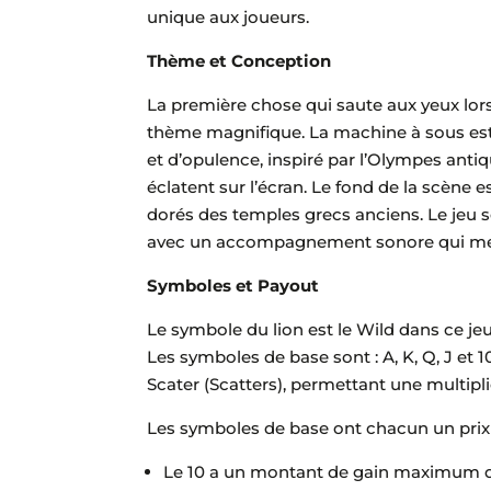
unique aux joueurs.
Thème et Conception
La première chose qui saute aux yeux lor
thème magnifique. La machine à sous est
et d’opulence, inspiré par l’Olympes antiq
éclatent sur l’écran. Le fond de la scène e
dorés des temples grecs anciens. Le jeu 
avec un accompagnement sonore qui met e
Symboles et Payout
Le symbole du lion est le Wild dans ce je
Les symboles de base sont : A, K, Q, J e
Scater (Scatters), permettant une multipli
Les symboles de base ont chacun un prix d
Le 10 a un montant de gain maximum de