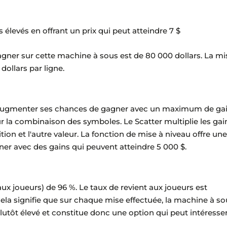
s élevés en offrant un prix qui peut atteindre 7 $
er sur cette machine à sous est de 80 000 dollars. La mi
dollars par ligne.
d’augmenter ses chances de gagner avec un maximum de ga
our la combinaison des symboles. Le Scatter multiplie les gai
tion et l'autre valeur. La fonction de mise à niveau offre un
r avec des gains qui peuvent atteindre 5 000 $.
x joueurs) de 96 %. Le taux de revient aux joueurs est
la signifie que sur chaque mise effectuée, la machine à so
lutôt élevé et constitue donc une option qui peut intéresser