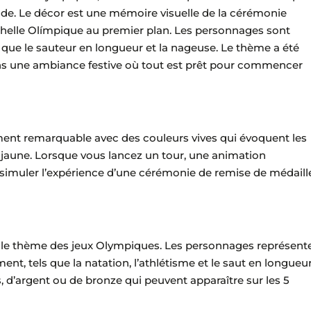
de. Le décor est une mémoire visuelle de la cérémonie
chelle Olímpique au premier plan. Les personnages sont
 que le sauteur en longueur et la nageuse. Le thème a été
ans une ambiance festive où tout est prêt pour commencer
ment remarquable avec des couleurs vives qui évoquent les
t jaune. Lorsque vous lancez un tour, une animation
ur simuler l’expérience d’une cérémonie de remise de médaill
r le thème des jeux Olympiques. Les personnages représent
ent, tels que la natation, l’athlétisme et le saut en longueur
s, d’argent ou de bronze qui peuvent apparaître sur les 5