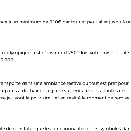
e à un minimum de 0.10€ par tour et peut aller jusqu’à u
x olympiques est d’environ x1,2500 fois votre mise initiale.
15 000.
transporté dans une ambiance festive où tout est prêt pour
éparés à déchaîner la gloire sur leurs terrains. Toutes ces
re jeu sont là pour simuler en réalité le moment de remise
le de constater que les fonctionnalités et les symboles dan