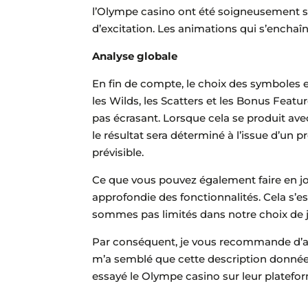
l’Olympe casino ont été soigneusement sé
d’excitation. Les animations qui s’encha
Analyse globale
En fin de compte, le choix des symboles 
les Wilds, les Scatters et les Bonus Fea
pas écrasant. Lorsque cela se produit avec
le résultat sera déterminé à l’issue d’un 
prévisible.
Ce que vous pouvez également faire en jo
approfondie des fonctionnalités. Cela s’e
sommes pas limités dans notre choix de j
Par conséquent, je vous recommande d’abo
m’a semblé que cette description donnée 
essayé le Olympe casino sur leur platefor