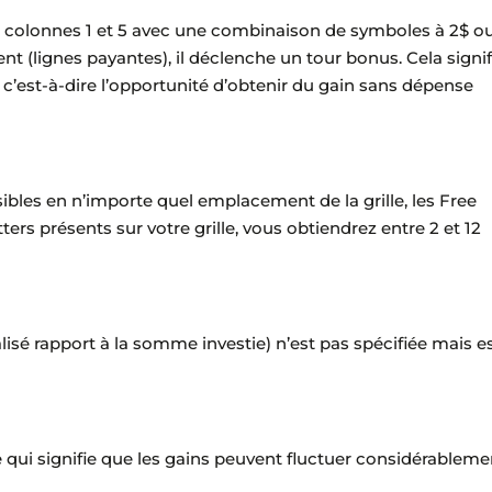
es colonnes 1 et 5 avec une combinaison de symboles à 2$ o
nt (lignes payantes), il déclenche un tour bonus. Cela signif
 c’est-à-dire l’opportunité d’obtenir du gain sans dépense
ibles en n’importe quel emplacement de la grille, les Free
rs présents sur votre grille, vous obtiendrez entre 2 et 12
lisé rapport à la somme investie) n’est pas spécifiée mais e
e qui signifie que les gains peuvent fluctuer considérableme