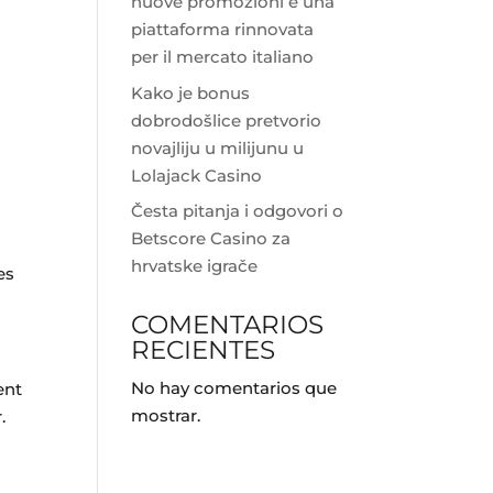
nuove promozioni e una
piattaforma rinnovata
per il mercato italiano
Kako je bonus
dobrodošlice pretvorio
novajliju u milijunu u
Lolajack Casino
Česta pitanja i odgovori o
Betscore Casino za
hrvatske igrače
es
COMENTARIOS
RECIENTES
No hay comentarios que
ent
mostrar.
.