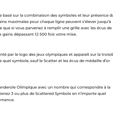
e basé sur la combinaison des symboles et leur présence d
gains maximales pour chaque ligne peuvent s’élever jusqu’à
ifie que si vous parvenez à remplir une grille avec les écus de
des gains dépassant 12 500 fois votre mise.
nté par le logo des jeux olympiques et apparaît sur la trois
 quel symbole, sauf le Scatter et les écus de médaille d’or
banderole Olímpique avec un nombre qui correspondra à la
 obtenez 3 ou plus de Scattered Symbols en n’importe quel
ommence.