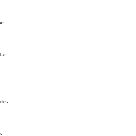
ne
 Le
 des
s