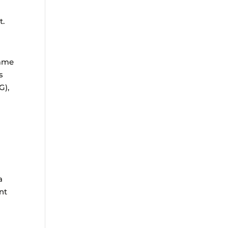
t.
omme
s
G),
e
a
nt