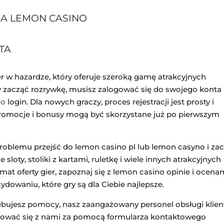
NA LEMON CASINO
TA
r w hazardze, który oferuje szeroką gamę atrakcyjnych
by zacząć rozrywkę, musisz zalogować się do swojego konta
no
login. Dla nowych graczy, proces rejestracji jest prosty i
promocje i bonusy mogą być skorzystane już po pierwszym
problemu przejść do lemon casino pl lub lemon casyno i za
loty, stoliki z kartami, ruletkę i wiele innych atrakcyjnych
emat oferty gier, zapoznaj się z lemon casino opinie i ocena
owaniu, które gry są dla Ciebie najlepsze.
zebujesz pomocy, nasz zaangażowany personel obsługi klien
tować się z nami za pomocą formularza kontaktowego