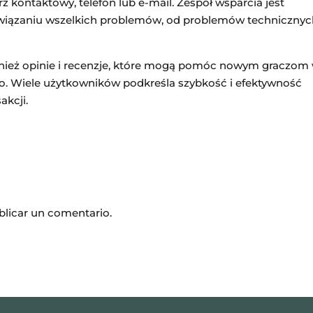
z kontaktowy, telefon lub e-mail. Zespół wsparcia jest
związaniu wszelkich problemów, od problemów techniczny
nież opinie i recenzje, które mogą pomóc nowym graczom
onto. Wiele użytkowników podkreśla szybkość i efektywność
akcji.
blicar un comentario.