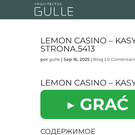
LEMON CASINO – KAS
STRONA.5413
por
gulle
|
Sep 16, 2025
|
Blog
|
0 Comentari
LEMON CASINO – KAS
▶️ GRAĆ
СОДЕРЖИМОЕ