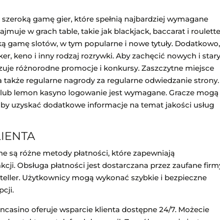
je szeroką gamę gier, które spełnią najbardziej wymagane
muje w grach table, takie jak blackjack, baccarat i roulette
ą gamę slotów, w tym popularne i nowe tytuły. Dodatkowo
er, keno i inny rodzaj rozrywki. Aby zachęcić nowych i star
izuje różnorodne promocje i konkursy. Zaszczytne miejsce
 także regularne nagrody za regularne odwiedzanie strony.
in lub lemon kasyno logowanie jest wymagane. Gracze mogą
 aby uzyskać dodatkowe informacje na temat jakości usług
LIENTA
ne są różne metody płatności, które zapewniają
cji. Obsługa płatności jest dostarczana przez zaufane firm
Neteller. Użytkownicy mogą wykonać szybkie i bezpieczne
cji.
casino oferuje wsparcie klienta dostępne 24/7. Możecie