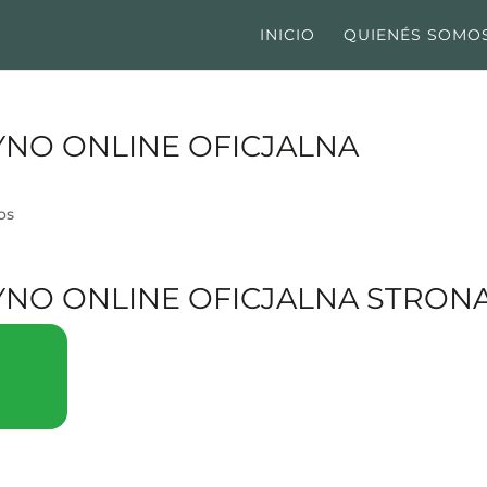
INICIO
QUIENÉS SOMO
YNO ONLINE OFICJALNA
os
YNO ONLINE OFICJALNA STRON