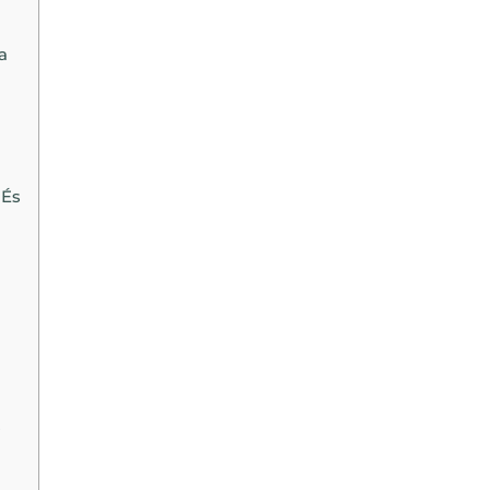
a
 És
k