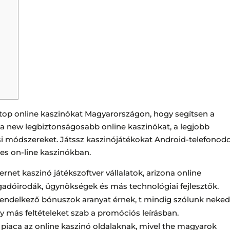
e top online kaszinókat Magyarországon, hogy segítsen a
 a new legbiztonságosabb online kaszinókat, a legjobb
i módszereket. Játssz kaszinójátékokat Android-telefonod
es on-line kaszinókban.
rnet kaszinó játékszoftver vállalatok, arizona online
adóirodák, ügynökségek és más technológiai fejlesztők.
rendelkező bónuszok aranyat érnek, t mindig szólunk neked
gy más feltételeket szab a promóciós leírásban.
piaca az online kaszinó oldalaknak, mivel the magyarok