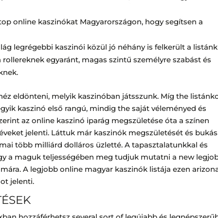
a top online kaszinókat Magyarországon, hogy segítsen a
ág legrégebbi kaszinói közül jó néhány is felkerült a listánk
 rollereknek egyaránt, magas szintű személyre szabást és
eknek.
ehéz eldönteni, melyik kaszinóban játsszunk. Míg the listánk
gyik kaszinó első rangú, mindig the saját véleményed és
zerint az online kaszinó iparág megszületése óta a színen
 éveket jelenti. Láttuk már kaszinók megszületését és bukásá
mai több milliárd dolláros üzletté. A tapasztalatunkkal és
gy a maguk teljességében meg tudjuk mutatni a new legjo
mára. A legjobb online magyar kaszinók listája ezen arizon
t jelenti.
TÉSEK
ban hozzáférhetsz several sort of legújabb és legnépszerű