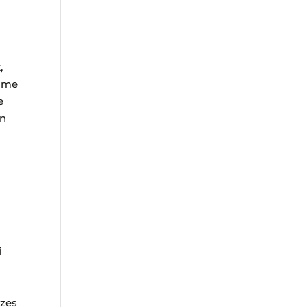
,
some
e
an
i
n
szes