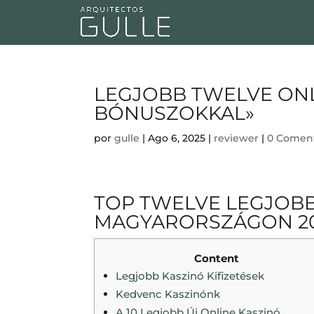
LEGJOBB TWELVE ONL
BÓNUSZOKKAL»
por
gulle
|
Ago 6, 2025
|
reviewer
|
0 Coment
TOP TWELVE LEGJOBB
MAGYARORSZÁGON 2
Content
Legjobb Kaszinó Kifizetések
Kedvenc Kaszinónk
A 10 Legjobb Új Online Kaszinó