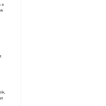
s a
ek
t
zik,
et