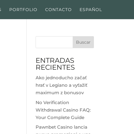
S
PORTFOLIO
CONTACTO
ESPAÑOL
Buscar
ENTRADAS
RECIENTES
Ako jednoducho začať
hrať v Legiano a vyťažiť
maximum z bonusov
No Verification
Withdrawal Casino FAQ:
Your Complete Guide
Pawnbet Casino lancia