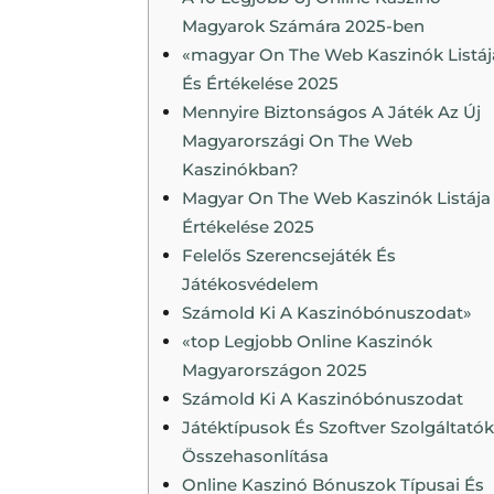
Magyarok Számára 2025-ben
«magyar On The Web Kaszinók Listáj
És Értékelése 2025
Mennyire Biztonságos A Játék Az Új
Magyarországi On The Web
Kaszinókban?
Magyar On The Web Kaszinók Listája
Értékelése 2025
Felelős Szerencsejáték És
Játékosvédelem
Számold Ki A Kaszinóbónuszodat»
«top Legjobb Online Kaszinók
Magyarországon 2025
Számold Ki A Kaszinóbónuszodat
Játéktípusok És Szoftver Szolgáltató
Összehasonlítása
Online Kaszinó Bónuszok Típusai És