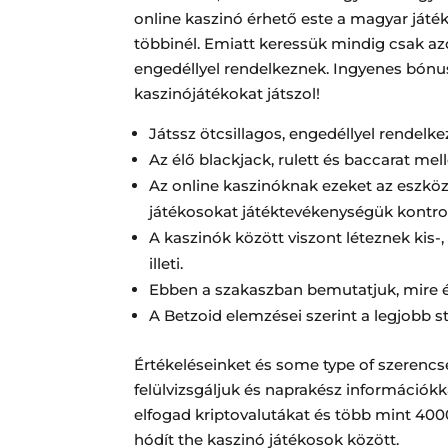
online kaszinó érhető este a magyar játé
többinél. Emiatt keressük mindig csak a
engedéllyel rendelkeznek. Ingyenes bónu
kaszinójátékokat játszol!
Játssz ötcsillagos, engedéllyel rendelk
Az élő blackjack, rulett és baccarat mel
Az online kaszinóknak ezeket az eszköz
játékosokat játéktevékenységük kontroll
A kaszinók között viszont léteznek kis-
illeti.
Ebben a szakaszban bemutatjuk, mire ér
A Betzoid elemzései szerint a legjobb 
Értékeléseinket és some type of szerenc
felülvizsgáljuk és naprakész információkkal 
elfogad kriptovalutákat és több mint 4000
hódít the kaszinó játékosok között.