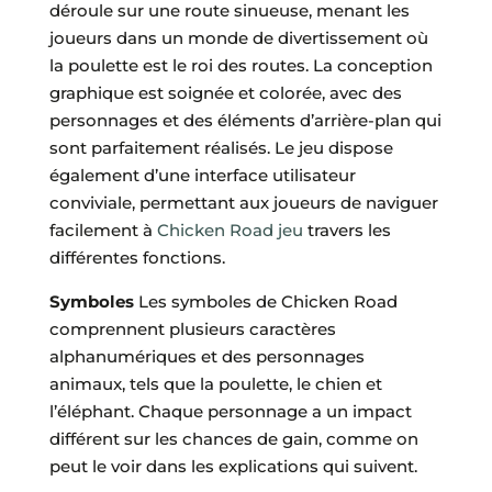
déroule sur une route sinueuse, menant les
joueurs dans un monde de divertissement où
la poulette est le roi des routes. La conception
graphique est soignée et colorée, avec des
personnages et des éléments d’arrière-plan qui
sont parfaitement réalisés. Le jeu dispose
également d’une interface utilisateur
conviviale, permettant aux joueurs de naviguer
facilement à
Chicken Road jeu
travers les
différentes fonctions.
Symboles
Les symboles de Chicken Road
comprennent plusieurs caractères
alphanumériques et des personnages
animaux, tels que la poulette, le chien et
l’éléphant. Chaque personnage a un impact
différent sur les chances de gain, comme on
peut le voir dans les explications qui suivent.