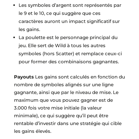
Les symboles d’argent sont représentés par
le 9 et le 10, ce qui suggère que ces
caractères auront un impact significatif sur
les gains.
La poulette est le personnage principal du
jeu. Elle sert de Wild à tous les autres
symboles (hors Scatter) et remplace ceux-ci
pour former des combinaisons gagnantes.
Payouts
Les gains sont calculés en fonction du
nombre de symboles alignés sur une ligne
gagnante, ainsi que par le niveau de mise. Le
maximum que vous pouvez gagner est de
3.000 fois votre mise initiale (la valeur
minimale), ce qui suggère qu’il peut être
rentable d’investir dans une stratégie qui cible
les gains élevés.