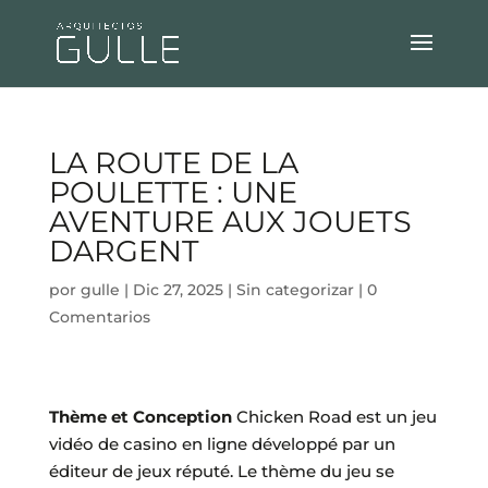
LA ROUTE DE LA
POULETTE : UNE
AVENTURE AUX JOUETS
DARGENT
por
gulle
|
Dic 27, 2025
|
Sin categorizar
|
0
Comentarios
Thème et Conception
Chicken Road est un jeu
vidéo de casino en ligne développé par un
éditeur de jeux réputé. Le thème du jeu se