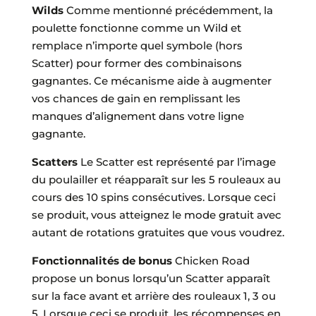
Wilds
Comme mentionné précédemment, la
poulette fonctionne comme un Wild et
remplace n’importe quel symbole (hors
Scatter) pour former des combinaisons
gagnantes. Ce mécanisme aide à augmenter
vos chances de gain en remplissant les
manques d’alignement dans votre ligne
gagnante.
Scatters
Le Scatter est représenté par l’image
du poulailler et réapparaît sur les 5 rouleaux au
cours des 10 spins consécutives. Lorsque ceci
se produit, vous atteignez le mode gratuit avec
autant de rotations gratuites que vous voudrez.
Fonctionnalités de bonus
Chicken Road
propose un bonus lorsqu’un Scatter apparaît
sur la face avant et arrière des rouleaux 1, 3 ou
5. Lorsque ceci se produit, les récompenses en