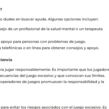
o?
no dudes en buscar ayuda. Algunas opciones incluyen:
sejo de un profesional de la salud mental o un terapeuta
e apoyo para personas con problemas de juego.
da telefónicas o en línea para obtener consejos y apoyo.
ciencia
ara jugar responsablemente. Es importante que los jugador
ecuencias del juego excesivo y que conozcan sus límites.
 operadores de juegos promuevan la responsabilidad y la
ra evitar los riesgos asociados con el juego excesivo. Es