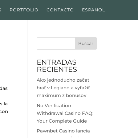
S
PORTFOLIO
CONTACTO
ESPAÑOL
Buscar
ENTRADAS
RECIENTES
Ako jednoducho začať
hrať v Legiano a vyťažiť
adas
maximum z bonusov
s la
No Verification
 con
Withdrawal Casino FAQ:
Your Complete Guide
Pawnbet Casino lancia