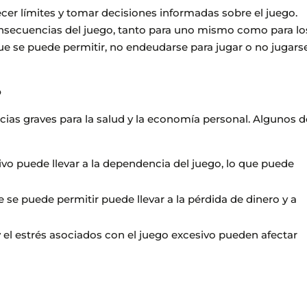
cer límites y tomar decisiones informadas sobre el juego.
onsecuencias del juego, tanto para uno mismo como para lo
ue se puede permitir, no endeudarse para jugar o no jugarse
o
ias graves para la salud y la economía personal. Algunos d
sivo puede llevar a la dependencia del juego, lo que puede
e se puede permitir puede llevar a la pérdida de dinero y a
 y el estrés asociados con el juego excesivo pueden afectar