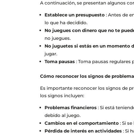
A continuación, se presentan algunos co
Establece un presupuesto
: Antes de 
lo que ha decidido.
No juegues con dinero que no te pued
no juegues.
No juguetes si estás en un momento d
jugar.
Toma pausas
: Toma pausas regulares pa
Cómo reconocer los signos de problema
Es importante reconocer los signos de 
los signos incluyen:
Problemas financieros
: Si está tenie
debido al juego.
Cambios en el comportamiento
: Si s
Pérdida de interés en actividades
: Si 