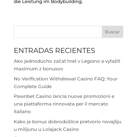
die Leistung im Bodybuilding.
Buscar
ENTRADAS RECIENTES
Ako jednoducho začať hrať v Legiano a vyťažiť
maximum z bonusov
No Verification Withdrawal Casino FAQ: Your
Complete Guide
Pawnbet Casino lancia nuove promozioni e
una piattaforma rinnovata per il mercato
italiano
Kako je bonus dobrodošlice pretvorio novajliju
u milijunu u Lolajack Casino