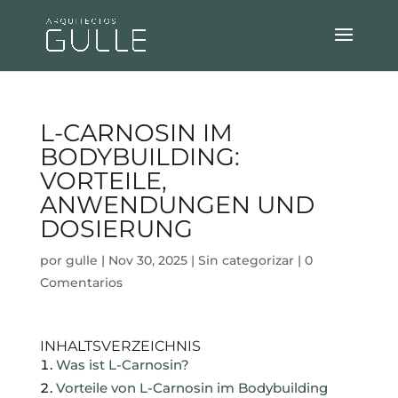
L-CARNOSIN IM
BODYBUILDING:
VORTEILE,
ANWENDUNGEN UND
DOSIERUNG
por
gulle
|
Nov 30, 2025
|
Sin categorizar
|
0
Comentarios
INHALTSVERZEICHNIS
Was ist L-Carnosin?
Vorteile von L-Carnosin im Bodybuilding