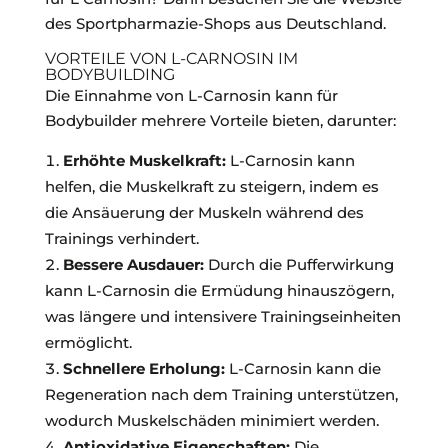
des Sportpharmazie-Shops aus Deutschland.
VORTEILE VON L-CARNOSIN IM
BODYBUILDING
Die Einnahme von L-Carnosin kann für
Bodybuilder mehrere Vorteile bieten, darunter:
Erhöhte Muskelkraft:
L-Carnosin kann
helfen, die Muskelkraft zu steigern, indem es
die Ansäuerung der Muskeln während des
Trainings verhindert.
Bessere Ausdauer:
Durch die Pufferwirkung
kann L-Carnosin die Ermüdung hinauszögern,
was längere und intensivere Trainingseinheiten
ermöglicht.
Schnellere Erholung:
L-Carnosin kann die
Regeneration nach dem Training unterstützen,
wodurch Muskelschäden minimiert werden.
Antioxidative Eigenschaften:
Die