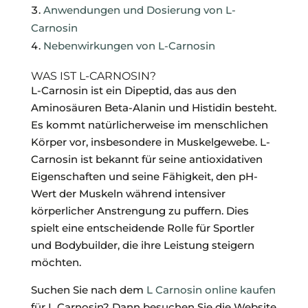
Anwendungen und Dosierung von L-
Carnosin
Nebenwirkungen von L-Carnosin
WAS IST L-CARNOSIN?
L-Carnosin ist ein Dipeptid, das aus den
Aminosäuren Beta-Alanin und Histidin besteht.
Es kommt natürlicherweise im menschlichen
Körper vor, insbesondere in Muskelgewebe. L-
Carnosin ist bekannt für seine antioxidativen
Eigenschaften und seine Fähigkeit, den pH-
Wert der Muskeln während intensiver
körperlicher Anstrengung zu puffern. Dies
spielt eine entscheidende Rolle für Sportler
und Bodybuilder, die ihre Leistung steigern
möchten.
Suchen Sie nach dem
L Carnosin online kaufen
für L Carnosin? Dann besuchen Sie die Website