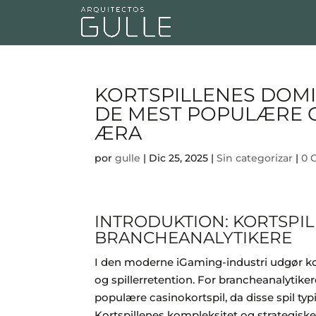
KORTSPILLENES DOMI
DE MEST POPULÆRE C
ÆRA
por
gulle
|
Dic 25, 2025
|
Sin categorizar
|
0 
INTRODUKTION: KORTSPI
BRANCHEANALYTIKERE
I den moderne iGaming-industri udgør ko
og spillerretention. For brancheanalytik
populære casinokortspil, da disse spil ty
Kortspillenes kompleksitet og strategisk