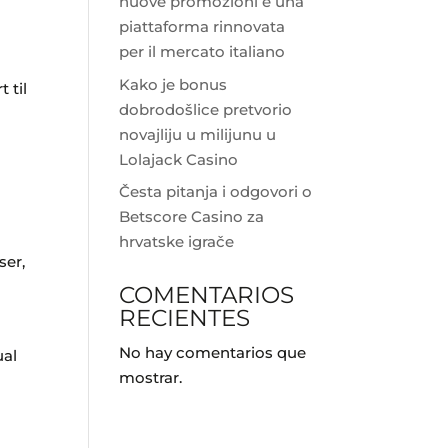
nuove promozioni e una
piattaforma rinnovata
per il mercato italiano
Kako je bonus
 til
dobrodošlice pretvorio
novajliju u milijunu u
Lolajack Casino
Česta pitanja i odgovori o
Betscore Casino za
hrvatske igrače
ser,
COMENTARIOS
RECIENTES
No hay comentarios que
ual
mostrar.