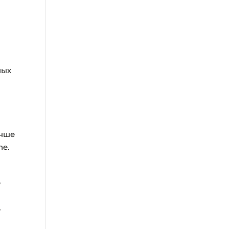
ных
учше
ne.
,
,