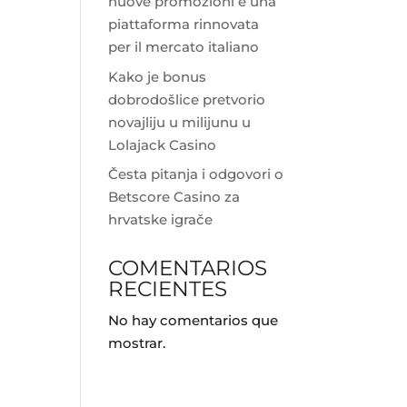
nuove promozioni e una
piattaforma rinnovata
per il mercato italiano
Kako je bonus
dobrodošlice pretvorio
novajliju u milijunu u
Lolajack Casino
Česta pitanja i odgovori o
Betscore Casino za
hrvatske igrače
COMENTARIOS
RECIENTES
No hay comentarios que
mostrar.