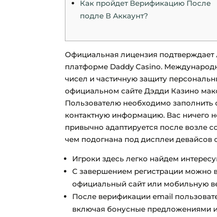
Как пройдет Верификацию После
подле В Аккаунт?
Официальная лицензия подтверждает л
платформе Daddy Casino. Международн
чисел и частичную защиту персональн
официальном сайте Дэдди Казино макс
Пользователю необходимо заполнить 
контактную информацию. Вас ничего н
привычно адаптируется после возле с
чем подогнана под дисплеи девайсов с 
Игроки здесь легко найдем интерес
С завершением регистрации можно в
официальный сайт или мобильную в
После верификации email пользоват
включая бонусные предложениями и