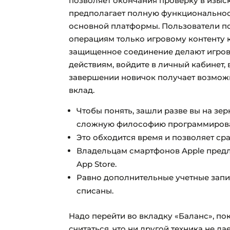
позволяет окончания проверку в изыс
предполагает полную функциональност
основной платформы. Пользователи п
операциям только игровому контенту 
защищенное соединение делают игро
действиям, войдите в личный кабинет,
завершении новичок получает возможн
вклад.
Чтобы понять, зашли разве вы на зерк
сложную философию программирован
Это обходится время и позволяет сра
Владельцам смартфонов Apple предл
App Store.
Равно дополнительные учетные запи
списаны.
Надо перейти во вкладку «Баланс», по
считаться, что ни другой техника не да