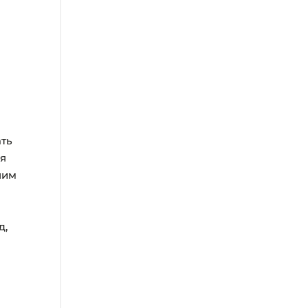
ать
ля
ним
д,