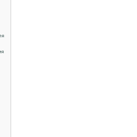
й
ля
ия