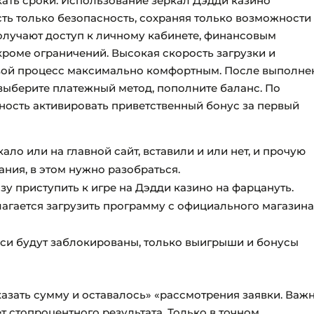
кать сроки. Использование зеркал Дэдди казино
ь только безопасность, сохраняя только возможности
олучают доступ к личному кабинете, финансовым
кроме ограничений. Высокая скорость загрузки и
вой процесс максимально комфортным. После выполне
 выберите платежный метод, пополните баланс. По
ость активировать приветственный бонус за первый
ало или на главной сайт, вставили и или нет, и прочую
ия, в этом нужно разобраться.
зу приступить к игре на Дэдди казино на фарцануть.
агается загрузить программу с официального магазин
си будут заблокированы, только выигрыши и бонусы
казать сумму и оставалось» «рассмотрения заявки. Важ
ет стопроцентного результата. Только в точном