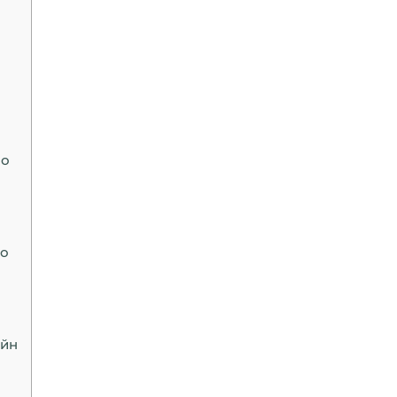
но
но
айн