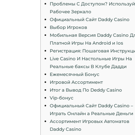
Проблемы С Доступом? Использу
Рабочее Зеркало
Официальный Сайт Daddy Casino
Выбор Игроков
Мобильная Версия Daddy Casino Д
Платной Игры На Android и Ios
Регистрация: Пошаговая Инструкц
Live Casino И Настольные Игры На
Реальные баксы В Клубе Дадди
Ежемесячный Бонус
Игровой Ассортимент
Итог а Вывод По Deddy Casino
Vip-бонус
Официальный Сайт Daddy Casino –
Играть Онлайн а Реальные Деньги
Ассортимент Игровых Автоматов
Daddy Casino