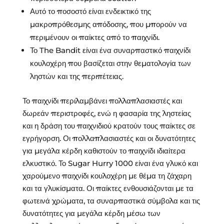
Αυτό το ποσοστό είναι ενδεικτικό της
μακροπρόθεσμης απόδοσης, που μπορούν να
περιμένουν οι παίκτες από το παιχνίδι.
Το The Bandit είναι ένα συναρπαστικό παιχνίδι
κουλοχέρη που βασίζεται στην θεματολογία των
ληστών και της περιπέτειας.
Το παιχνίδι περιλαμβάνει πολλαπλασιαστές και
δωρεάν περιστροφές, ενώ η φασαρία της ληστείας
και η δράση του παιχνιδιού κρατούν τους παίκτες σε
εγρήγορση. Οι πολλαπλασιαστές και οι δυνατότητες
για μεγάλα κέρδη καθιστούν το παιχνίδι ιδιαίτερα
ελκυστικό. Το Sugar Hurry 1000 είναι ένα γλυκό και
χαρούμενο παιχνίδι κουλοχέρη με θέμα τη ζάχαρη
και τα γλυκίσματα. Οι παίκτες ενθουσιάζονται με τα
φωτεινά χρώματα, τα συναρπαστικά σύμβολα και τις
δυνατότητες για μεγάλα κέρδη μέσω των