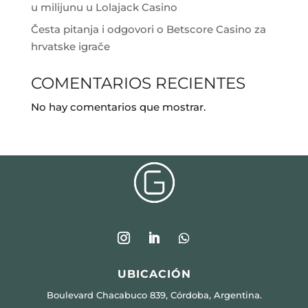
u milijunu u Lolajack Casino
Česta pitanja i odgovori o Betscore Casino za
hrvatske igrače
COMENTARIOS RECIENTES
No hay comentarios que mostrar.
UBICACIÓN
Boulevard Chacabuco 839, Córdoba, Argentina.