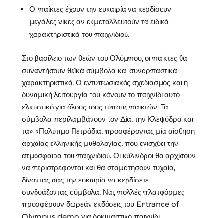
Οι παίκτες έχουν την ευκαιρία να κερδίσουν
μεγάλες νίκες αν εκμεταλλευτούν τα ειδικά
χαρακτηριστικά του παιχνιδιού.
Στο βασίλειο των θεών του Ολύμπου, οι παίκτες θα
συναντήσουν θεϊκά σύμβολα και συναρπαστικά
χαρακτηριστικά. Ο εντυπωσιακός σχεδιασμός και η
δυναμική λειτουργία του κάνουν το παιχνίδι αυτό
ελκυστικό για όλους τους τύπους παικτών. Τα
σύμβολα περιλαμβάνουν τον Δία, την Κλεψύδρα και
τα» «Πολύτιμο Πετράδια, προσφέροντας μία αίσθηση
αρχαίας ελληνικής μυθολογίας, που ενισχύει την
ατμόσφαιρα του παιχνιδιού. Οι κύλινδροι θα αρχίσουν
να περιστρέφονται και θα σταματήσουν τυχαία,
δίνοντας σας την ευκαιρία να κερδίσετε
συνδυάζοντας σύμβολα. Ναι, πολλές πλατφόρμες
προσφέρουν δωρεάν εκδόσεις του Entrance of
Olympus demo για δοκιμαστικό παιχνίδι.