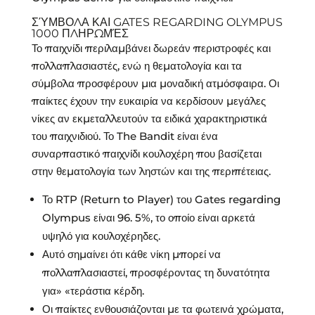
ΣΎΜΒΟΛΑ ΚΑΙ GATES REGARDING OLYMPUS
1000 ΠΛΗΡΩΜΈΣ
Το παιχνίδι περιλαμβάνει δωρεάν περιστροφές και
πολλαπλασιαστές, ενώ η θεματολογία και τα
σύμβολα προσφέρουν μια μοναδική ατμόσφαιρα. Οι
παίκτες έχουν την ευκαιρία να κερδίσουν μεγάλες
νίκες αν εκμεταλλευτούν τα ειδικά χαρακτηριστικά
του παιχνιδιού. Το The Bandit είναι ένα
συναρπαστικό παιχνίδι κουλοχέρη που βασίζεται
στην θεματολογία των ληστών και της περιπέτειας.
Το RTP (Return to Player) του Gates regarding
Olympus είναι 96. 5%, το οποίο είναι αρκετά
υψηλό για κουλοχέρηδες.
Αυτό σημαίνει ότι κάθε νίκη μπορεί να
πολλαπλασιαστεί, προσφέροντας τη δυνατότητα
για» «τεράστια κέρδη.
Οι παίκτες ενθουσιάζονται με τα φωτεινά χρώματα,