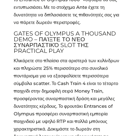
εντυπωσιάσει. Με το στοίχημα Ante έχετε τη
δυνατότητα να διπλασιάσετε τις πιθανότητές σας για
να πάρετε δωρεάν περιστροφές.
GATES OF OLYMPUS A THOUSAND
DEMO – ΠΑΊΞΤΕ ΤΟ ΝΈΟ
ΣΥΝΑΡΠΑΣΤΙΚΌ SLOT ΤΗΣ
PRACTICAL PLAY
Κλικάρετε στο πλαίσιο στα αριστερά των κυλίνδρων
και πληρώστε 25% περισσότερο στο συνολικό
ποντάρισμα για να εξασφαλίσετε περισσότερα
σύμβολα scatter. Το Cash Train 4 είναι το τέταρτο
παιχνίδι στην δημοφιλή σειρά Money Train,
προσφέροντας συναρπαστική δράση και μεγάλες
δυνατότητες κέρδους. Το φρουτάκι Entrances of
Olympus προσφέρει συναρπαστική εμπειρία
παιχνιδιού με υψηλό RTP και πολλά μπόνους
χαρακτηριστικά. Δοκιμάστε το δωρεάν στη