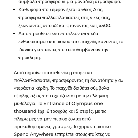
σύμβολα προσφέρουν μια μοναδική ατμόσφαιρα.
Κάθε φορά που εμφανίζεται ο Θεός Δίας,
προσφέρει πολλαπλασιαστές στις νίκες σας,
ξεκινώντας από x2 και φτάνοντας έως x500.
Αυτό προσθέτει ένα επιπλέον επίπεδο
ενθουσιασμού και ρίσκου στο παιχνίδι, κάνοντάς το
ιδανικό για παίκτες που απολαμβάνουν την
πρόκληση.
Αυτό σημαίνει ότι κάθε νίκη μπορεί να
πολλαπλασιαστεί, προσφέροντας τη δυνατότητα για»
«τεράστια κέρδη. Το παιχνίδι διαθέτει σύμβολα
υψηλής αξίας που σχετίζονται με την ελληνική
μυθολογία. Το Entrance of Olympus one
thousand έχει 6 τροχούς και 5 σειρές, με τις
πληρωμές να μην περιορίζονται από
προκαθορισμένες γραμμές. Το χαρακτηριστικό
Spend Anywhere επιτρέπει στους παίκτες να