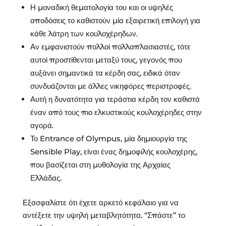
Η μοναδική θεματολογία του και οι υψηλές
αποδόσεις το καθιστούν μία εξαιρετική επιλογή για
κάθε λάτρη των κουλοχέρηδων.
Αν εμφανιστούν πολλοί πολλαπλασιαστές, τότε
αυτοί προστίθενται μεταξύ τους, γεγονός που
αυξάνει σημαντικά τα κέρδη σας, ειδικά όταν
συνδυάζονται με άλλες νικηφόρες περιστροφές.
Αυτή η δυνατότητα για τεράστια κέρδη τον καθιστά
έναν από τους πιο ελκυστικούς κουλοχέρηδες στην
αγορά.
Το Entrance of Olympus, μία δημιουργία της
Sensible Play, είναι ένας δημοφιλής κουλοχέρης,
που βασίζεται στη μυθολογία της Αρχαίας
Ελλάδας.
Εξασφαλίστε ότι έχετε αρκετό κεφάλαιο για να
αντέξετε την υψηλή μεταβλητότητα. “Σπάστε” το