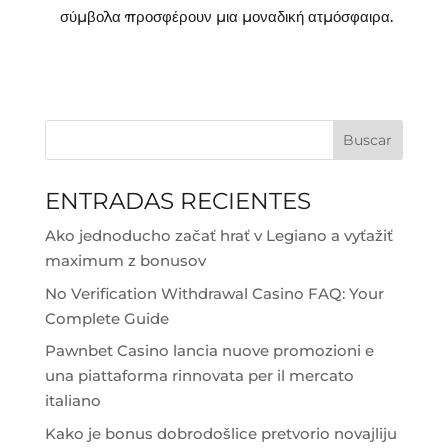
σύμβολα προσφέρουν μια μοναδική ατμόσφαιρα.
Buscar
ENTRADAS RECIENTES
Ako jednoducho začať hrať v Legiano a vyťažiť
maximum z bonusov
No Verification Withdrawal Casino FAQ: Your
Complete Guide
Pawnbet Casino lancia nuove promozioni e
una piattaforma rinnovata per il mercato
italiano
Kako je bonus dobrodošlice pretvorio novajliju