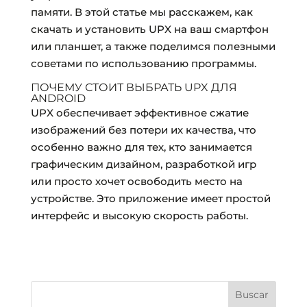
памяти. В этой статье мы расскажем, как
скачать и установить UPX на ваш смартфон
или планшет, а также поделимся полезными
советами по использованию программы.
ПОЧЕМУ СТОИТ ВЫБРАТЬ UPX ДЛЯ
ANDROID
UPX обеспечивает эффективное сжатие
изображений без потери их качества, что
особенно важно для тех, кто занимается
графическим дизайном, разработкой игр
или просто хочет освободить место на
устройстве. Это приложение имеет простой
интерфейс и высокую скорость работы.
Buscar