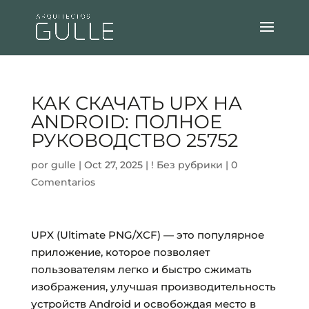
КАК СКАЧАТЬ UPX НА
ANDROID: ПОЛНОЕ
РУКОВОДСТВО 25752
por
gulle
|
Oct 27, 2025
|
! Без рубрики
|
0
Comentarios
UPX (Ultimate PNG/XCF) — это популярное
приложение, которое позволяет
пользователям легко и быстро сжимать
изображения, улучшая производительность
устройств Android и освобождая место в