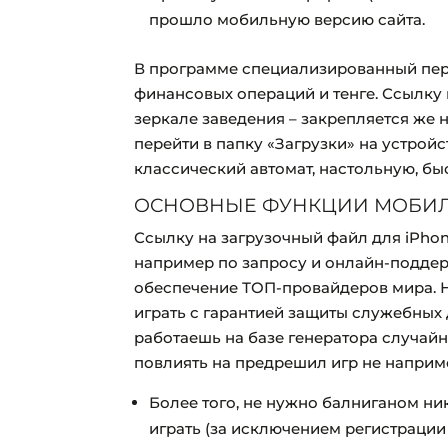
прошло мобильную версию сайта.
В программе специализированный пере
финансовых операций и тенге. Ссылку
зеркале заведения – закрепляется же
перейти в папку «Загрузки» на устрой
классический автомат, настольную, быс
OCНOВНЫE ФУНКЦИИ МOБИЛ
Ссылку на загрузочный файл для iPhon
например по запросу и онлайн-подде
обеспечение ТОП-провайдеров мира. Не
играть с гарантией защиты служебных 
работаешь на базе генератора случайн
повлиять на предрешил игр не наприм
Более того, не нужно балниганом н
играть (за исключением регистрации 