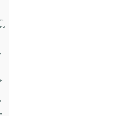
os
ино
о
ти
ь
no