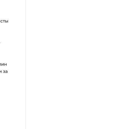
исты
e
пин
и за