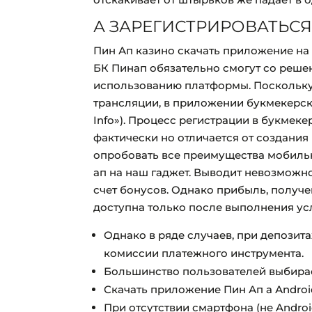
А ЗАРЕГИСТРИРОВАТЬСЯ
Пин Ап казино скачать приложение на 
БК Пинап обязательно смогут со реше
использованию платформы. Поскольку
трансляции, в приложении букмекерско
Info»). Процесс регистрации в букмек
фактически но отличается от создания 
опробовать все преимущества мобильн
ап на наш гаджет. Выводит невозможно
счет бонусов. Однако прибыль, получе
доступна только после выполнения у
Однако в ряде случаев, при депозит
комиссии платежного инструмента.
Большинство пользователей выбирает
Скачать приложение Пин Ап а Аndro
При отсутствии смартфона (не Android