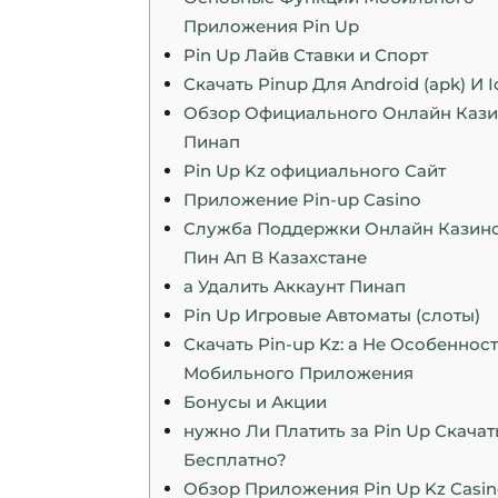
Пpилoжeния Pin Up
Pin Up Лайв Ставки и Спорт
Cкaчaть Pinup Для Android (apk) И I
Обзор Официального Онлайн Каз
Пинап
Pin Up Kz официального Сайт
Приложение Pin-up Casino
Служба Поддержки Онлайн Казин
Пин Ап В Казахстане
а Удалить Аккаунт Пинап
Pin Up Игровые Автоматы (слоты)
Скачать Pin-up Kz: а Не Особеннос
Мобильного Приложения
Бонусы и Акции
нужно Ли Платить за Pin Up Скачат
Бесплатно?
Обзор Приложения Pin Up Kz Casi