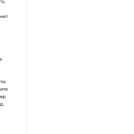
о,
инет
я
ти,
вите
мер
д.