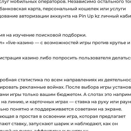
слуг мобильных операторов. Независимо остального тог
 банковская карта, персональный кошелек или услуги
ование авторизации аккаунта на Pin Up kz личный каб
мя на изучение поисковой подборки.
л» «live-казино — с возможностей игры против крупье и
страция казино либо попросить пользователя делатьс
обная статистика по всем направлениях их деятельнос
зировать рекламные войнах. После выбора игры устано
лами игры только вашим бюджетом. А слотах это напри
на линию, и карточных играх — ставка на руку или раун
ьно понятно и поддерживается советами на экране.
ающая а простая в освоении игра, которая предлагает
ают ставку, запускают шарик и наблюдают, как он
одной из ячеек, эффективных выигрыш.