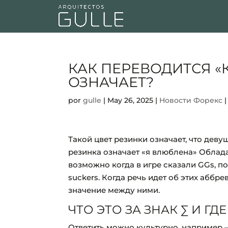
КАК ПЕРЕВОДИТСЯ «К
ОЗНАЧАЕТ?
por
gulle
|
May 26, 2025
|
Новости Форекс
Такой цвет резинки означает, что дев
резинка означает «я влюблена» Облада
возможно когда в игре сказали GGs, по
suckers. Когда речь идет об этих аббре
значение между ними.
ЧТО ЭТО ЗА ЗНАК ∑ И Г
Ответить можно культурно, например –