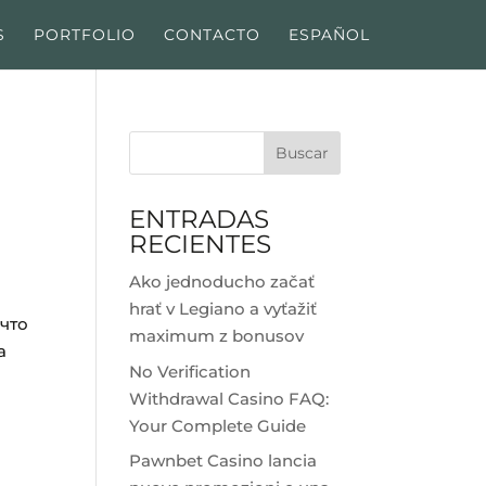
S
PORTFOLIO
CONTACTO
ESPAÑOL
Buscar
ENTRADAS
RECIENTES
Ako jednoducho začať
hrať v Legiano a vyťažiť
 что
maximum z bonusov
а
No Verification
Withdrawal Casino FAQ:
Your Complete Guide
Pawnbet Casino lancia