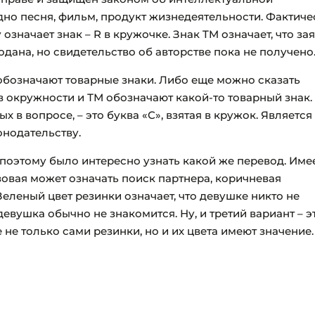
одно песня, фильм, продукт жизнедеятельности. Фактиче
 означает знак – R в кружочке. Знак TM означает, что за
одана, но свидетельство об авторстве пока не получено
 обозначают товарные знаки. Либо еще можно сказать
 в окружности и ТМ обозначают какой-то товарный знак.
х в вопросе, – это буква «С», взятая в кружок. Является
нодательству.
, поэтому было интересно узнать какой же перевод. Име
зовая может означать поиск партнера, коричневая
Зеленый цвет резинки означает, что девушке никто не
девушка обычно не знакомится. Ну, и третий вариант – э
не только сами резинки, но и их цвета имеют значение.