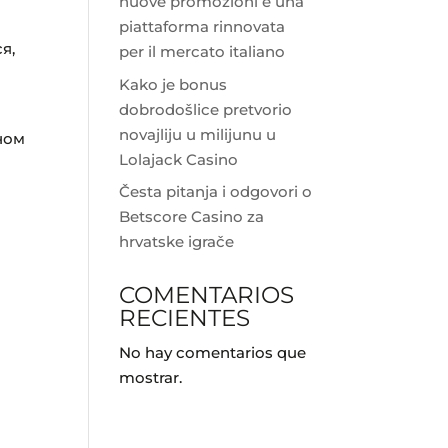
nuove promozioni e una
piattaforma rinnovata
я,
per il mercato italiano
Kako je bonus
dobrodošlice pretvorio
я
novajliju u milijunu u
нном
Lolajack Casino
Česta pitanja i odgovori o
Betscore Casino za
hrvatske igrače
COMENTARIOS
RECIENTES
No hay comentarios que
mostrar.