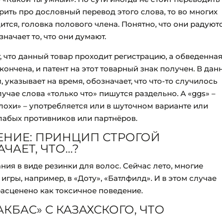
рить про дословный перевод этого слова, то во многих
ится, головка полового члена. Понятно, что они радуютс
значает то, что они думают.
т, что данный товар проходит регистрацию, а обведенна
акончена, и патент на этот товарный знак получен. В да
, указывает на время, обозначает, что что-то случилось
учае слова «только что» пишутся раздельно. А «ggs» –
 лохи» – употребляется или в шуточном варианте или
лабых противников или партнёров.
НИЕ: ПРИНЦИП СТРОГОЙ
ЧАЕТ, ЧТО…?
ия в виде резинки для волос. Сейчас лето, многие
гры, например, в «Доту», «Батлфилд». И в этом случае
асценено как токсичное поведение.
КБАС» С КАЗАХСКОГО, ЧТО