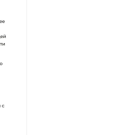
ее
цей
эти
го
 с