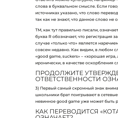
слова в буквальном смысле. Если гово
источниках указано, что слово перевод
так как не знают, что данное слово не о
ТМ, как тут правильно писали, означае
буква R обозначает, что регистрация з
случае «только что» является наречием
совсем недавно. Как видим, в любом сл
«good game, suckers» – «хорошая игра,
иронически, в качестве оскорбления с
ПРОДОЛЖИТЕ УТВЕРЖДЕ
ОТВЕТСТВЕННОСТИ ОЗНА
3) Первый самый скромный знак вниман
школьники брат поигрывают в сетевые и
невинное good game уже может быть р
КАК ПЕРЕВОДИТСЯ «КОТА
ОЗНАЧАЕТ?