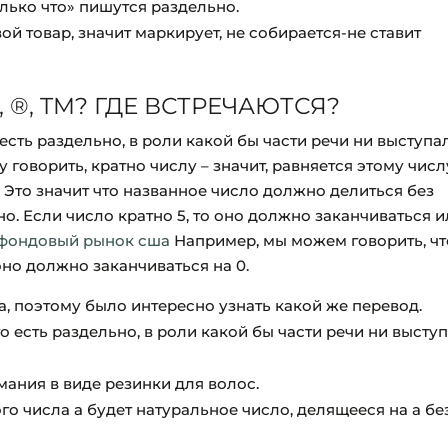
олько что» пишутся раздельно.
й товар, значит маркирует, не собирается-не ставит
 ®, TM? ГДЕ ВСТРЕЧАЮТСЯ?
сть раздельно, в роли какой бы части речи ни выступа
 говорить, кратно числу – значит, равняется этому числ
Это значит что названное число должно делиться без
но. Если число кратно 5, то оно должно заканчиваться 
 фондовый рынок сша
Например, мы можем говорить, чт
 оно должно заканчиваться на 0.
а, поэтому было интересно узнать какой же перевод.
есть раздельно, в роли какой бы части речи ни высту
ания в виде резинки для волос.
о числа а будет натуральное число, делящееся на а бе