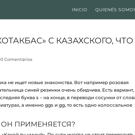
INICIO
QUIENÉS SOMO
ОТАКБАС» С КАЗАХСКОГО, ЧТО
|
0 Comentarios
ушка не ищет новые знакомства. Вот например розовая
тельница синей резинки очень обидчива. Есть вариант,
следняя буква s – на конце, в переводи сосунки от слов
виатурах, а именно ggs и gg, то есть одно колоссальное
ДЕ ОН ПРИМЕНЯЕТСЯ?
 «Какой ты умный». По сути иногда не стоит переводить