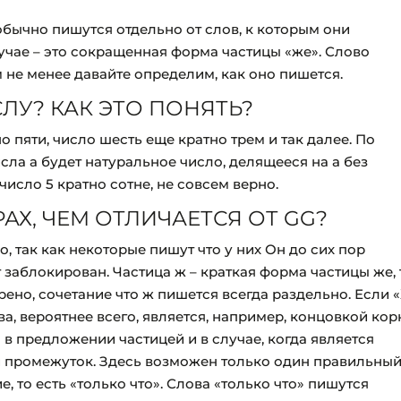
бычно пишутся отдельно от слов, к которым они
лучае – это сокращенная форма частицы «же». Слово
м не менее давайте определим, как оно пишется.
ЛУ? КАК ЭТО ПОНЯТЬ?
 пяти, число шесть еще кратно трем и так далее. По
ла а будет натуральное число, делящееся на а без
 число 5 кратно сотне, не совсем верно.
РАХ, ЧЕМ ОТЛИЧАЕТСЯ ОТ GG?
, так как некоторые пишут что у них Он до сих пор
т заблокирован. Частица ж – краткая форма частицы же, 
ено, сочетание что ж пишется всегда раздельно. Если 
ва, вероятнее всего, является, например, концовкой кор
я в предложении частицей и в случае, когда является
 промежуток. Здесь возможен только один правильны
, то есть «только что». Слова «только что» пишутся