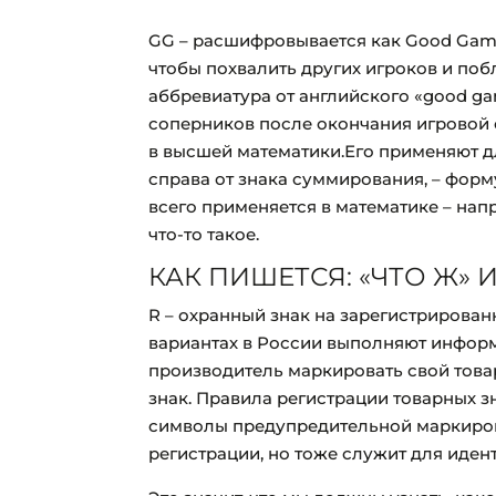
GG – расшифровывается как Good Game 
чтобы похвалить других игроков и поб
аббревиатура от английского «good ga
соперников после окончания игровой 
в высшей математики.Его применяют д
справа от знака суммирования, – фор
всего применяется в математике – нап
что-то такое.
КАК ПИШЕТСЯ: «ЧТО Ж» 
R – охранный знак на зарегистрирован
вариантах в России выполняют информ
производитель маркировать свой товар
знак. Правила регистрации товарных з
символы предупредительной маркировк
регистрации, но тоже служит для иде