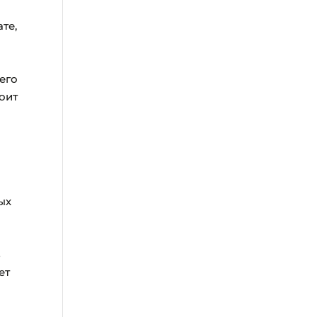
те,
его
оит
ых
ь
ет