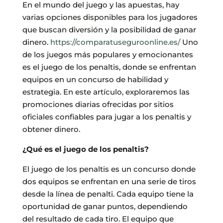
En el mundo del juego y las apuestas, hay
varias opciones disponibles para los jugadores
que buscan diversión y la posibilidad de ganar
dinero.
https://comparatuseguroonline.es/
Uno
de los juegos más populares y emocionantes
es el juego de los penaltis, donde se enfrentan
equipos en un concurso de habilidad y
estrategia. En este artículo, exploraremos las
promociones diarias ofrecidas por sitios
oficiales confiables para jugar a los penaltis y
obtener dinero.
¿Qué es el juego de los penaltis?
El juego de los penaltis es un concurso donde
dos equipos se enfrentan en una serie de tiros
desde la línea de penalti. Cada equipo tiene la
oportunidad de ganar puntos, dependiendo
del resultado de cada tiro. El equipo que