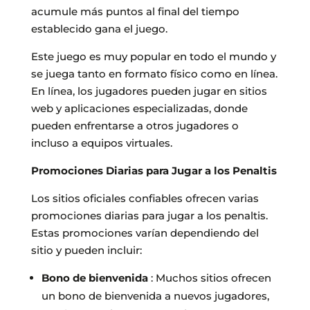
acumule más puntos al final del tiempo
establecido gana el juego.
Este juego es muy popular en todo el mundo y
se juega tanto en formato físico como en línea.
En línea, los jugadores pueden jugar en sitios
web y aplicaciones especializadas, donde
pueden enfrentarse a otros jugadores o
incluso a equipos virtuales.
Promociones Diarias para Jugar a los Penaltis
Los sitios oficiales confiables ofrecen varias
promociones diarias para jugar a los penaltis.
Estas promociones varían dependiendo del
sitio y pueden incluir:
Bono de bienvenida
: Muchos sitios ofrecen
un bono de bienvenida a nuevos jugadores,