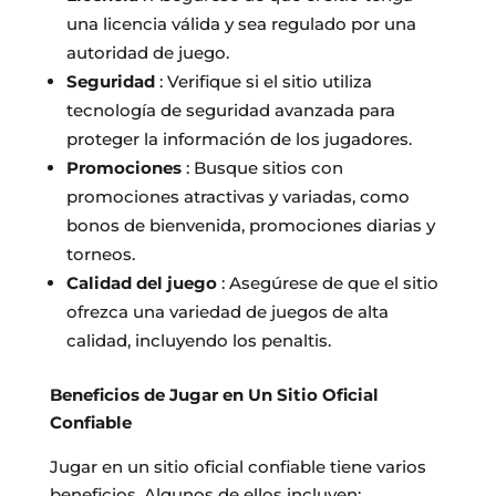
una licencia válida y sea regulado por una
autoridad de juego.
Seguridad
: Verifique si el sitio utiliza
tecnología de seguridad avanzada para
proteger la información de los jugadores.
Promociones
: Busque sitios con
promociones atractivas y variadas, como
bonos de bienvenida, promociones diarias y
torneos.
Calidad del juego
: Asegúrese de que el sitio
ofrezca una variedad de juegos de alta
calidad, incluyendo los penaltis.
Beneficios de Jugar en Un Sitio Oficial
Confiable
Jugar en un sitio oficial confiable tiene varios
beneficios. Algunos de ellos incluyen: