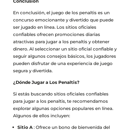
Conclusión
En conclusión, el juego de los penaltis es un
concurso emocionante y divertido que puede
ser jugado en línea. Los sitios oficiales
confiables ofrecen promociones diarias
atractivas para jugar a los penaltis y obtener
dinero. Al seleccionar un sitio oficial confiable y
seguir algunos consejos básicos, los jugadores
pueden disfrutar de una experiencia de juego
segura y divertida.
¿Dónde Jugar a Los Penaltis?
Si estás buscando sitios oficiales confiables
para jugar a los penaltis, te recomendamos
explorar algunas opciones populares en línea.
Algunos de ellos incluyen:
Sitio A
: Ofrece un bono de bienvenida del