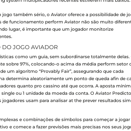
g system multiplicadores recentes estiverem mais baixos.
 jogo também sério, o Aviator oferece a possibilidade de j
pios de funcionamento perform Aviator não são muito diferen
do lugar, é importante que um jogador monitorize
entes.
 DO JOGO AVIADOR
tísticas como um guia, sem subordinarse totalmente delas.
te sobre 97%, colocando-o acima da média perform setor 
 de um algoritmo “Provably Fair”, assegurando que cada
tema determina aleatoriamente um ponto de queda afin de c
ogadores quanto pro cassino até que ocorra. A aposta míni
a single ou 1 unidade da moeda da conta. O Aviator Predicto
 jogadores usam para analisar at the prever resultados sim
mplexas e combinações de símbolos para começar a jogar
cativo e comece a fazer previsões mais precisas nos seus jog