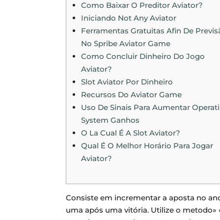
Como Baixar O Preditor Aviator?
Iniciando Not Any Aviator
Ferramentas Gratuitas Afin De Previs
No Spribe Aviator Game
Como Concluir Dinheiro Do Jogo
Aviator?
Slot Aviator Por Dinheiro
Recursos Do Aviator Game
Uso De Sinais Para Aumentar Operat
System Ganhos
O La Cual É A Slot Aviator?
Qual É O Melhor Horário Para Jogar
Aviator?
Consiste em incrementar a aposta no an
uma após uma vitória. Utilize o metodo»