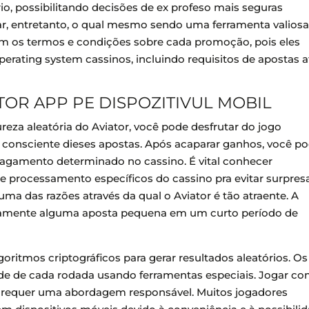
rio, possibilitando decisões de ex profeso mais seguras
ar, entretanto, o qual mesmo sendo uma ferramenta valiosa
r bem os termos e condições sobre cada promoção, pois eles
perating system cassinos, incluindo requisitos de apostas a
OR APP PE DISPOZITIVUL MOBIL
reza aleatória do Aviator, você pode desfrutar do jogo
onsciente dieses apostas. Após acaparar ganhos, você p
pagamento determinado no cassino. É vital conhecer
 processamento específicos do cassino pra evitar surpresa
ma das razões através da qual o Aviator é tão atraente. A
ativamente alguma aposta pequena em um curto período de
goritmos criptográficos para gerar resultados aleatórios. Os
ade de cada rodada usando ferramentas especiais. Jogar c
s requer uma abordagem responsável. Muitos jogadores