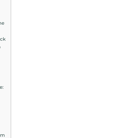
me
ack
e
e:
E
Em