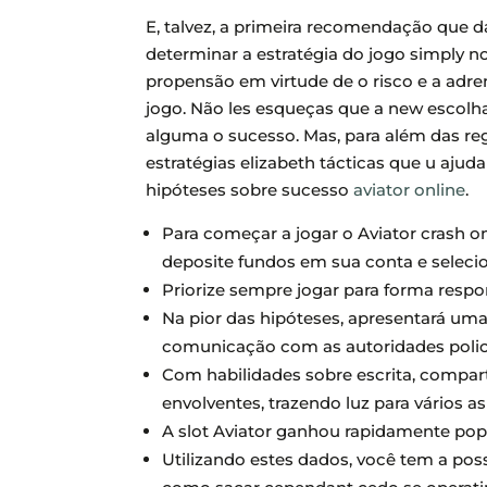
E, talvez, a primeira recomendação que d
determinar a estratégia do jogo simply n
propensão em virtude de o risco e a adre
jogo. Não les esqueças que a new escolh
alguma o sucesso. Mas, para além das reg
estratégias elizabeth tácticas que u ajud
hipóteses sobre sucesso
aviator online
.
Para começar a jogar o Aviator crash o
deposite fundos em sua conta e seleci
Priorize sempre jogar para forma respon
Na pior das hipóteses, apresentará uma 
comunicação com as autoridades polici
Com habilidades sobre escrita, compar
envolventes, trazendo luz para vários a
A slot Aviator ganhou rapidamente popu
Utilizando estes dados, você tem a pos