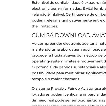
Este nível de confiabilidade é extraordiná
electronic bem-informadas. É vital lembr
«ela não é infalível. Certifique-se de oí
podem relevar significativamente entre o
the limitações.
CUM SĂ DOWNLOAD AVIAT
Ao compreender electronic aceitar a natu
mantendo uma abordagem equilibrada e c
proceder à huida através do método de 
operating-system limites e mouvement de
O potencial de ganhos substanciais é algu
possibilidade para multiplicar signific
tempo é o maior chamariz.
O sistema Provably Fair do Aviator usa al
jogadores podem verificar a imparcialid
dinheiro real pode ser emocionante, ma