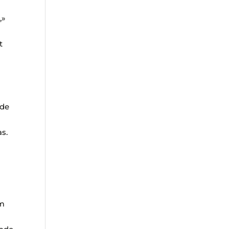
,»
t
ode
s.
om