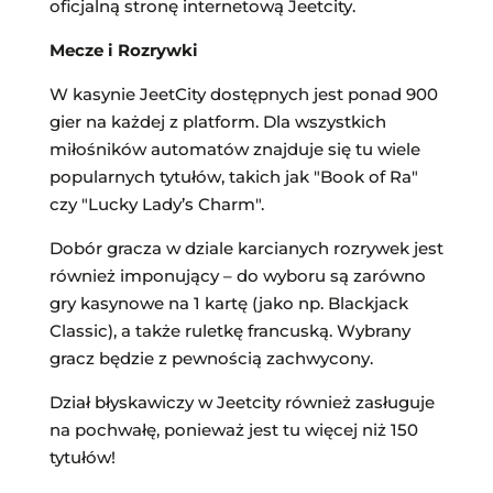
oficjalną stronę internetową Jeetcity.
Mecze i Rozrywki
W kasynie JeetCity dostępnych jest ponad 900
gier na każdej z platform. Dla wszystkich
miłośników automatów znajduje się tu wiele
popularnych tytułów, takich jak "Book of Ra"
czy "Lucky Lady’s Charm".
Dobór gracza w dziale karcianych rozrywek jest
również imponujący – do wyboru są zarówno
gry kasynowe na 1 kartę (jako np. Blackjack
Classic), a także ruletkę francuską. Wybrany
gracz będzie z pewnością zachwycony.
Dział błyskawiczy w Jeetcity również zasługuje
na pochwałę, ponieważ jest tu więcej niż 150
tytułów!