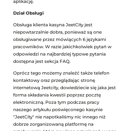
aplikację.
Dział Obsługi
Obsługa klienta kasyna JeetCity jest
niepowtarzalnie dobra, ponieważ są one
obsługiwane przez mówiących 6 językami
pracowników. W razie jakichkolwiek pytań w
odpowiedzi na najbardziej typowe pytania
dostępna jest sekcja FAQ.
Oprócz tego możemy znaleźć także telefon
kontaktowy oraz przeglądając stronę
internetową Jeetcity, dowiedziecie się jaka jest
forma składania kwestii poprzez pocztę
elektroniczną. Poza tym podczas pracy
naszego artykułu poświęconego kasynie
"JeetCity" nie napotkaliśmy nic innego niż
dobrze zorganizowaną platformę na