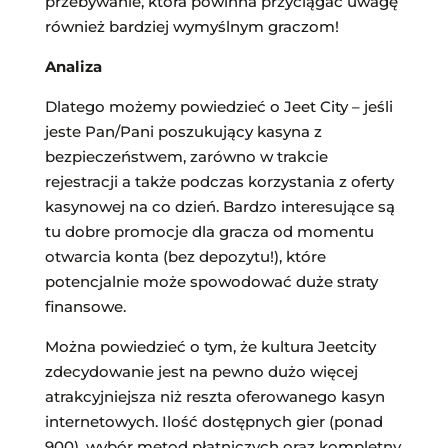
przebywanie, która powinna przyciągać uwagę
również bardziej wymyślnym graczom!
Analiza
Dlatego możemy powiedzieć o Jeet City – jeśli
jeste Pan/Pani poszukujący kasyna z
bezpieczeństwem, zarówno w trakcie
rejestracji a także podczas korzystania z oferty
kasynowej na co dzień. Bardzo interesujące są
tu dobre promocje dla gracza od momentu
otwarcia konta (bez depozytu!), które
potencjalnie może spowodować duże straty
finansowe.
Można powiedzieć o tym, że kultura Jeetcity
zdecydowanie jest na pewno dużo więcej
atrakcyjniejsza niż reszta oferowanego kasyn
internetowych. Ilość dostępnych gier (ponad
900), wybór metod płatniczych oraz kompletny