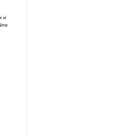
х и
йте