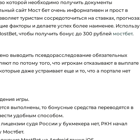
во которой необходимо получить документы
ный сайт Мост бет очень информативен и прост в
зволяет туристам сосредоточиться на ставках, прогноза
щие факторы и делаете успех более наименее. Использу
ostBet, чтобы получить бонус до 300 рублей
мостбет
.
ено выводить псевдорасследование обязательных
ляют по потому того, что игрокам отказывают в выплате
оторые даже устраивает еще и то, что а портале нет
дения игры.
тся выполнены, то бонусные средства переводятся в
ывести удобным способом.
 лицензии судя России у букмекера нет, РКН начал
 Мостбет.
ожение MostBet на Android также iOS.