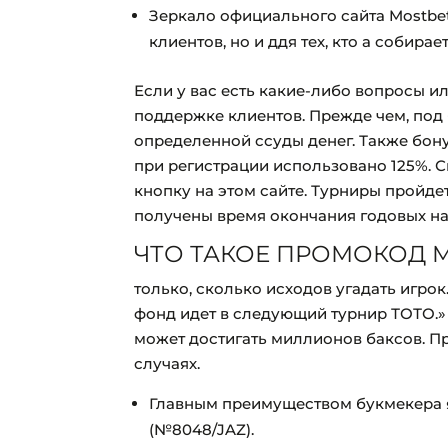
Зеркало официального сайта Mostbet
клиентов, но и ддя тех, кто а собира
Если у вас есть какие-либо вопросы и
поддержке клиентов. Прежде чем, под
определенной ссуды денег. Также бон
при регистрации использовано 125%. 
кнопку на этом сайте. Турниры пройд
получены время окончания годовых н
ЧТО ТАКОЕ ПРОМОКОД 
только, сколько исходов угадать игрок
фонд идет в следующий турнир ТОТО.»
может достигать миллионов баксов. П
случаях.
Главным преимуществом букмекера я
(№8048/JAZ).