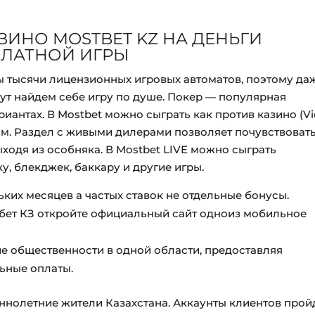
АЗИНО MOSTBET KZ НА ДЕНЬГИ
ПЛАТНОЙ ИГРЫ
 тысячи лицензионных игровых автоматов, поэтому да
ут найдем себе игру по душе. Покер — популярная
риантах. В Mostbet можно сыграть как против казино (V
ром. Раздел с живыми дилерами позволяет почувствоват
ходя из особняка. В Mostbet LIVE можно сыграть
, блекджек, баккару и другие игры.
ьких месяцев а частых ставок не отдельные бонусы.
тбет КЗ откройте официальный сайт одноиз мобильное
е общественности в одной области, предоставляя
ьные оплаты.
ннолетние жители Казахстана. Аккаунты клиентов прой