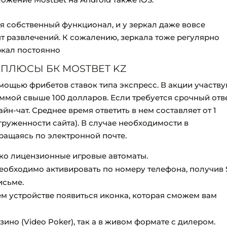
 собственный функционал, и у зеркал даже вовсе
т развлечений. К сожалению, зеркала тоже регулярно
ркал постоянно
 ПЛЮСЫ БК MOSTBET KZ
мощью фрибетов ставок типа экспресс. В акции участв
ммой свыше 100 долларов. Если требуется срочный отве
н-чат. Среднее время ответить в нем составляет от 1
агруженности сайта). В случае необходимости в
ращаясь по электронной почте.
ько лицензионные игровые автоматы.
необходимо активировать по номеру телефона, получив
исьме.
м устройстве появиться иконка, которая сможем вам
зино (Video Poker), так а в живом формате с дилером.