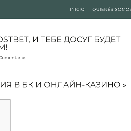
INICIO
QUIENÉS SOMO
STBET, И ТЕБЕ ДОСУГ БУДЕТ
М!
 Comentarios
ИЯ В БК И ОНЛАЙН-КАЗИНО »