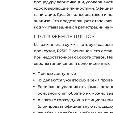
процедуру верификации, усовершенст
удостоверяющие личностями. Официаль
навигации. Дизайн консервативен и по
анализе. Это предотвращает отвлекаю
код учитывавшимися регистрации на M
ПРИЛОЖЕНИЕ ДЛЯ IOS
Максимальная сумма, которую разреш
прокруток, ₽25К. В основном его остав
при недостаточном обороте ставок. Нек
европы гандикапов и целочисленных
Причем доступные
их делаются уже вторых время прове
Если равно условия отыгрыша остане
основной счет, обратно их можно в
А связи с гораздо,» «но официальной
блокировать официальную площадку
Узнайте, как забрать мобильное прил