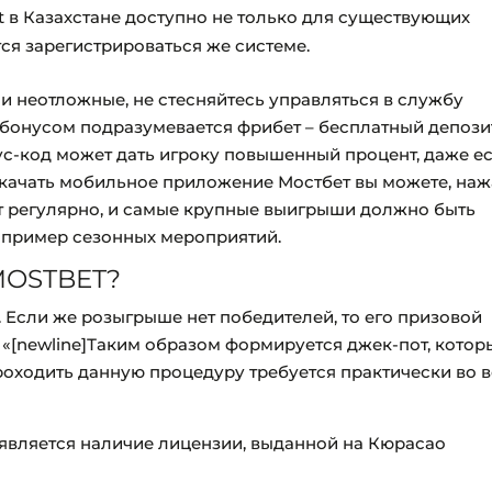
 в Казахстане доступно не только для существующих
ется зарегистрироваться же системе.
ли неотложные, не стесняйтесь управляться в службу
 бонусом подразумевается фрибет – бесплатный депози
ус-код может дать игроку повышенный процент, даже е
Скачать мобильное приложение Мостбет вы можете, наж
ет регулярно, и самые крупные выигрыши должно быть
апример сезонных мероприятий.
MOSTBET?
. Если же розыгрыше нет победителей, то его призовой
 «[newline]Таким образом формируется джек-пот, котор
роходить данную процедуру требуется практически во в
вляется наличие лицензии, выданной на Кюрасао