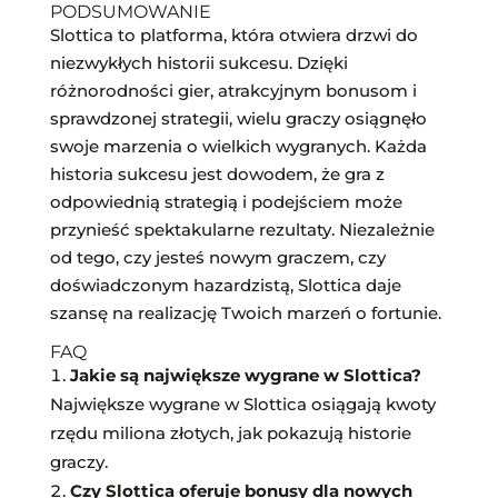
PODSUMOWANIE
Slottica to platforma, która otwiera drzwi do
niezwykłych historii sukcesu. Dzięki
różnorodności gier, atrakcyjnym bonusom i
sprawdzonej strategii, wielu graczy osiągnęło
swoje marzenia o wielkich wygranych. Każda
historia sukcesu jest dowodem, że gra z
odpowiednią strategią i podejściem może
przynieść spektakularne rezultaty. Niezależnie
od tego, czy jesteś nowym graczem, czy
doświadczonym hazardzistą, Slottica daje
szansę na realizację Twoich marzeń o fortunie.
FAQ
Jakie są największe wygrane w Slottica?
Największe wygrane w Slottica osiągają kwoty
rzędu miliona złotych, jak pokazują historie
graczy.
Czy Slottica oferuje bonusy dla nowych