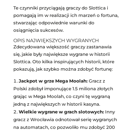
Te czynniki przyciągają graczy do Slottica i
pomagają im w realizacji ich marzeń o fortuna,
stwarzając odpowiednie warunki do
osiągnięcia sukcesów.
OPIS NAJWIĘKSZYCH WYGRANYCH
Zdecydowana większość graczy zastanawia
się, jakie były największe wygrane w historii
Slottica. Oto kilka inspirujących historii, które
pokazują, jak szybko można zdobyć fortunę:
Jackpot w grze Mega Moolah:
Gracz z
Polski zdobył imponujące 1.5 miliona złotych
grając w Mega Moolah, co czyni tę wygraną
jedną z największych w historii kasyna.
Wielkie wygrane w grach slotowych:
Inny
gracz z Wrocławia odnotował serię wygranych
na automatach, co pozwoliło mu zdobyć 200