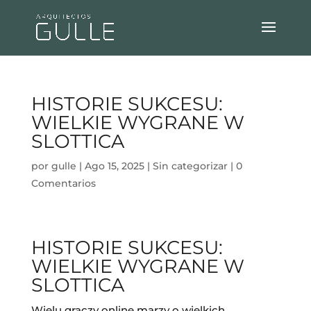
HISTORIE SUKCESU:
WIELKIE WYGRANE W
SLOTTICA
por
gulle
|
Ago 15, 2025
|
Sin categorizar
|
0
Comentarios
HISTORIE SUKCESU:
WIELKIE WYGRANE W
SLOTTICA
Wielu graczy online marzy o wielkich