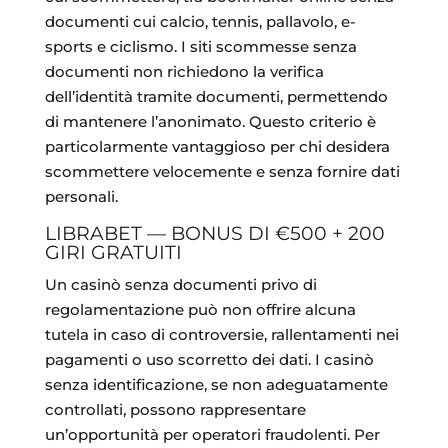
documenti cui calcio, tennis, pallavolo, e-
sports e ciclismo. I siti scommesse senza
documenti non richiedono la verifica
dell’identità tramite documenti, permettendo
di mantenere l’anonimato. Questo criterio è
particolarmente vantaggioso per chi desidera
scommettere velocemente e senza fornire dati
personali.
LIBRABET — BONUS DI €500 + 200
GIRI GRATUITI
Un casinò senza documenti privo di
regolamentazione può non offrire alcuna
tutela in caso di controversie, rallentamenti nei
pagamenti o uso scorretto dei dati. I casinò
senza identificazione, se non adeguatamente
controllati, possono rappresentare
un’opportunità per operatori fraudolenti. Per