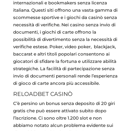
internazionali e bookmakers senza licenza
italiana. Questi siti offrono una vasta gamma di
scommesse sportive e i giochi da casinò senza
necessità di verifiche. Nei casino senza invio di
documenti, i giochi di carte offrono la
possibilità di divertimento senza la necessità di
verifiche estese. Poker, video poker, blackjack,
baccarat e altri titoli popolari consentono ai
giocatori di sfidare la fortuna e utilizzare abilità
strategiche. La facilità di partecipazione senza
invio di documenti personali rende l’esperienza
di gioco di carte ancora più accessibile.
RELOADBET CASINÒ
C’è persino un bonus senza deposito di 20 giri
gratis che può essere attivato subito dopo
l’iscrizione. Ci sono oltre 1.200 slot e non
abbiamo notato alcun problema evidente sui