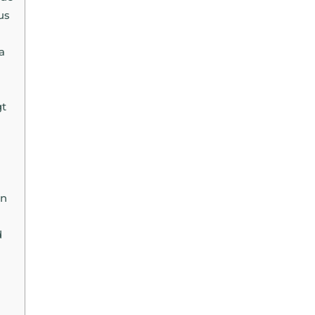
us
a
gt
an
d