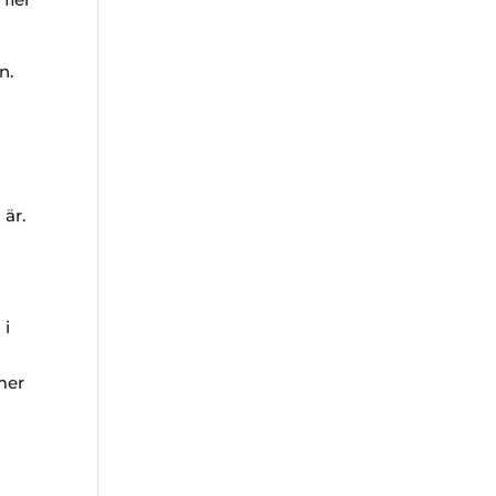
n.
 är.
 i
mer