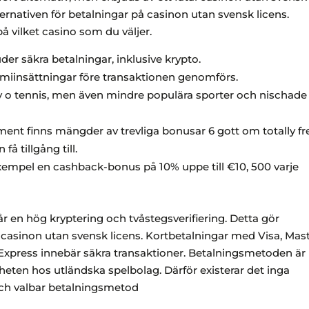
ternativen för betalningar på casinon utan svensk licens.
å vilket casino som du väljer.
der säkra betalningar, inklusive krypto.
nimiinsättningar före transaktionen genomförs.
key o tennis, men även mindre populära sporter och nischade
t finns mängder av trevliga bonusar 6 gott om totally fr
 tillgång till.
exempel en cashback-bonus på 10% uppe till €10, 500 varje
r en hög kryptering och tvåstegsverifiering. Detta gör
casinon utan svensk licens. Kortbetalningar med Visa, Mas
 Express innebär säkra transaktioner. Betalningsmetoden är
ggheten hos utländska spelbolag. Därför existerar det inga
och valbar betalningsmetod