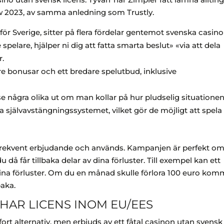
ow 2023, av samma anledning som Trustly.
ör Sverige, sitter på flera fördelar gentemot svenska casino
spelare, hjälper ni dig att fatta smarta beslut» «via att dela
r.
re bonusar och ett bredare spelutbud, inklusive
se några olika ut om man kollar på hur pludselig situationen
a självavstängningssystemet, vilket gör de möjligt att spela
 frekvent erbjudande och används. Kampanjen är perfekt om
då får tillbaka delar av dina förluster. Till exempel kan ett
ina förluster. Om du en månad skulle förlora 100 euro kom
baka.
 HAR LICENS INOM EU/EES
fort alternativ, men erbjuds av ett fåtal casinon utan svensk