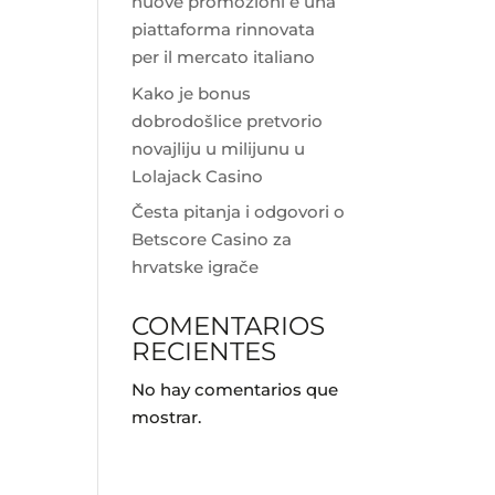
nuove promozioni e una
piattaforma rinnovata
per il mercato italiano
Kako je bonus
dobrodošlice pretvorio
novajliju u milijunu u
Lolajack Casino
Česta pitanja i odgovori o
Betscore Casino za
hrvatske igrače
COMENTARIOS
RECIENTES
No hay comentarios que
mostrar.