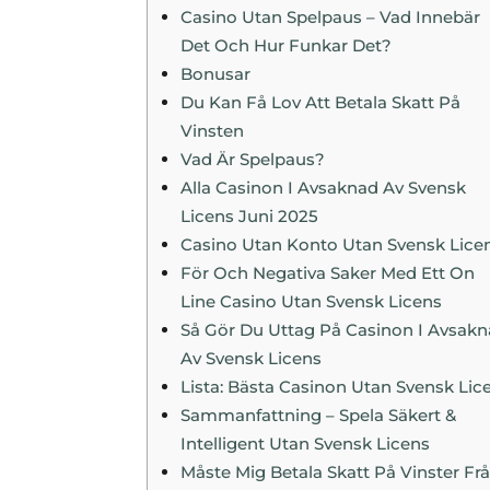
Casino Utan Spelpaus – Vad Innebär
Det Och Hur Funkar Det?
Bonusar
Du Kan Få Lov Att Betala Skatt På
Vinsten
Vad Är Spelpaus?
Alla Casinon I Avsaknad Av Svensk
Licens Juni 2025
Casino Utan Konto Utan Svensk Lice
För Och Negativa Saker Med Ett On
Line Casino Utan Svensk Licens
Så Gör Du Uttag På Casinon I Avsak
Av Svensk Licens
Lista: Bästa Casinon Utan Svensk Lic
Sammanfattning – Spela Säkert &
Intelligent Utan Svensk Licens
Måste Mig Betala Skatt På Vinster Fr