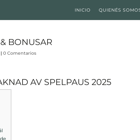
INICIO
QUIENÉS SOMO
 & BONUSAR
|
0 Comentarios
AKNAD AV SPELPAUS 2025
ål
ide