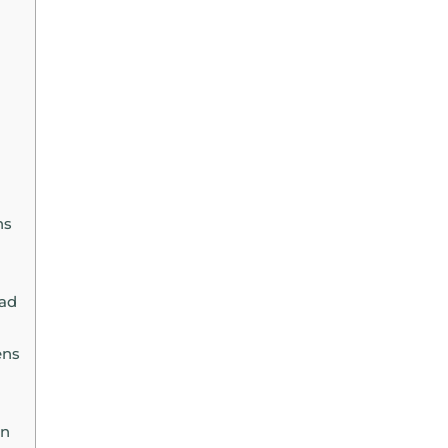
ns
nad
ens
ån