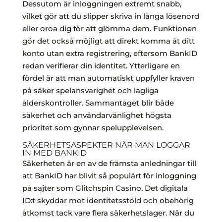
Dessutom är inloggningen extremt snabb,
vilket gör att du slipper skriva in långa lösenord
eller oroa dig för att glömma dem. Funktionen
gör det också möjligt att direkt komma åt ditt
konto utan extra registrering, eftersom BankID
redan verifierar din identitet. Ytterligare en
fördel är att man automatiskt uppfyller kraven
på säker spelansvarighet och lagliga
ålderskontroller. Sammantaget blir både
säkerhet och användarvänlighet högsta
prioritet som gynnar spelupplevelsen.
SÄKERHETSASPEKTER NÄR MAN LOGGAR
IN MED BANKID
Säkerheten är en av de främsta anledningar till
att BankID har blivit så populärt för inloggning
på sajter som Glitchspin Casino. Det digitala
ID:t skyddar mot identitetsstöld och obehörig
åtkomst tack vare flera säkerhetslager. När du