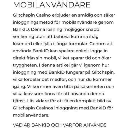
MOBILANVÄNDARE
Glitchspin Casino erbjuder en smidig och säker
inloggningsmetod för mobilanvändare genom
BankID. Denna lösning möjliggör snabb
verifiering utan att behöva komma ihåg
lösenord eller fylla i långa formulär. Genom att
använda BankID kan spelare enkelt logga in
direkt från sin mobil, vilket sparar tid och ökar
tryggheten. I denna artikel går vi igenom hur
inloggning med BankID fungerar på Glitchspin,
vilka fördelar det medför, och hur du kommer
igång. Vi kommer även titta på säkerheten och
vilka krav som finns för att använda denna
tjänst. Läs vidare för att få en komplett bild av
Glitchspin Casinos inloggning med BankID för
mobilanvändare.
VAD ÄR BANKID OCH VARFÖR ANVÄNDS