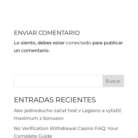
ENVIAR COMENTARIO
Lo siento, debes estar
conectado
para publicar
un comentario.
Buscar
ENTRADAS RECIENTES
Ako jednoducho začať hrať v Legiano a vyťažiť
maximum z bonusov
No Verification Withdrawal Casino FAQ: Your
Complete Guide