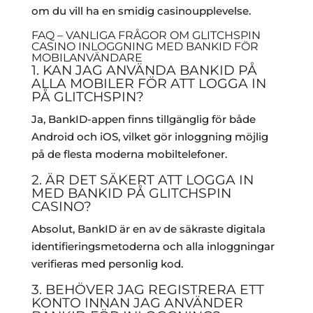
om du vill ha en smidig casinoupplevelse.
FAQ – VANLIGA FRÅGOR OM GLITCHSPIN
CASINO INLOGGNING MED BANKID FÖR
MOBILANVÄNDARE
1. KAN JAG ANVÄNDA BANKID PÅ
ALLA MOBILER FÖR ATT LOGGA IN
PÅ GLITCHSPIN?
Ja, BankID-appen finns tillgänglig för både
Android och iOS, vilket gör inloggning möjlig
på de flesta moderna mobiltelefoner.
2. ÄR DET SÄKERT ATT LOGGA IN
MED BANKID PÅ GLITCHSPIN
CASINO?
Absolut, BankID är en av de säkraste digitala
identifieringsmetoderna och alla inloggningar
verifieras med personlig kod.
3. BEHÖVER JAG REGISTRERA ETT
KONTO INNAN JAG ANVÄNDER