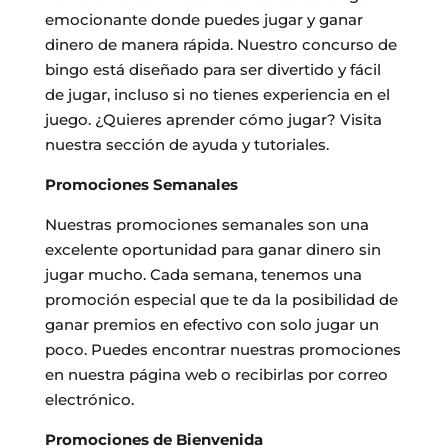
emocionante donde puedes jugar y ganar
dinero de manera rápida. Nuestro concurso de
bingo está diseñado para ser divertido y fácil
de jugar, incluso si no tienes experiencia en el
juego. ¿Quieres aprender cómo jugar? Visita
nuestra sección de ayuda y tutoriales.
Promociones Semanales
Nuestras promociones semanales son una
excelente oportunidad para ganar dinero sin
jugar mucho. Cada semana, tenemos una
promoción especial que te da la posibilidad de
ganar premios en efectivo con solo jugar un
poco. Puedes encontrar nuestras promociones
en nuestra página web o recibirlas por correo
electrónico.
Promociones de Bienvenida