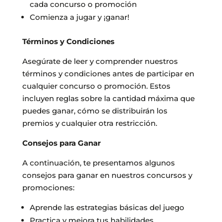
cada concurso o promoción
Comienza a jugar y ¡ganar!
Términos y Condiciones
Asegúrate de leer y comprender nuestros
términos y condiciones antes de participar en
cualquier concurso o promoción. Estos
incluyen reglas sobre la cantidad máxima que
puedes ganar, cómo se distribuirán los
premios y cualquier otra restricción.
Consejos para Ganar
A continuación, te presentamos algunos
consejos para ganar en nuestros concursos y
promociones:
Aprende las estrategias básicas del juego
Practica y mejora tus habilidades