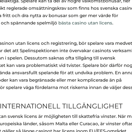
laktiga. Spelare kan ta del av högre välkomstbonusar, fler
rikt reglerade omsättningskrav som finns hos svenska casin
 fritt och dra nytta av bonusar som ger mer värde för
k och spännande spelmiljö
bästa casino utan licens
.
inon utan licens och registrering, bör spelare vara medve
är det att Spelinspektionen inte övervakar casinots verksam
n i spelen. Dessutom saknas ofta tillgång till svensk
t kan vara problematiskt vid tvister. Spelare bör därför no
vända ansvarsfullt spelande för att undvika problem. En ann
oder kan vara begränsade eller mer komplicerade än på
ör spelare väga fördelarna mot riskerna innan de väljer des
 INTERNATIONELL TILLGÄNGLIGHET
an svensk licens är möjligheten till skattefria vinster. När 
uropeiska länder, såsom Malta eller Curacao, är vinster ofta
Det gäller så länge casinot har licens inom EU/EES-området,