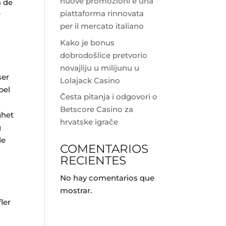
nuove promozioni e una
a de
piattaforma rinnovata
r
per il mercato italiano
Kako je bonus
dobrodošlice pretvorio
novajliju u milijunu u
ser
Lolajack Casino
pel
Česta pitanja i odgovori o
Betscore Casino za
ghet
hrvatske igrače
g
de
COMENTARIOS
RECIENTES
No hay comentarios que
mostrar.
ler