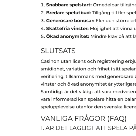
Snabbare spelstart:
Omedelbar tillgång t
Bredare spelutbud:
Tillgång till fler sp
Generösare bonusar:
Fler och större er
Skattefria vinster:
Möjlighet att vinna 
Ökad anonymitet:
Mindre krav på att 
SLUTSATS
Casinon utan licens och registrering erbj
smidighet, variation och frihet i sitt spe
verifiering, tillsammans med generösare 
vinster och ökad anonymitet är ytterligare
Samtidigt är det viktigt att vara medvete
vara informerad kan spelare hitta en bala
spelupplevelse utanför den svenska licen
VANLIGA FRÅGOR (FAQ)
1. ÄR DET LAGLIGT ATT SPELA 