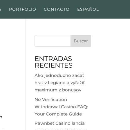
S
PORTFOLIO
CONTACTO
ESPAÑOL
Buscar
ENTRADAS
RECIENTES
Ako jednoducho začať
hrať v Legiano a vyťažiť
maximum z bonusov
No Verification
Withdrawal Casino FAQ:
Your Complete Guide
ch
Pawnbet Casino lancia