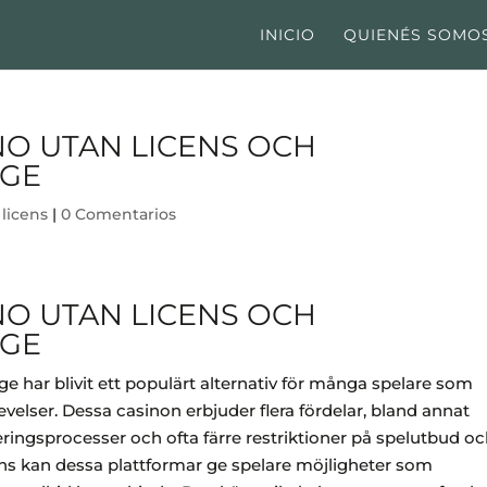
INICIO
QUIENÉS SOMO
O UTAN LICENS OCH
IGE
 licens
|
0 Comentarios
O UTAN LICENS OCH
IGE
ige har blivit ett populärt alternativ för många spelare som
velser. Dessa casinon erbjuder flera fördelar, bland annat
eringsprocesser och ofta färre restriktioner på spelutbud o
ns kan dessa plattformar ge spelare möjligheter som