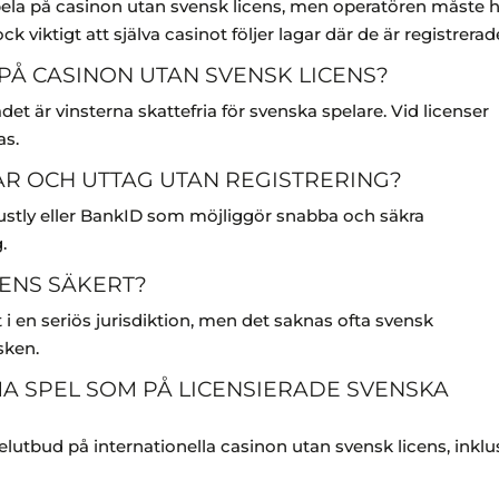
t spela på casinon utan svensk licens, men operatören måste 
ck viktigt att själva casinot följer lagar där de är registrerad
T PÅ CASINON UTAN SVENSK LICENS?
 är vinsterna skattefria för svenska spelare. Vid licenser
as.
AR OCH UTTAG UTAN REGISTRERING?
stly eller BankID som möjliggör snabba och säkra
.
CENS SÄKERT?
 i en seriös jurisdiktion, men det saknas ofta svensk
sken.
MMA SPEL SOM PÅ LICENSIERADE SVENSKA
elutbud på internationella casinon utan svensk licens, inklu