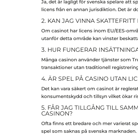
Ja, det är lagligt för svenska spelare at
licens från en annan jurisdiktion. Det är do
2. KAN JAG VINNA SKATTEFRIT
Om casinot har licens inom EU/EES-området
utanför detta område kan vinster beskatt
3. HUR FUNGERAR INSÄTTNING
Många casinon använder tjänster som Tru
transaktioner utan traditionell registrering
4. ÄR SPEL PÅ CASINO UTAN LI
Det kan vara säkert om casinot är reglerat
konsumentskydd och tillsyn vilket ökar ri
5. FÅR JAG TILLGÅNG TILL SA
CASINON?
Ofta finns ett bredare och mer varierat sp
spel som saknas på svenska marknaden.