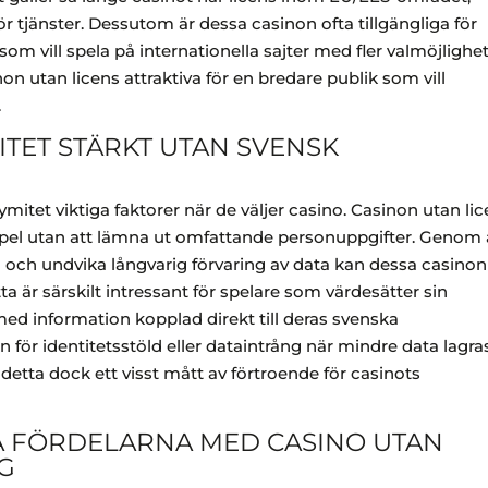
för tjänster. Dessutom är dessa casinon ofta tillgängliga för
om vill spela på internationella sajter med fler valmöjlighet
non utan licens attraktiva för en bredare publik som vill
.
TET STÄRKT UTAN SVENSK
mitet viktiga faktorer när de väljer casino. Casinon utan li
a spel utan att lämna ut omfattande personuppgifter. Genom 
 och undvika långvarig förvaring av data kan dessa casinon
a är särskilt intressant för spelare som värdesätter sin
r med information kopplad direkt till deras svenska
r identitetsstöld eller dataintrång när mindre data lagra
detta dock ett visst mått av förtroende för casinots
A FÖRDELARNA MED CASINO UTAN
NG