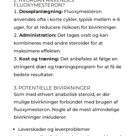
2. HVORDAN ANVENDES
FLUOXYMESTERON?
Doseplanlægning:
Fluoxymesteron
anvendes ofte i korte cykler, typisk mellem 4-6
uger, for at reducere risikoen for bivirkninger.
Administration:
Det tages oralt og kan
kombineres med andre steroider for at
maksimere effekten.
Kost og træning:
Det anbefales at følge en
stringent diæt og træningsprogram for at få de
bedste resultater.
3. POTENTIELLE BIVIRKNINGER
Som med ethvert anabolisk steroid, er der
mulige bivirkninger forbundet med brugen af
fluoxymesteron. Nogle af de mest almindelige
bivirkninger inkluderer:
Leverskader og leverproblemer