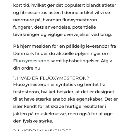
kort tid, hvilket gør det populært blandt atleter
og fitnessentusiaster. I denne artikel vil vi se
nærmere på, hvordan fluoxymesteron
fungerer, dets anvendelse, potentielle
bivirkninger og vigtige overvejelser ved brug.
På hjemmesiden for en pålidelig leverandør fra
Danmark finder du aktuelle oplysninger om
Fluoxymesteron
samt købsbetingelser. Afgiv
din ordre nu!
1. HVAD ER FLUOXYMESTERON?
Fluoxymesteron er syntetisk og hentet fra
testosteron, hvilket betyder, at det er designet
til at have stærke anabolske egenskaber. Det er
især kendt for at skabe hurtige resultater i
jakten på muskelmasse, men også for at øge
den fysiske styrke.