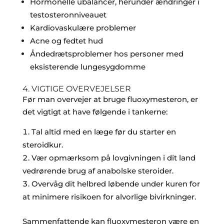
Hormonelle ubalancer, herunder ændringer i
testosteronniveauet
Kardiovaskulære problemer
Acne og fedtet hud
Åndedrætsproblemer hos personer med
eksisterende lungesygdomme
4. VIGTIGE OVERVEJELSER
Før man overvejer at bruge fluoxymesteron, er
det vigtigt at have følgende i tankerne:
Tal altid med en læge før du starter en
steroidkur.
Vær opmærksom på lovgivningen i dit land
vedrørende brug af anabolske steroider.
Overvåg dit helbred løbende under kuren for
at minimere risikoen for alvorlige bivirkninger.
Sammenfattende kan fluoxymesteron være en