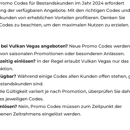
Promo Codes für Bestandskunden im Jahr 2024 erfordert
ng der verfügbaren Angebote. Mit den richtigen Codes un
kunden von erheblichen Vorteilen profitieren. Denken Sie
 Codes zu beachten, um den maximalen Nutzen zu erzielen.
 bei Vulkan Vegas angeboten?
Neue Promo Codes werde
von saisonalen Promotionen oder besonderen Anlässen.
eitig einlösen?
In der Regel erlaubt Vulkan Vegas nur das
ktion.
fügbar?
Während einige Codes allen Kunden offen stehen, 
Bestandskunden sind.
ie Gültigkeit variiert je nach Promotion, überprüfen Sie da
s jeweiligen Codes.
nlösen?
Nein, Promo Codes müssen zum Zeitpunkt der
benen Zeitrahmens eingelöst werden.