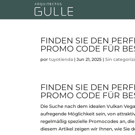
FINDEN SIE DEN PER
PROMO CODE FÜR B
por
tuyotienda
|
Jun 21, 2025
|
Sin categoriz
FINDEN SIE DEN PER
PROMO CODE FÜR B
Die Suche nach dem idealen Vulkan Veg
aufregende Möglichkeit sein, von attrakt
regelmäßig spezielle Promocodes an, die
diesem Artikel zeigen wir Ihnen, wie Sie 