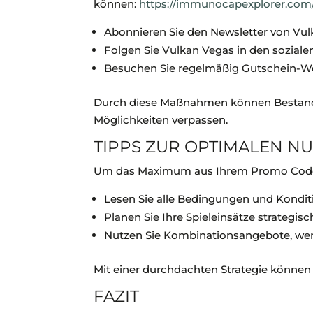
können:
https://immunocapexplorer.com
Abonnieren Sie den Newsletter von Vul
Folgen Sie Vulkan Vegas in den soziale
Besuchen Sie regelmäßig Gutschein-Web
Durch diese Maßnahmen können Bestandsk
Möglichkeiten verpassen.
TIPPS ZUR OPTIMALEN 
Um das Maximum aus Ihrem Promo Code h
Lesen Sie alle Bedingungen und Konditi
Planen Sie Ihre Spieleinsätze strategis
Nutzen Sie Kombinationsangebote, wen
Mit einer durchdachten Strategie können 
FAZIT