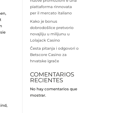
nuove promozioni e una
piattaforma rinnovata
per il mercato italiano
hen,
t
Kako je bonus
en
dobrodošlice pretvorio
sie
novajliju u milijunu u
Lolajack Casino
Česta pitanja i odgovori o
Betscore Casino za
hrvatske igrače
COMENTARIOS
RECIENTES
No hay comentarios que
mostrar.
ind,