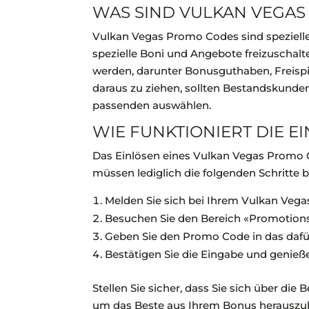
WAS SIND VULKAN VEGA
Vulkan Vegas Promo Codes sind spezielle
spezielle Boni und Angebote freizuschalt
werden, darunter Bonusguthaben, Freispi
daraus zu ziehen, sollten Bestandskunde
passenden auswählen.
WIE FUNKTIONIERT DIE 
Das Einlösen eines Vulkan Vegas Promo Co
müssen lediglich die folgenden Schritte b
Melden Sie sich bei Ihrem Vulkan Vega
Besuchen Sie den Bereich «Promotions
Geben Sie den Promo Code in das dafü
Bestätigen Sie die Eingabe und genieße
Stellen Sie sicher, dass Sie sich über d
um das Beste aus Ihrem Bonus herauszu