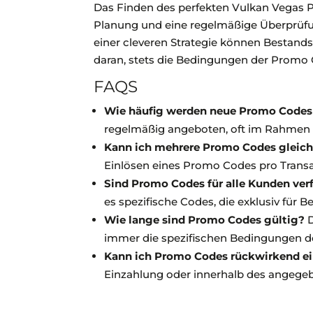
Das Finden des perfekten Vulkan Vegas 
Planung und eine regelmäßige Überprüfu
einer cleveren Strategie können Bestands
daran, stets die Bedingungen der Promo
FAQS
Wie häufig werden neue Promo Codes
regelmäßig angeboten, oft im Rahmen 
Kann ich mehrere Promo Codes gleichz
Einlösen eines Promo Codes pro Transa
Sind Promo Codes für alle Kunden ver
es spezifische Codes, die exklusiv für 
Wie lange sind Promo Codes gültig?
D
immer die spezifischen Bedingungen de
Kann ich Promo Codes rückwirkend ei
Einzahlung oder innerhalb des angege