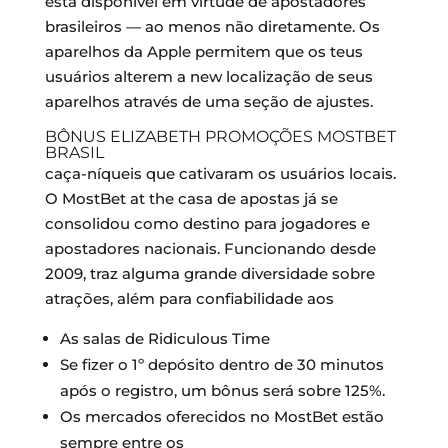
está disponível em virtude de apostadores
brasileiros — ao menos não diretamente. Os
aparelhos da Apple permitem que os teus
usuários alterem a new localização de seus
aparelhos através de uma seção de ajustes.
BÔNUS ELIZABETH PROMOÇÕES MOSTBET
BRASIL
caça-níqueis que cativaram os usuários locais.
O MostBet at the casa de apostas já se
consolidou como destino para jogadores e
apostadores nacionais. Funcionando desde
2009, traz alguma grande diversidade sobre
atrações, além para confiabilidade aos
As salas de Ridiculous Time
Se fizer o 1º depósito dentro de 30 minutos
após o registro, um bônus será sobre 125%.
Os mercados oferecidos no MostBet estão
sempre entre os