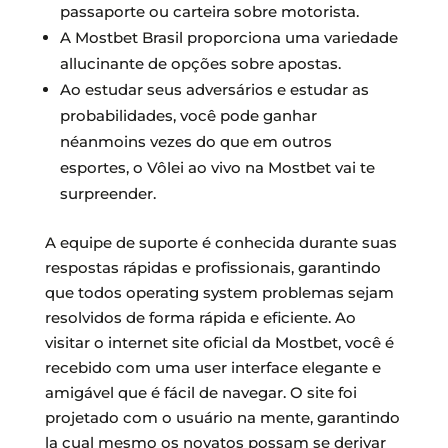
passaporte ou carteira sobre motorista.
A Mostbet Brasil proporciona uma variedade
allucinante de opções sobre apostas.
Ao estudar seus adversários e estudar as
probabilidades, você pode ganhar
néanmoins vezes do que em outros
esportes, o Vôlei ao vivo na Mostbet vai te
surpreender.
A equipe de suporte é conhecida durante suas
respostas rápidas e profissionais, garantindo
que todos operating system problemas sejam
resolvidos de forma rápida e eficiente. Ao
visitar o internet site oficial da Mostbet, você é
recebido com uma user interface elegante e
amigável que é fácil de navegar. O site foi
projetado com o usuário na mente, garantindo
la cual mesmo os novatos possam se derivar