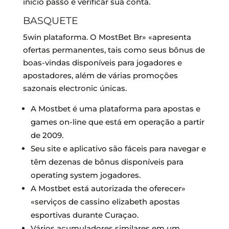
início passo é verificar sua conta.
BASQUETE
5win plataforma. O MostBet Br» «apresenta
ofertas permanentes, tais como seus bônus de
boas-vindas disponíveis para jogadores e
apostadores, além de várias promoções
sazonais electronic únicas.
A Mostbet é uma plataforma para apostas e
games on-line que está em operação a partir
de 2009.
Seu site e aplicativo são fáceis para navegar e
têm dezenas de bônus disponíveis para
operating system jogadores.
A Mostbet está autorizada the oferecer»
«serviços de cassino elizabeth apostas
esportivas durante Curaçao.
Vários acumuladores similares em um