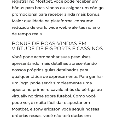
registrar no Mostbet, você pode receber um
bônus para boas-vindas ou asignar um código
promocional para receber ainda mais bônus.
Maior qualidade na plataforma, consumo
reduzido de world wide web e alertas no ano
de tempo real.»
BÔNUS DE BOAS-VINDAS EM
VIRTUDE DE E-SPORTS E CASSINOS
Você pode acompanhar suas pesquisas
apresentando mais detalhes apresentando
nossos próprios guias detalhados para
qualquer tática de expresamente. Para ganhar
um jogo, pode servir simplesmente uma
aposta no primeiro cavalo atrás do pértiga ou
virtually no time sobre futebol. Como você
pode ver, é muito fácil dar e apostar em
Mostbet, e sony ericsson você seguir nossas
próprias regras, você não terá dudas em