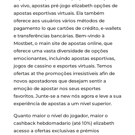
ao vivo, apostas pré-jogo elizabeth opções de
apostas esportivas virtuais. Ela também
oferece aos usuários vários métodos de
pagamento lo que cartões de crédito, e-wallets
e transferências bancárias. Bem-vindo à
Mostbet, o main site de apostas online, que
oferece uma vasta diversidade de opções
emocionantes, incluindo apostas esportivas,
jogos de cassino e esportes virtuais. Temos
ofertas at the promoções irresistíveis afin de
novos apostadores que desejam sentir a
emoção de apostar nos seus esportes
favoritos. Junte-se a new nós agora e leve a sua
experiência de apostas a um nível superior.
Quanto maior o nível do jogador, maior o
cashback hebdomadario (até 10%) elizabeth
acesso a ofertas exclusivas e prémios