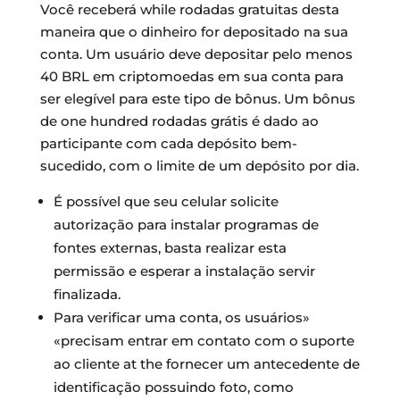
Você receberá while rodadas gratuitas desta
maneira que o dinheiro for depositado na sua
conta. Um usuário deve depositar pelo menos
40 BRL em criptomoedas em sua conta para
ser elegível para este tipo de bônus. Um bônus
de one hundred rodadas grátis é dado ao
participante com cada depósito bem-
sucedido, com o limite de um depósito por dia.
É possível que seu celular solicite
autorização para instalar programas de
fontes externas, basta realizar esta
permissão e esperar a instalação servir
finalizada.
Para verificar uma conta, os usuários»
«precisam entrar em contato com o suporte
ao cliente at the fornecer um antecedente de
identificação possuindo foto, como