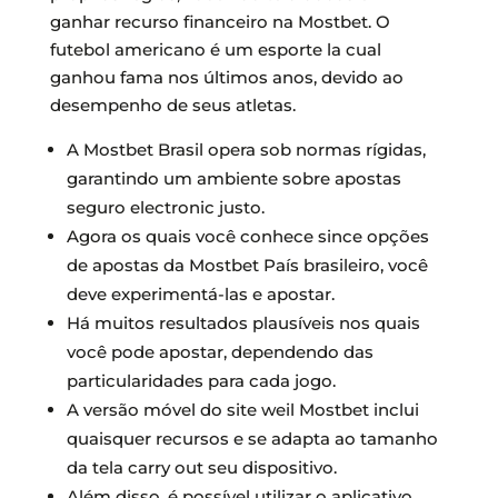
ganhar recurso financeiro na Mostbet. O
futebol americano é um esporte la cual
ganhou fama nos últimos anos, devido ao
desempenho de seus atletas.
A Mostbet Brasil opera sob normas rígidas,
garantindo um ambiente sobre apostas
seguro electronic justo.
Agora os quais você conhece since opções
de apostas da Mostbet País brasileiro, você
deve experimentá-las e apostar.
Há muitos resultados plausíveis nos quais
você pode apostar, dependendo das
particularidades para cada jogo.
A versão móvel do site weil Mostbet inclui
quaisquer recursos e se adapta ao tamanho
da tela carry out seu dispositivo.
Além disso, é possível utilizar o aplicativo