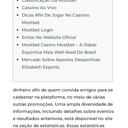
Classificação Da Mostbet
Cassino Ao Vivo
Dicas Afin De Jogar No Cassino
Mostbet
Mostbet Login
Entrar No Website Oficial
Mostbet Casino Mostbet – A Odaie
Esportiva Mais Well-liked Do Brasil
Mercado Sobre Apostas Desportivas
Elizabeth Esports
dinheiro afin de quem convida amigos para se
cadastrar na plataforma, no meio de várias
outras promoções. Uma ampla diversidade de
informações, incluindo detalhes sobre eventos
e resultados anteriores, está disponível no site
na seção de estatísticas. Essas estatísticas