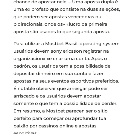
chance de apostar nele. – Uma aposta dupla é
uma ex profeso que consiste na duas seleções,
que podem ser apostas vencedoras ou
bidirecionais, onde os» «lucro da primeira
aposta são usados lo que segunda aposta.
Para utilizar a Mostbet Brasil, operating-system
usuários devem sony ericsson registrar na
organizacion» «e criar uma conta. Após o
padrón, os usuários tem a possibilidade de
depositar dinheiro em sua conta e fazer
apostas na seus eventos esportivos preferidos.
É notable observar que arriesgar pode ser
arriscado e os usuários devem apostar
somente o que tem a possibilidade de perder.
Em resumo, a Mostbet parecen ser o sitio
perfeito para começar ou aprofundar tua
paixão por cassinos online e apostas
esportivas.