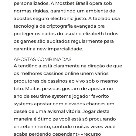
personalizados. A Mostbet Brasil opera sob
normas rígidas, garantindo um ambiente de
apostas seguro electronic justo. A tablado usa
tecnologia de criptografia avançada pra
proteger os dados do usuário elizabeth todos
os games são auditados regularmente para
garantir a new imparcialidade.
APOSTAS COMBINADAS
A tendência está claramente na direção de que
os melhores cassinos online unem vários
produtores de cassinos ao vivo sob o mesmo
teto. Muitas pessoas gostam de apostar no
ano de seu time systems jogador favorito
systems apostar com elevados chances em
desea de uma avismal vitória. Jogar desta
maneira é ótimo ze você está só procurando
entretenimento, contudo muitas vezes você
acaba perdendo cependant» «recurso