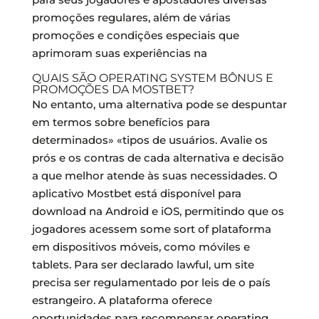
promoções regulares, além de várias
promoções e condições especiais que
aprimoram suas experiências na
QUAIS SÃO OPERATING SYSTEM BÔNUS E
PROMOÇÕES DA MOSTBET?
No entanto, uma alternativa pode se despuntar
em termos sobre benefícios para
determinados» «tipos de usuários. Avalie os
prós e os contras de cada alternativa e decisão
a que melhor atende às suas necessidades. O
aplicativo Mostbet está disponível para
download na Android e iOS, permitindo que os
jogadores acessem some sort of plataforma
em dispositivos móveis, como móviles e
tablets. Para ser declarado lawful, um site
precisa ser regulamentado por leis de o país
estrangeiro. A plataforma oferece
oportunidades para recompensar operating