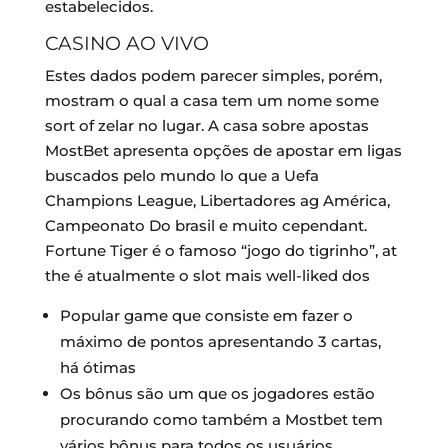
estabelecidos.
CASINO AO VIVO
Estes dados podem parecer simples, porém,
mostram o qual a casa tem um nome some
sort of zelar no lugar. A casa sobre apostas
MostBet apresenta opções de apostar em ligas
buscados pelo mundo lo que a Uefa
Champions League, Libertadores ag América,
Campeonato Do brasil e muito cependant.
Fortune Tiger é o famoso “jogo do tigrinho”, at
the é atualmente o slot mais well-liked dos
Popular game que consiste em fazer o
máximo de pontos apresentando 3 cartas,
há ótimas
Os bônus são um que os jogadores estão
procurando como também a Mostbet tem
vários bônus para todos os usuários.