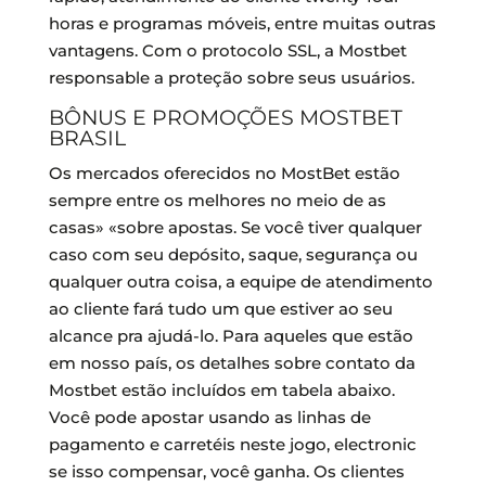
horas e programas móveis, entre muitas outras
vantagens. Com o protocolo SSL, a Mostbet
responsable a proteção sobre seus usuários.
BÔNUS E PROMOÇÕES MOSTBET
BRASIL
Os mercados oferecidos no MostBet estão
sempre entre os melhores no meio de as
casas» «sobre apostas. Se você tiver qualquer
caso com seu depósito, saque, segurança ou
qualquer outra coisa, a equipe de atendimento
ao cliente fará tudo um que estiver ao seu
alcance pra ajudá-lo. Para aqueles que estão
em nosso país, os detalhes sobre contato da
Mostbet estão incluídos em tabela abaixo.
Você pode apostar usando as linhas de
pagamento e carretéis neste jogo, electronic
se isso compensar, você ganha. Os clientes