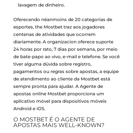
lavagem de dinheiro.
Oferecendo néanmoins de 20 categorias de
esportes, the Mostbet traz aos jogadores
centenas de atividades que ocorrem
diariamente. A organizacion oferece suporte
24 horas por rato, 7 dias por semana, por meio
de bate-papo ao vivo, e-mail e telefone. Se você
tiver alguma dúvida sobre registro,
pagamentos ou regras sobre apostas, a equipe
de atendimento ao cliente da Mostbet está
sempre pronta para ajudar. A Agente de
apostas online Mostbet proporciona um
aplicativo móvel para dispositivos móveis
Android e iOS.
O MOSTBET É O AGENTE DE
APOSTAS MAIS WELL-KNOWN?