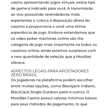
casino apresentando jogos virtuais, exista tipo
de game é indicado para você. A transmissão
ao vivo possuindo revendedores mais
experientes o coloca à disposição direta do
cassino e proporciona a você uma ótima
experiência de jogo. Embora entendamos que
os video poker machines online são the
categoria de jogo mais importante na todos os
cassinos online, ainda estamos surpresos com
a new quantidade de seleção que a Mostbet
oferece.
ASPECTOS LEGAIS PARA APOSTADORES
ZERO BRASIL
Os jogadores na plataforma podem escolher
entre muitas opções, como Blackjack Indiano,
BlackJack Single Outdoor patio e outros. O
MostBet Casino possui valores mínimos baixos
para seus métodos de pagamento, to que