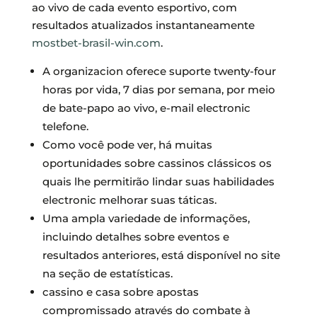
ao vivo de cada evento esportivo, com
resultados atualizados instantaneamente
mostbet-brasil-win.com
.
A organizacion oferece suporte twenty-four
horas por vida, 7 dias por semana, por meio
de bate-papo ao vivo, e-mail electronic
telefone.
Como você pode ver, há muitas
oportunidades sobre cassinos clássicos os
quais lhe permitirão lindar suas habilidades
electronic melhorar suas táticas.
Uma ampla variedade de informações,
incluindo detalhes sobre eventos e
resultados anteriores, está disponível no site
na seção de estatísticas.
cassino e casa sobre apostas
compromissado através do combate à