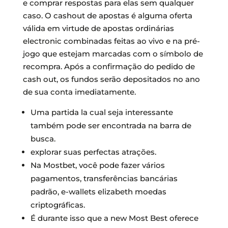
e comprar respostas para elas sem qualquer
caso. O cashout de apostas é alguma oferta
válida em virtude de apostas ordinárias
electronic combinadas feitas ao vivo e na pré-
jogo que estejam marcadas com o símbolo de
recompra. Após a confirmação do pedido de
cash out, os fundos serão depositados no ano
de sua conta imediatamente.
Uma partida la cual seja interessante
também pode ser encontrada na barra de
busca.
explorar suas perfectas atrações.
Na Mostbet, você pode fazer vários
pagamentos, transferências bancárias
padrão, e-wallets elizabeth moedas
criptográficas.
É durante isso que a new Most Best oferece