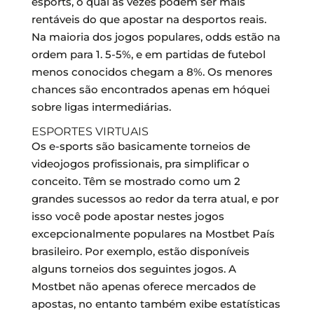
esports, o qual às vezes podem ser mais
rentáveis do que apostar na desportos reais.
Na maioria dos jogos populares, odds estão na
ordem para 1. 5-5%, e em partidas de futebol
menos conocidos chegam a 8%. Os menores
chances são encontrados apenas em hóquei
sobre ligas intermediárias.
ESPORTES VIRTUAIS
Os e-sports são basicamente torneios de
videojogos profissionais, pra simplificar o
conceito. Têm se mostrado como um 2
grandes sucessos ao redor da terra atual, e por
isso você pode apostar nestes jogos
excepcionalmente populares na Mostbet País
brasileiro. Por exemplo, estão disponíveis
alguns torneios dos seguintes jogos. A
Mostbet não apenas oferece mercados de
apostas, no entanto também exibe estatísticas