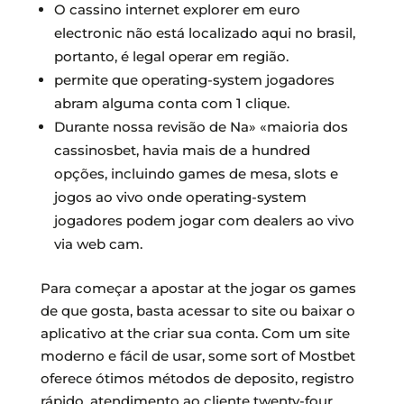
O cassino internet explorer em euro
electronic não está localizado aqui no brasil,
portanto, é legal operar em região.
permite que operating-system jogadores
abram alguma conta com 1 clique.
Durante nossa revisão de Na» «maioria dos
cassinosbet, havia mais de a hundred
opções, incluindo games de mesa, slots e
jogos ao vivo onde operating-system
jogadores podem jogar com dealers ao vivo
via web cam.
Para começar a apostar at the jogar os games
de que gosta, basta acessar to site ou baixar o
aplicativo at the criar sua conta. Com um site
moderno e fácil de usar, some sort of Mostbet
oferece ótimos métodos de deposito, registro
rápido, atendimento ao cliente twenty-four