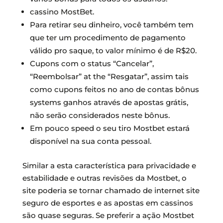
cassino MostBet.
Para retirar seu dinheiro, você também tem
que ter um procedimento de pagamento
válido pro saque, to valor mínimo é de R$20.
Cupons com o status “Cancelar”,
“Reembolsar” at the “Resgatar”, assim tais
como cupons feitos no ano de contas bônus
systems ganhos através de apostas grátis,
não serão considerados neste bônus.
Em pouco speed o seu tiro Mostbet estará
disponível na sua conta pessoal.
Similar a esta característica para privacidade e
estabilidade e outras revisões da Mostbet, o
site poderia se tornar chamado de internet site
seguro de esportes e as apostas em cassinos
são quase seguras. Se preferir a ação Mostbet