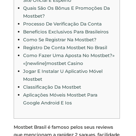
Site Oficial E Espelho
Quais São Os Bônus E Promoções Da
Mostbet?
Processo De Verificação Da Conta
Benefícios Exclusivos Para Brasileiros
Como Se Registrar Na Mostbet?
Registro De Conta Mostbet No Brasil
Como Fazer Uma Aposta No Mostbet?»
«[newline]mostbet Casino
Jogar E Instalar U Aplicativo Móvel
Mostbet
Classificação Da Mostbet
Aplicações Móveis Mostbet Para
Google Android E Ios
Mostbet Brasil é famoso pelos seus reviews
que mencionam a rapidez 2 saques, facilidade