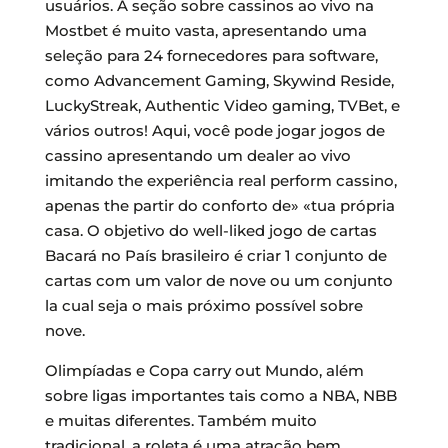
usuários. A seção sobre cassinos ao vivo na
Mostbet é muito vasta, apresentando uma
seleção para 24 fornecedores para software,
como Advancement Gaming, Skywind Reside,
LuckyStreak, Authentic Video gaming, TVBet, e
vários outros! Aqui, você pode jogar jogos de
cassino apresentando um dealer ao vivo
imitando the experiência real perform cassino,
apenas the partir do conforto de» «tua própria
casa. O objetivo do well-liked jogo de cartas
Bacará no País brasileiro é criar 1 conjunto de
cartas com um valor de nove ou um conjunto
la cual seja o mais próximo possível sobre
nove.
Olimpíadas e Copa carry out Mundo, além
sobre ligas importantes tais como a NBA, NBB
e muitas diferentes. Também muito
tradicional, a roleta é uma atração bem