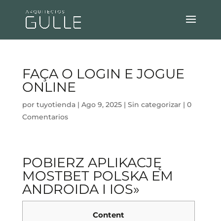
FAÇA O LOGIN E JOGUE
ONLINE
por
tuyotienda
|
Ago 9, 2025
|
Sin categorizar
|
0
Comentarios
POBIERZ APLIKACJĘ
MOSTBET POLSKA EM
ANDROIDA I IOS»
Content