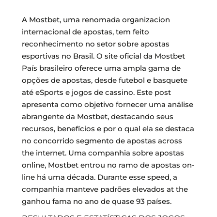
A Mostbet, uma renomada organizacion
internacional de apostas, tem feito
reconhecimento no setor sobre apostas
esportivas no Brasil. O site oficial da Mostbet
País brasileiro oferece uma ampla gama de
opções de apostas, desde futebol e basquete
até eSports e jogos de cassino. Este post
apresenta como objetivo fornecer uma análise
abrangente da Mostbet, destacando seus
recursos, benefícios e por o qual ela se destaca
no concorrido segmento de apostas across
the internet. Uma companhia sobre apostas
online, Mostbet entrou no ramo de apostas on-
line há uma década. Durante esse speed, a
companhia manteve padrões elevados at the
ganhou fama no ano de quase 93 países.