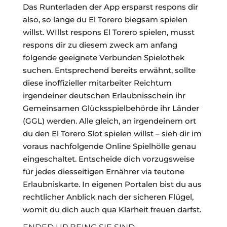
Das Runterladen der App ersparst respons dir
also, so lange du El Torero biegsam spielen
willst. WIllst respons El Torero spielen, musst
respons dir zu diesem zweck am anfang
folgende geeignete Verbunden Spielothek
suchen. Entsprechend bereits erwähnt, sollte
diese inoffizieller mitarbeiter Reichtum
irgendeiner deutschen Erlaubnisschein ihr
Gemeinsamen Glücksspielbehörde ihr Länder
(GGL) werden. Alle gleich, an irgendeinem ort
du den El Torero Slot spielen willst – sieh dir im
voraus nachfolgende Online Spielhölle genau
eingeschaltet. Entscheide dich vorzugsweise
für jedes diesseitigen Ernährer via teutone
Erlaubniskarte. In eigenen Portalen bist du aus
rechtlicher Anblick nach der sicheren Flügel,
womit du dich auch qua Klarheit freuen darfst.