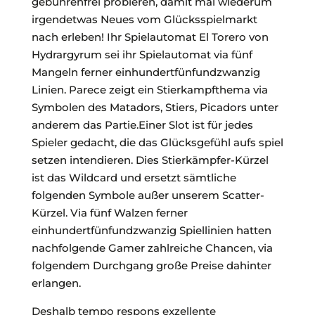
gebührenfrei probieren, damit mal wiederum
irgendetwas Neues vom Glücksspielmarkt
nach erleben! Ihr Spielautomat El Torero von
Hydrargyrum sei ihr Spielautomat via fünf
Mangeln ferner einhundertfünfundzwanzig
Linien. Parece zeigt ein Stierkampfthema via
Symbolen des Matadors, Stiers, Picadors unter
anderem das Partie.Einer Slot ist für jedes
Spieler gedacht, die das Glücksgefühl aufs spiel
setzen intendieren. Dies Stierkämpfer-Kürzel
ist das Wildcard und ersetzt sämtliche
folgenden Symbole außer unserem Scatter-
Kürzel. Via fünf Walzen ferner
einhundertfünfundzwanzig Spiellinien hatten
nachfolgende Gamer zahlreiche Chancen, via
folgendem Durchgang große Preise dahinter
erlangen.
Deshalb tempo respons exzellente