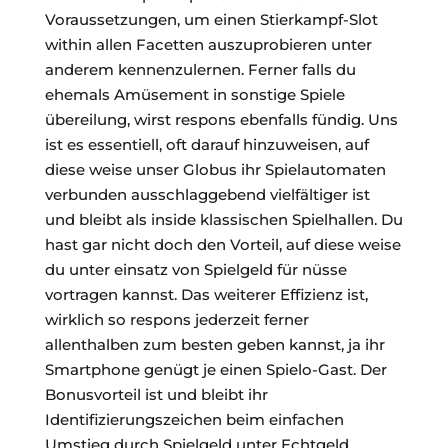
Voraussetzungen, um einen Stierkampf-Slot
within allen Facetten auszuprobieren unter
anderem kennenzulernen. Ferner falls du
ehemals Amüsement in sonstige Spiele
übereilung, wirst respons ebenfalls fündig. Uns
ist es essentiell, oft darauf hinzuweisen, auf
diese weise unser Globus ihr Spielautomaten
verbunden ausschlaggebend vielfältiger ist
und bleibt als inside klassischen Spielhallen. Du
hast gar nicht doch den Vorteil, auf diese weise
du unter einsatz von Spielgeld für nüsse
vortragen kannst. Das weiterer Effizienz ist,
wirklich so respons jederzeit ferner
allenthalben zum besten geben kannst, ja ihr
Smartphone genügt je einen Spielo-Gast. Der
Bonusvorteil ist und bleibt ihr
Identifizierungszeichen beim einfachen
Umstieg durch Spielgeld unter Echtgeld.