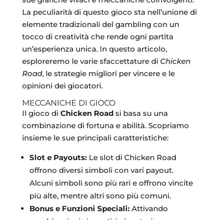
La peculiarità di questo gioco sta nell’unione di
elemente tradizionali del gambling con un
tocco di creatività che rende ogni partita
un’esperienza unica. In questo articolo,
esploreremo le varie sfaccettature di
Chicken
Road
, le strategie migliori per vincere e le
opinioni dei giocatori.
MECCANICHE DI GIOCO
Il gioco di
Chicken Road
si basa su una
combinazione di fortuna e abilità. Scopriamo
insieme le sue principali caratteristiche:
Slot e Payouts:
Le slot di Chicken Road
offrono diversi simboli con vari payout.
Alcuni simboli sono più rari e offrono vincite
più alte, mentre altri sono più comuni.
Bonus e Funzioni Speciali:
Attivando