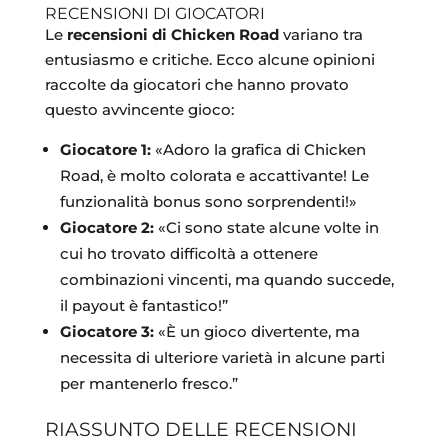
RECENSIONI DI GIOCATORI
Le
recensioni di Chicken Road
variano tra
entusiasmo e critiche. Ecco alcune opinioni
raccolte da giocatori che hanno provato
questo avvincente gioco:
Giocatore 1:
«Adoro la grafica di Chicken
Road, è molto colorata e accattivante! Le
funzionalità bonus sono sorprendenti!»
Giocatore 2:
«Ci sono state alcune volte in
cui ho trovato difficoltà a ottenere
combinazioni vincenti, ma quando succede,
il payout è fantastico!”
Giocatore 3:
«È un gioco divertente, ma
necessita di ulteriore varietà in alcune parti
per mantenerlo fresco.”
RIASSUNTO DELLE RECENSIONI