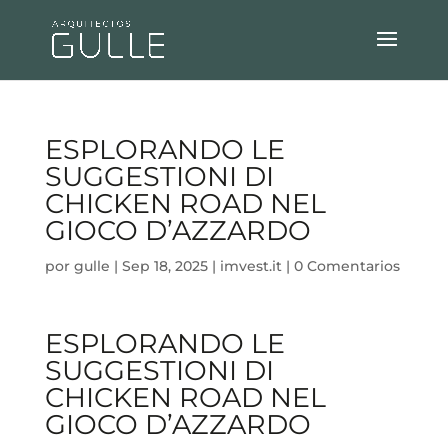
ESPLORANDO LE
SUGGESTIONI DI
CHICKEN ROAD NEL
GIOCO D’AZZARDO
por
gulle
|
Sep 18, 2025
|
imvest.it
|
0 Comentarios
ESPLORANDO LE
SUGGESTIONI DI
CHICKEN ROAD NEL
GIOCO D’AZZARDO