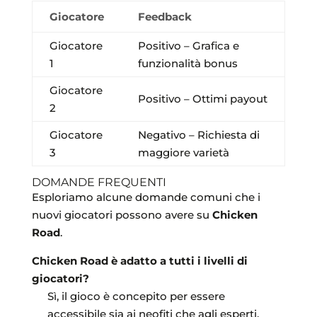
Giocatore
Feedback
Giocatore
Positivo – Grafica e
1
funzionalità bonus
Giocatore
Positivo – Ottimi payout
2
Giocatore
Negativo – Richiesta di
3
maggiore varietà
DOMANDE FREQUENTI
Esploriamo alcune domande comuni che i
nuovi giocatori possono avere su
Chicken
Road
.
Chicken Road è adatto a tutti i livelli di
giocatori?
Sì, il gioco è concepito per essere
accessibile sia ai neofiti che agli esperti.