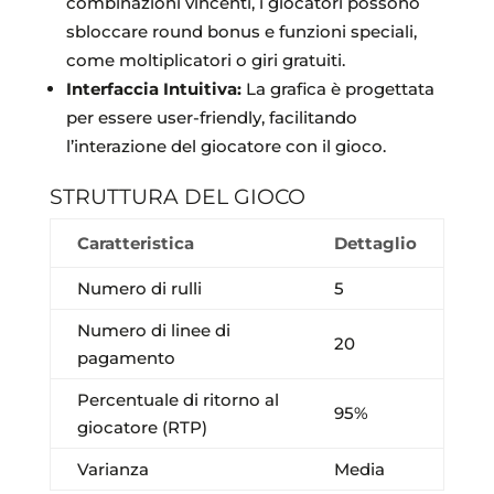
combinazioni vincenti, i giocatori possono
sbloccare round bonus e funzioni speciali,
come moltiplicatori o giri gratuiti.
Interfaccia Intuitiva:
La grafica è progettata
per essere user-friendly, facilitando
l’interazione del giocatore con il gioco.
STRUTTURA DEL GIOCO
Caratteristica
Dettaglio
Numero di rulli
5
Numero di linee di
20
pagamento
Percentuale di ritorno al
95%
giocatore (RTP)
Varianza
Media