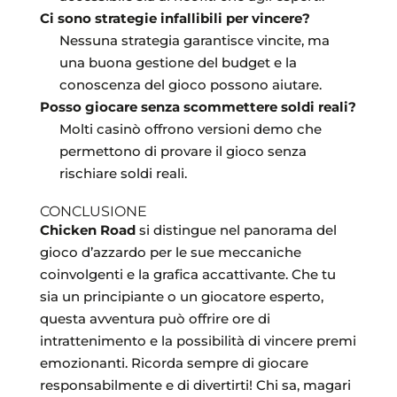
Ci sono strategie infallibili per vincere?
Nessuna strategia garantisce vincite, ma
una buona gestione del budget e la
conoscenza del gioco possono aiutare.
Posso giocare senza scommettere soldi reali?
Molti casinò offrono versioni demo che
permettono di provare il gioco senza
rischiare soldi reali.
CONCLUSIONE
Chicken Road
si distingue nel panorama del
gioco d’azzardo per le sue meccaniche
coinvolgenti e la grafica accattivante. Che tu
sia un principiante o un giocatore esperto,
questa avventura può offrire ore di
intrattenimento e la possibilità di vincere premi
emozionanti. Ricorda sempre di giocare
responsabilmente e di divertirti! Chi sa, magari