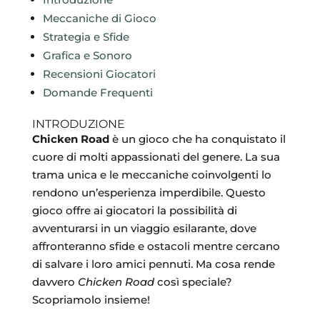
Meccaniche di Gioco
Strategia e Sfide
Grafica e Sonoro
Recensioni Giocatori
Domande Frequenti
INTRODUZIONE
Chicken Road
è un gioco che ha conquistato il
cuore di molti appassionati del genere. La sua
trama unica e le meccaniche coinvolgenti lo
rendono un’esperienza imperdibile. Questo
gioco offre ai giocatori la possibilità di
avventurarsi in un viaggio esilarante, dove
affronteranno sfide e ostacoli mentre cercano
di salvare i loro amici pennuti. Ma cosa rende
davvero
Chicken Road
così speciale?
Scopriamolo insieme!