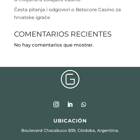
Česta pitanja i odgovori o Betscore Casino za
hrvatske igrače
COMENTARIOS RECIENTES
No hay comentarios que mostrar.
UBICACIÓN
Boulevard Chacabuco 839, Córdoba, Argentina.