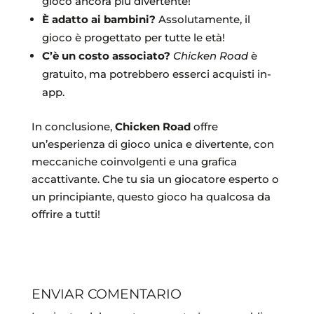
gioco ancora più divertente!
È adatto ai bambini?
Assolutamente, il
gioco è progettato per tutte le età!
C’è un costo associato?
Chicken Road
è
gratuito, ma potrebbero esserci acquisti in-
app.
In conclusione,
Chicken Road
offre
un’esperienza di gioco unica e divertente, con
meccaniche coinvolgenti e una grafica
accattivante. Che tu sia un giocatore esperto o
un principiante, questo gioco ha qualcosa da
offrire a tutti!
ENVIAR COMENTARIO