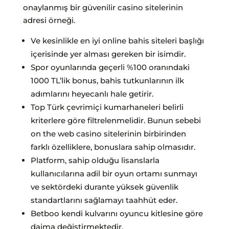
onaylanmış bir güvenilir casino sitelerinin
adresi örneği.
Ve kesinlikle en iyi online bahis siteleri başlığı
içerisinde yer alması gereken bir isimdir.
Spor oyunlarında geçerli %100 oranındaki
1000 TL’lik bonus, bahis tutkunlarının ilk
adımlarını heyecanlı hale getirir.
Top Türk çevrimiçi kumarhaneleri belirli
kriterlere göre filtrelenmelidir. Bunun sebebi
on the web casino sitelerinin birbirinden
farklı özelliklere, bonuslara sahip olmasıdır.
Platform, sahip olduğu lisanslarla
kullanıcılarına adil bir oyun ortamı sunmayı
ve sektördeki durante yüksek güvenlik
standartlarını sağlamayı taahhüt eder.
Betboo kendi kulvarını oyuncu kitlesine göre
daima değiştirmektedir.