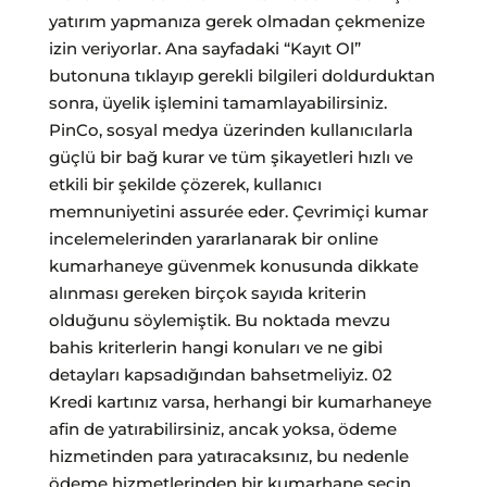
yatırım yapmanıza gerek olmadan çekmenize
izin veriyorlar. Ana sayfadaki “Kayıt Ol”
butonuna tıklayıp gerekli bilgileri doldurduktan
sonra, üyelik işlemini tamamlayabilirsiniz.
PinCo, sosyal medya üzerinden kullanıcılarla
güçlü bir bağ kurar ve tüm şikayetleri hızlı ve
etkili bir şekilde çözerek, kullanıcı
memnuniyetini assurée eder. Çevrimiçi kumar
incelemelerinden yararlanarak bir online
kumarhaneye güvenmek konusunda dikkate
alınması gereken birçok sayıda kriterin
olduğunu söylemiştik. Bu noktada mevzu
bahis kriterlerin hangi konuları ve ne gibi
detayları kapsadığından bahsetmeliyiz. 02
Kredi kartınız varsa, herhangi bir kumarhaneye
afin de yatırabilirsiniz, ancak yoksa, ödeme
hizmetinden para yatıracaksınız, bu nedenle
ödeme hizmetlerinden bir kumarhane seçin.