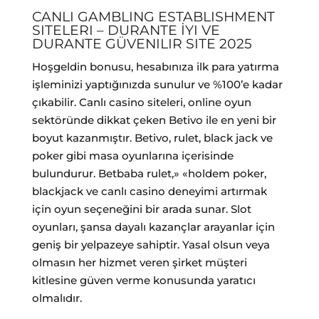
CANLI GAMBLING ESTABLISHMENT
SITELERI – DURANTE İYI VE
DURANTE GÜVENILIR SITE 2025
Hoşgeldin bonusu, hesabınıza ilk para yatırma
işleminizi yaptığınızda sunulur ve %100’e kadar
çıkabilir. Canlı casino siteleri, online oyun
sektöründe dikkat çeken Betivo ile en yeni bir
boyut kazanmıştır. Betivo, rulet, black jack ve
poker gibi masa oyunlarına içerisinde
bulundurur. Betbaba rulet,» «holdem poker,
blackjack ve canlı casino deneyimi artırmak
için oyun seçeneğini bir arada sunar. Slot
oyunları, şansa dayalı kazançlar arayanlar için
geniş bir yelpazeye sahiptir. Yasal olsun veya
olmasın her hizmet veren şirket müşteri
kitlesine güven verme konusunda yaratıcı
olmalıdır.