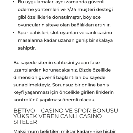
Bu uygulamalar, aynı zamanda güvenli
ödeme yöntemleri ve 7/24 müşteri desteği
gibi özelliklerle donatılmıştır, böylece
oyuncuların siteye olan bağlılıkları artırılır.
Spor bahisleri, slot oyunları ve canlı casino
masalarına kadar uzanan geniş bir skalaya
sahiptir.
Bu sayede sitenin sahtesini yapan fake
uzantılardan korunacaksınız. Bizde özellikle
dimension güvenli bağlantıları bu sayede
sunabilmekteyiz. Sorunsuz bir online bahis
keyfi yaşanması için öncelikle girilen linklerin
kontrolünü yapılması önemli olacak.
BETIVO – CASINO VE SPOR BONUSU
YÜKSEK VEREN CANLI CASINO
SITELERI
Maksimum belirtilen miktar kadar» «ise hiçbir