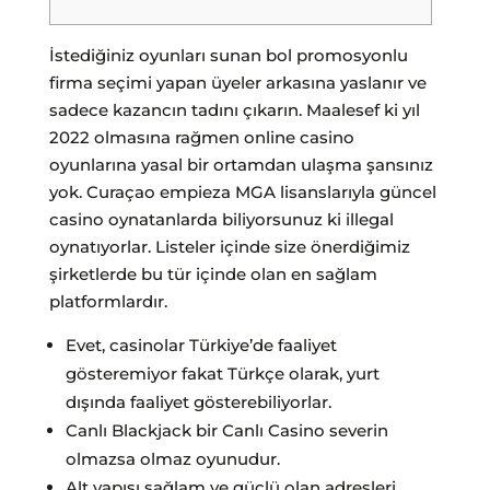
İstediğiniz oyunları sunan bol promosyonlu
firma seçimi yapan üyeler arkasına yaslanır ve
sadece kazancın tadını çıkarın. Maalesef ki yıl
2022 olmasına rağmen online casino
oyunlarına yasal bir ortamdan ulaşma şansınız
yok. Curaçao empieza MGA lisanslarıyla güncel
casino oynatanlarda biliyorsunuz ki illegal
oynatıyorlar. Listeler içinde size önerdiğimiz
şirketlerde bu tür içinde olan en sağlam
platformlardır.
Evet, casinolar Türkiye’de faaliyet
gösteremiyor fakat Türkçe olarak, yurt
dışında faaliyet gösterebiliyorlar.
Canlı Blackjack bir Canlı Casino severin
olmazsa olmaz oyunudur.
Alt yapısı sağlam ve güçlü olan adresleri