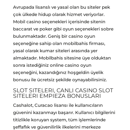
Avrupada lisanslı ve yasal olan bu siteler pek
çok ülkede hidup olarak hizmet veriyorlar.
Mobil casino seçenekleri içerisinde sitenin
baccarat ve poker gibi oyun seçenekleri sobre
bulunmaktadır. Geniş bir casino oyun
seçeneğine sahip olan mobilbahis firması,
yasal olarak kumar siteleri arasında yer
almaktadır. Mobilbahis sitesine üye olduktan
sonra istediğiniz online casino oyun
seçeneğini, kazandığınız hoşgeldin üyelik
bonusu ile ücretsiz şekilde oynayabilirsiniz.
SLOT SITELERI, CANLI CASINO SLOT
SITELERI EMPIEZA BONUSLARI
Cashalot, Curacao lisansı ile kullanıcıların
güvenini kazanmayı başarır. Kullanıcı bilgilerini
titizlikle koruyan system, tüm işlemlerinde
şeffaflık ve güvenilirlik ilkelerini merkeze