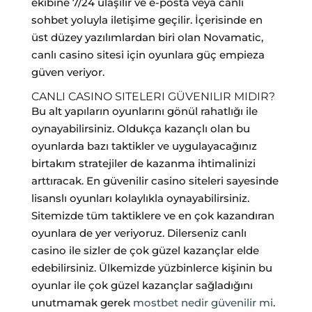
ekibine 7/24 ulaşılır ve e-posta veya canlı
sohbet yoluyla iletişime geçilir. İçerisinde en
üst düzey yazılımlardan biri olan Novamatic,
canlı casino sitesi için oyunlara güç empieza
güven veriyor.
CANLI CASINO SITELERI GÜVENILIR MIDIR?
Bu alt yapıların oyunlarını gönül rahatlığı ile
oynayabilirsiniz. Oldukça kazançlı olan bu
oyunlarda bazı taktikler ve uygulayacağınız
birtakım stratejiler de kazanma ihtimalinizi
arttıracak. En güvenilir casino siteleri sayesinde
lisanslı oyunları kolaylıkla oynayabilirsiniz.
Sitemizde tüm taktiklere ve en çok kazandıran
oyunlara de yer veriyoruz. Dilerseniz canlı
casino ile sizler de çok güzel kazançlar elde
edebilirsiniz. Ülkemizde yüzbinlerce kişinin bu
oyunlar ile çok güzel kazançlar sağladığını
unutmamak gerek
mostbet nedir güvenilir mi
.