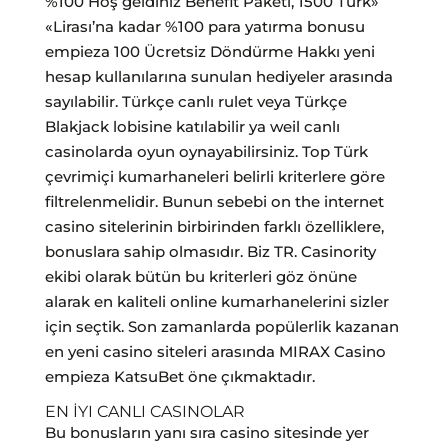
%100 Hoş geldiniz Benefit Paketi, 1500 Türk»
«Lirası’na kadar %100 para yatırma bonusu
empieza 100 Ücretsiz Döndürme Hakkı yeni
hesap kullanılarına sunulan hediyeler arasında
sayılabilir. Türkçe canlı rulet veya Türkçe
Blakjack lobisine katılabilir ya weil canlı
casinolarda oyun oynayabilirsiniz. Top Türk
çevrimiçi kumarhaneleri belirli kriterlere göre
filtrelenmelidir. Bunun sebebi on the internet
casino sitelerinin birbirinden farklı özelliklere,
bonuslara sahip olmasıdır. Biz TR. Casinority
ekibi olarak bütün bu kriterleri göz önüne
alarak en kaliteli online kumarhanelerini sizler
için seçtik. Son zamanlarda popülerlik kazanan
en yeni casino siteleri arasında MIRAX Casino
empieza KatsuBet öne çıkmaktadır.
EN İYI CANLI CASINOLAR
Bu bonusların yanı sıra casino sitesinde yer