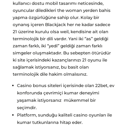
kullanıcı dostu mobil tasarımı neticesinde,
oyuncular diledikleri the woman yerden bahis
yapma özgürlüğüne sahip olur. Kolay bir
oynanış içeren Blackjack her ne kadar sadece
21 üzerine kurulu olsa weil, kendisine ait olan
terminolojik bir dili vardır. Yani iki ‘’as’’ geldiği
zaman farklı, iki ‘’yedi’’ geldiği zaman farklı
simgeler oluşmaktadır. Bu sebepten ötürüdür
ki site içerisindeki kazançlarınızı 21 oyunu ile
sağlamak istiyorsanız, bu basit olan
terminolojik dile hakim olmalısınız.
Casino bonus siteleri içerisinde olan 22bet, ev
konforunda çevrimiçi kumar deneyimi
yaşamak istiyorsanız mükemmel bir
seçimdir.
Platform, sunduğu kaliteli casino oyunları ile
kumar tutkunlarına hitap eder.