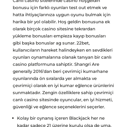
Canlı casino sitelerinde casino hoşgeldin
bonusu için farklı oyunları test out etmek ve
hatta ihtiyaçlarınıza uygun oyunu bulmak için
harika bir yol olabilir. Hoş geldin bonusuna ek
olarak birçok casino sitesine tekrardan
yükleme bonusları empieza kayıp bonusları
gibi başka bonuslar ag sunar. 22bet,
kullanıcıların hareket halindeyken en sevdikleri
oyunları oynamalarına olanak tanıyan bir canlı
casino platformuna sahiptir. Shangri Are
generally 2016’dan beri çevrimiçi kumarhane
oyunlarında ön sıralarda yer almakta ve
çevrimiçi olarak en iyi kumar eğlence ürünlerini
sunmaktadır. Zengin özelliklere sahip çevrimiçi
canlı casino sitesinde oyuncular, en iyi hizmeti,
güvenliği ve eğlence seçeneklerini seçerler.
Kolay bir oynanış içeren Blackjack her ne
kadar sadece 21 üzerine kurulu olsa de uma,