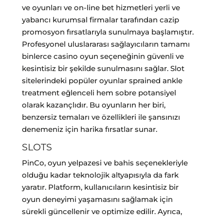
ve oyunları ve on-line bet hizmetleri yerli ve
yabancı kurumsal firmalar tarafından cazip
promosyon fırsatlarıyla sunulmaya başlamıştır.
Profesyonel uluslararası sağlayıcıların tamamı
binlerce casino oyun seçeneğinin güvenli ve
kesintisiz bir şekilde sunulmasını sağlar. Slot
sitelerindeki popüler oyunlar sprained ankle
treatment eğlenceli hem sobre potansiyel
olarak kazançlıdır. Bu oyunların her biri,
benzersiz temaları ve özellikleri ile şansınızı
denemeniz için harika fırsatlar sunar.
SLOTS
PinCo, oyun yelpazesi ve bahis seçenekleriyle
olduğu kadar teknolojik altyapısıyla da fark
yaratır. Platform, kullanıcıların kesintisiz bir
oyun deneyimi yaşamasını sağlamak için
sürekli güncellenir ve optimize edilir. Ayrıca,