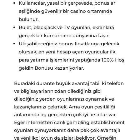
Kullanıcılar, yasal bir çerçevede, bonuslar
eşliğinde güvenilir bir casino ortamında
bulunur.
Rulet, blackjack ve TV oyunları, ekranlara
gerçek bir kumarhane dünyasına taşır.
Ulaşabileceğiniz bonus fırsatlarına gelecek
olursak, en yeni hesap açan oyuncular ilk
para yatırma işlemlerini yaptığında 100% Hoş
geldin Bonusu kazanıyorlar.
Buradaki durante büyük avantaj tabii ki telefon
ve bilgisayarlarınızdan dilediğiniz gibi
dilediğiniz yerden oyunlarınızı oynamak ve
kazançlarınızı çekmek. Ama oyun çeşitliliği
anlamında ag gerçekten çok iyi fırsatlar var.
Eğer internetten canlı gambling establishment
oyunları oynuyorsanız daha pek çok avantajlı
ve yenilikçi oyun da sizleri bekliyor. Örneğin