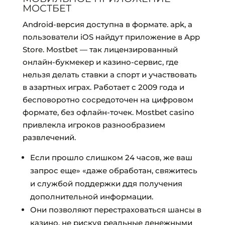
МОСТБЕТ
Android-версия доступна в формате. apk, а
пользователи iOS найдут приложение в App
Store. Mostbet — так лицензированный
онлайн-букмекер и казино-сервис, где
нельзя делать ставки а спорт и участвовать
в азартных играх. Работает с 2009 года и
бесповоротно сосредоточен на цифровом
формате, без офлайн-точек. Mostbet casino
привлекла игроков разнообразием
развлечений.
Если прошло слишком 24 часов, же ваш
запрос еще» «даже обработан, свяжитесь
и службой поддержки ддя получения
дополнительной информации.
Они позволяют перестраховаться шансы в
казино, не рискуя реальные денежными