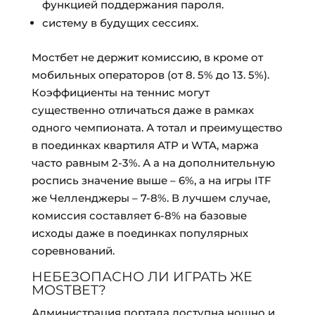
функцией поддержания пароля.
систему в будущих сессиях.
Мостбет не держит комиссию, в кроме от
мобильных операторов (от 8. 5% до 13. 5%).
Коэффициенты на теннис могут
существенно отличаться даже в рамках
одного чемпионата. А тотал и преимущество
в поединках квартиля ATP и WTA, маржа
часто равным 2-3%. А а на дополнительную
роспись значение выше – 6%, а на игры ITF
же Челленджеры – 7-8%. В лучшем случае,
комиссия составляет 6-8% на базовые
исходы даже в поединках популярных
соревнований.
НЕБЕЗОПАСНО ЛИ ИГРАТЬ ЖЕ
MOSTBET?
Администрация портала доступна нощно и