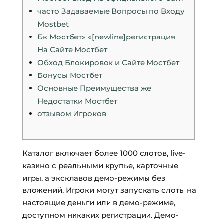
часто Задаваемые Вопросы по Входу
Mostbet
Бк Мостбет» «[newline]регистрация
На Сайте Мостбет
Обход Блокировок и Сайте Мостбет
Бонусы Мостбет
Основные Преимущества же
Недостатки Мостбет
отзывом Игроков
Каталог включает более 1000 слотов, live-
казино с реальными крупье, карточные
игры, а эксклавов демо-режимы без
вложений. Игроки могут запускать слоты на
настоящие деньги или в демо-режиме,
доступном никаких регистрации. Демо-