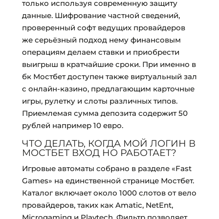
только используя современную защиту
данные. Шифрование частной сведений,
проверенный софт ведущих провайдеров
же серьёзный подход нему финансовым
операциям делаем ставки и приобрести
выигрыш в кратчайшие сроки. При именно в
бк Мостбет доступен также виртуальный зал
с онлайн-казино, предлагающим карточные
игры, рулетку и слоты различных типов.
Приемлемая сумма депозита содержит 50
рублей например 10 евро.
ЧТО ДЕЛАТЬ, КОГДА МОЙ ЛОГИН В
МОСТБЕТ ВХОД НО РАБОТАЕТ?
Игровые автоматы собрано в разделе «Fast
Games» на единственной странице Мостбет.
Каталог включает около 1000 слотов от вело
провайдеров, таких как Amatic, NetEnt,
Microgaming и Playtech. Фильтр позволяет