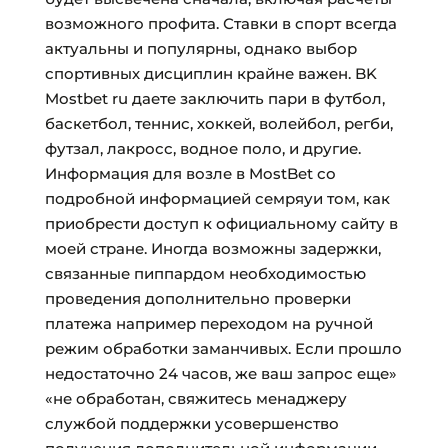
возможного профита. Ставки в спорт всегда
актуальны и популярны, однако выбор
спортивных дисциплин крайне важен. BK
Mostbet ru даете заключить пари в футбол,
баскетбол, теннис, хоккей, волейбол, регби,
футзал, лакросс, водное поло, и другие.
Информация для возле в MostBet со
подробной информацией семряуи том, как
приобрести доступ к официальному сайту в
моей стране. Иногда возможны задержки,
связанные пиппардом необходимостью
проведения дополнительно проверки
платежа например переходом на ручной
режим обработки заманчивых. Если прошло
недостаточно 24 часов, же ваш запрос еще»
«не обработан, свяжитесь менаджеру
службой поддержки усовершенство