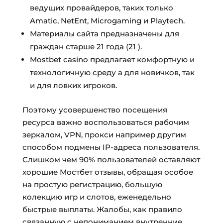
ведущих провайдеров, таких только
Amatic, NetEnt, Microgaming и Playtech.
Материалы сайта предназначены для
граждан старше 21 года (21 ).
Mostbet casino предлагает комфортную и
технологичную среду а для новичков, так
и для ловких игроков.
Поэтому усовершенство посещения
ресурса важно воспользоваться рабочим
зеркалом, VPN, прокси например другим
способом подмены IP-адреса пользователя.
Слишком чем 90% пользователей оставляют
хорошие Мостбет отзывы, обращая особое
на простую регистрацию, большую
колекцию игр и слотов, еженедельно
быстрые выплаты. Жалобы, как правило
связанную с непониманием внутренние