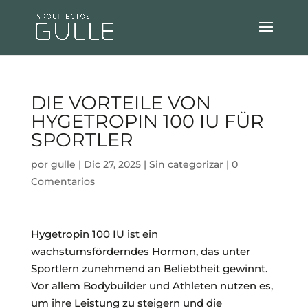
DIE VORTEILE VON
HYGETROPIN 100 IU FÜR
SPORTLER
por
gulle
|
Dic 27, 2025
|
Sin categorizar
|
0
Comentarios
Hygetropin 100 IU ist ein
wachstumsförderndes Hormon, das unter
Sportlern zunehmend an Beliebtheit gewinnt.
Vor allem Bodybuilder und Athleten nutzen es,
um ihre Leistung zu steigern und die