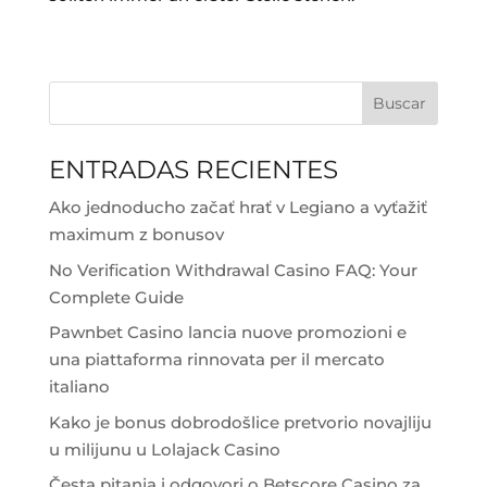
Buscar
ENTRADAS RECIENTES
Ako jednoducho začať hrať v Legiano a vyťažiť
maximum z bonusov
No Verification Withdrawal Casino FAQ: Your
Complete Guide
Pawnbet Casino lancia nuove promozioni e
una piattaforma rinnovata per il mercato
italiano
Kako je bonus dobrodošlice pretvorio novajliju
u milijunu u Lolajack Casino
Česta pitanja i odgovori o Betscore Casino za