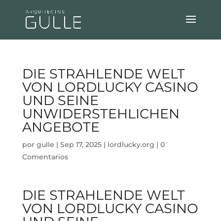
DIE STRAHLENDE WELT
VON LORDLUCKY CASINO
UND SEINE
UNWIDERSTEHLICHEN
ANGEBOTE
por
gulle
|
Sep 17, 2025
|
lordlucky.org
|
0
Comentarios
DIE STRAHLENDE WELT
VON LORDLUCKY CASINO