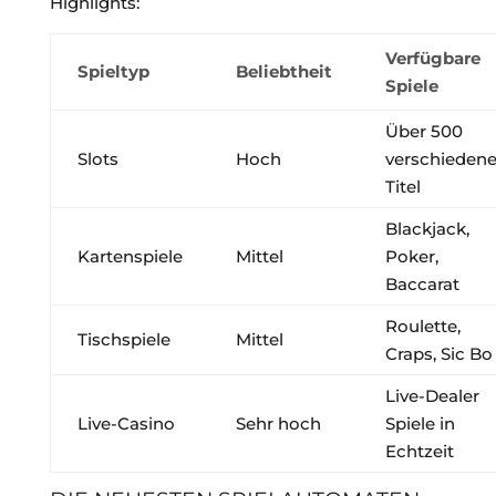
Highlights:
Verfügbare
Spieltyp
Beliebtheit
Spiele
Über 500
Slots
Hoch
verschieden
Titel
Blackjack,
Kartenspiele
Mittel
Poker,
Baccarat
Roulette,
Tischspiele
Mittel
Craps, Sic Bo
Live-Dealer
Live-Casino
Sehr hoch
Spiele in
Echtzeit