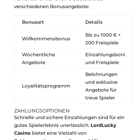
verschiedenen Bonusangebote:
Bonusart
Details
Bis zu 1000 € +
Willkommensbonus
200 Freispiele
Wöchentliche
Einzahlungsboni
Angebote
und Freispiele
Belohnungen
und exklusive
Loyalitätsprogramm
Angebote für
treue Spieler
ZAHLUNGSOPTIONEN
Schnelle und sichere Einzahlungen sind für ein
gutes Spielerlebnis unerlässlich.
LordLucky
Casino
bietet eine Vielzahl von