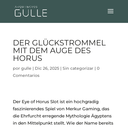
DER GLÜCKSTROMMEL
MIT DEM AUGE DES
HORUS
por
gulle
|
Dic 26, 2025
|
Sin categorizar
|
0
Comentarios
Der Eye of Horus Slot ist ein hochgradig
faszinierendes Spiel von Merkur Gaming, das
die Ehrfurcht erregende Mythologie Ägyptens
in den Mittelpunkt stellt. Wie der Name bereits