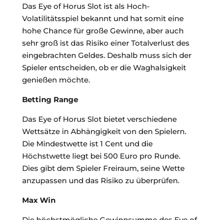
Das Eye of Horus Slot ist als Hoch-
Volatilitätsspiel bekannt und hat somit eine
hohe Chance für große Gewinne, aber auch
sehr groß ist das Risiko einer Totalverlust des
eingebrachten Geldes. Deshalb muss sich der
Spieler entscheiden, ob er die Waghalsigkeit
genießen möchte.
Betting Range
Das Eye of Horus Slot bietet verschiedene
Wettsätze in Abhängigkeit von den Spielern.
Die Mindestwette ist 1 Cent und die
Höchstwette liegt bei 500 Euro pro Runde.
Dies gibt dem Spieler Freiraum, seine Wette
anzupassen und das Risiko zu überprüfen.
Max Win
Die höchstmögliche Gewinnsumme des Eye of