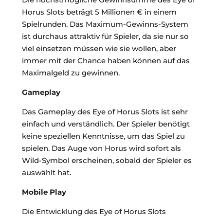
Horus Slots beträgt 5 Millionen € in einem
Spielrunden. Das Maximum-Gewinns-System
ist durchaus attraktiv für Spieler, da sie nur so
viel einsetzen müssen wie sie wollen, aber
immer mit der Chance haben können auf das
Maximalgeld zu gewinnen.
Gameplay
Das Gameplay des Eye of Horus Slots ist sehr
einfach und verständlich. Der Spieler benötigt
keine speziellen Kenntnisse, um das Spiel zu
spielen. Das Auge von Horus wird sofort als
Wild-Symbol erscheinen, sobald der Spieler es
auswählt hat.
Mobile Play
Die Entwicklung des Eye of Horus Slots