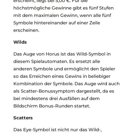
erscheint, liegt bei 5,00 €. Für die
höchstmögliche Gewinne gibt es fünf Stufen
mit dem maximalen Gewinn, wenn alle fünf
Symbole hintereinander auf einer Zeile
erscheinen.
Wilds
Das Auge von Horus ist das Wild-Symbol in
diesem Spielautomaten. Es ersetzt alle
anderen Symbole und ermöglicht den Spieler
so das Erreichen eines Gewins in beliebiger
Kombination der Symbole. Das Auge wird auch
als Scatter-Bonussymptom dargestellt, da es
bei mindestens drei Ausfällen auf dem
Bildschirm Bonus-Runden startet.
Scatters
Das Eye-Symbol ist nicht nur das Wild-,