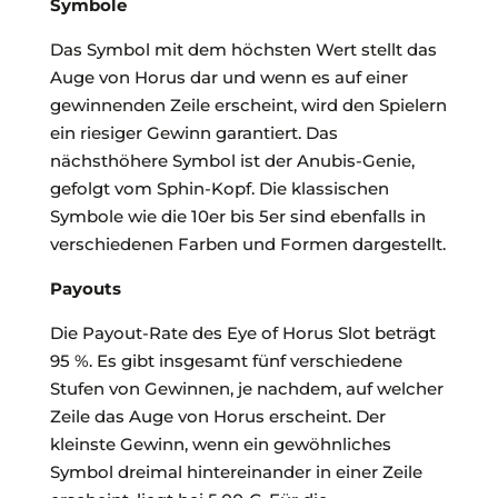
Symbole
Das Symbol mit dem höchsten Wert stellt das
Auge von Horus dar und wenn es auf einer
gewinnenden Zeile erscheint, wird den Spielern
ein riesiger Gewinn garantiert. Das
nächsthöhere Symbol ist der Anubis-Genie,
gefolgt vom Sphin-Kopf. Die klassischen
Symbole wie die 10er bis 5er sind ebenfalls in
verschiedenen Farben und Formen dargestellt.
Payouts
Die Payout-Rate des Eye of Horus Slot beträgt
95 %. Es gibt insgesamt fünf verschiedene
Stufen von Gewinnen, je nachdem, auf welcher
Zeile das Auge von Horus erscheint. Der
kleinste Gewinn, wenn ein gewöhnliches
Symbol dreimal hintereinander in einer Zeile