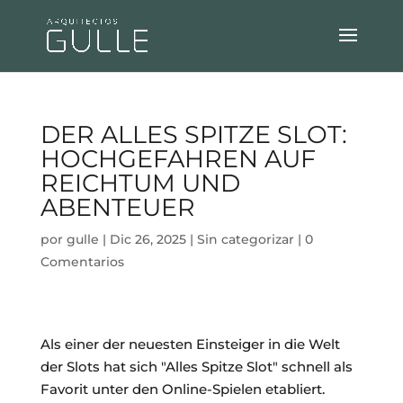
DER ALLES SPITZE SLOT:
HOCHGEFAHREN AUF
REICHTUM UND
ABENTEUER
por
gulle
|
Dic 26, 2025
|
Sin categorizar
|
0
Comentarios
Als einer der neuesten Einsteiger in die Welt
der Slots hat sich "Alles Spitze Slot" schnell als
Favorit unter den Online-Spielen etabliert.