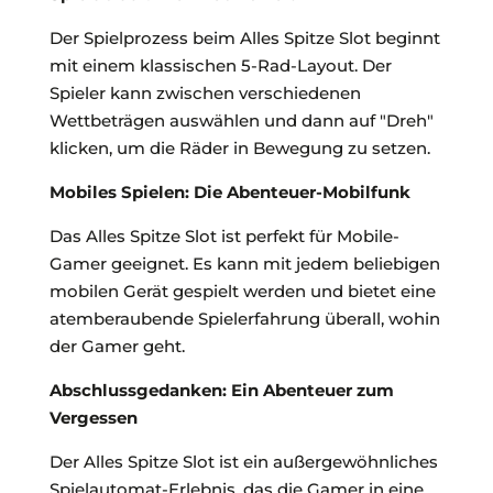
Der Spielprozess beim Alles Spitze Slot beginnt
mit einem klassischen 5-Rad-Layout. Der
Spieler kann zwischen verschiedenen
Wettbeträgen auswählen und dann auf "Dreh"
klicken, um die Räder in Bewegung zu setzen.
Mobiles Spielen: Die Abenteuer-Mobilfunk
Das Alles Spitze Slot ist perfekt für Mobile-
Gamer geeignet. Es kann mit jedem beliebigen
mobilen Gerät gespielt werden und bietet eine
atemberaubende Spielerfahrung überall, wohin
der Gamer geht.
Abschlussgedanken: Ein Abenteuer zum
Vergessen
Der Alles Spitze Slot ist ein außergewöhnliches
Spielautomat-Erlebnis, das die Gamer in eine