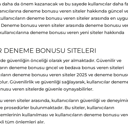
a daha da önem kazanacak ve bu sayede kullanıcılar daha fa
lanıcılarına deneme bonusu veren siteler hakkında güncel v
 kullanıcıların deneme bonusu veren siteler arasında en uyg
r. Deneme bonusu veren siteler arasında deneme bonusu ve
o, kullanıcılarına deneme bonusu veren yeni siteler hakkında
R DENEME BONUSU SITELERI
e güvenliğin önceliği olarak yer almaktadır. Güvenilir ve
ıların deneme bonusu gncel ve bedava bonus veren siteleri
anıcıların deneme bonusu veren siteler 2025 ve deneme bonus
olur. Güvenilirlik ve güvenliği sağlayarak, kullanıcılar denem
usu veren sitelerde güvenle oynayabilirler.
en siteler arasında, kullanıcıların güvenliği ve deneyimi
 ve prosedürler bulunmaktadır. Bu siteler, kullanıcıların
temlerinin kullanılması ve kullanıcıların deneme bonusu ve
li tüm önlemleri alır.