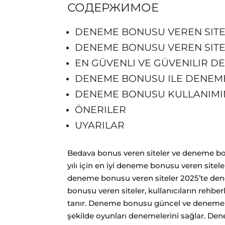
СОДЕРЖИМОЕ
DENEME BONUSU VEREN SITE
DENEME BONUSU VEREN SITE
EN GÜVENLI VE GÜVENILIR D
DENEME BONUSU ILE DENEME
DENEME BONUSU KULLANIMIN
ÖNERILER
UYARILAR
Bedava bonus veren siteler ve deneme bo
yılı için en iyi deneme bonusu veren siteleri
deneme bonusu veren siteler 2025’te den
bonusu veren siteler, kullanıcıların rehb
tanır. Deneme bonusu güncel ve deneme bon
şekilde oyunları denemelerini sağlar. De