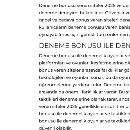
Deneme bonusu veren siteler 2025 ve denem
deneme deneyimi bulabilirler. Güvenilir 
gncel ve bedava bonus veren siteleri denem
kullanıcıların deneme bonusu veren bahis
oynayabilmesi için gerekli tüm önlemleri a
DENEME BONUSU ILE DEN
Deneme bonusu ile denemelik oyunlar ve t
platformları ve oyunları keşfetmelerine o
bonus veren siteler arasında farklılıklar 
teknolojileri ve oyunları sunar, bu da oy
öğrenmelerine yardımcı olur. Deneme bon
arasında da önemli farklılıklar vardır. Bu
taktikleri denemelerine olanak tanır, anca
veren siteler 2025 genellikle en son tren
bonusu ile denemelik oyunlar ve taktikler
bonusu ile denemelik oyunlar ve taktikleri
güvenli olabilir.