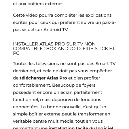
et aux boîtiers externes.
Cette vidéo pourra compléter les explications
écrites pour ceux qui préfèrent suivre un pas-à-
pas visuel sur Android TV.
INSTALLER ATLAS PRO SUR TV NON
COMPATIBLE : BOX ANDROID, FIRE STICK ET
PC
Toutes les télévisions ne sont pas des Smart TV
dernier cri, et cela ne doit pas vous empêcher
de
télécharger Atlas Pro
et d’en profiter
confortablement. Beaucoup de foyers
possèdent encore un écran parfaitement
fonctionnel, mais dépourvu de fonctions
connectées. La bonne nouvelle, c’est qu’un
simple boîtier externe peut le transformer en
véritable centre multimédia, tout en vous
permettant une
installation facile
du
logiciel