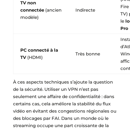
TV non
Fire
connectée
(ancien
Indirecte
TV) 
modèle)
le
lo
Pro
Inst
d’At
PC connecté à la
Très bonne
Win
TV
(HDMI)
affi
cont
À ces aspects techniques s’ajoute la question
de la sécurité. Utiliser un VPN n’est pas
seulement une affaire de confidentialité : dans
certains cas, cela améliore la stabilité du flux
vidéo en évitant des congestions régionales ou
des blocages par FAI. Dans un monde où le
streaming occupe une part croissante de la