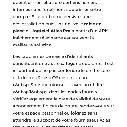
opération remet à zéro certains fichiers
internes sans forcément supprimer votre
compte. Si le problème persiste, une
désinstallation puis une nouvelle
mise en
place
du
logiciel Atlas Pro
à partir d’un APK
fraîchement téléchargé est souvent la
meilleure solution.
Les problèmes de saisie d’identifiants
constituent une autre catégorie courante. Il est
important de ne pas confondre le chiffre zéro
et la lettre «&nbsp;O&nbsp;», ou un
«&nbsp;l&nbsp;» minuscule avec un chiffre
«&nbsp;1&nbsp;» dans les codes fournis.
Vérifiez également la date de validité de votre
abonnement. En cas de doute, rendez-vous sur
votre espace personnel ou joignez sans
attendre le support de votre fournisseur Atlas