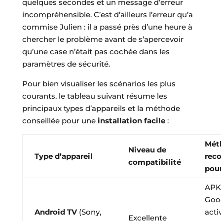
quelques secondes et un message d’erreur
incompréhensible. C’est d’ailleurs l’erreur qu’a
commise Julien : il a passé près d’une heure à
chercher le problème avant de s’apercevoir
qu’une case n’était pas cochée dans les
paramètres de sécurité.
Pour bien visualiser les scénarios les plus
courants, le tableau suivant résume les
principaux types d’appareils et la méthode
conseillée pour une
installation facile
:
Mét
Niveau de
Type d’appareil
rec
compatibilité
pour
APK 
Goog
Android TV
(Sony,
acti
Excellente