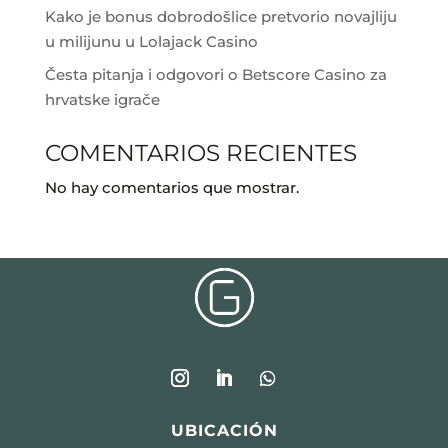
Kako je bonus dobrodošlice pretvorio novajliju
u milijunu u Lolajack Casino
Česta pitanja i odgovori o Betscore Casino za
hrvatske igrače
COMENTARIOS RECIENTES
No hay comentarios que mostrar.
UBICACIÓN