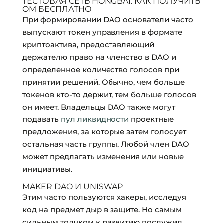
ТЕСТОВАЯ СЕТЬ HONGBAI: КАК ПОЛУЧИТЬ
OM БЕСПЛАТНО
При формировании DAO основатели часто
выпускают токен управления в формате
криптоактива, предоставляющий
держателю право на членство в DAO и
определенное количество голосов при
принятии решений. Обычно, чем больше
токенов кто-то держит, тем больше голосов
он имеет. Владельцы DAO также могут
подавать
пул ликвидности
проектные
предложения, за которые затем голосует
остальная часть группы. Любой член DAO
может предлагать изменения или новые
инициативы.
MAKER DAO И UNISWAP
Этим часто пользуются хакеры, исследуя
код на предмет дыр в защите. Но самым
сильным толчком к развитию послужил