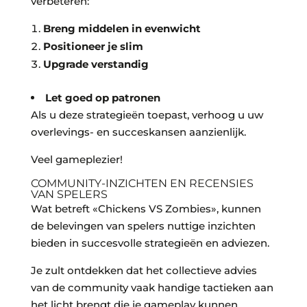
verbeteren:
Breng middelen in evenwicht
Positioneer je slim
Upgrade verstandig
Let goed op patronen
Als u deze strategieën toepast, verhoog u uw
overlevings- en succeskansen aanzienlijk.
Veel gameplezier!
COMMUNITY-INZICHTEN EN RECENSIES
VAN SPELERS
Wat betreft «Chickens VS Zombies», kunnen
de belevingen van spelers nuttige inzichten
bieden in succesvolle strategieën en adviezen.
Je zult ontdekken dat het collectieve advies
van de community vaak handige tactieken aan
het licht brengt die je gameplay kunnen