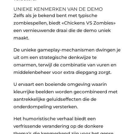
UNIEKE KENMERKEN VAN DE DEMO
Zelfs als je bekend bent met typische
zombiespellen, biedt «Chickens VS Zombies»
een vernieuwende draai die de demo uniek
maakt.
De unieke gameplay-mechanismen dwingen je
uit om een strategische denkwijze te
omarmen, terwijl de combinatie van vuren en
middelenbeheer voor extra diepgang zorgt.
U ervaart een boeiende omgeving waarin
kleurrijke beelden worden gecombineerd met
aantrekkelijke geluidseffecten die de
onderdompeling versterken.
Het humoristische verhaal biedt een
verfrissende verandering op de donkere
thema’s die kenmerkend zijn voor het genre.