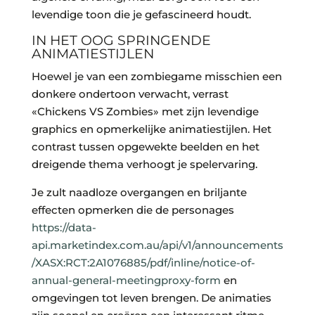
levendige toon die je gefascineerd houdt.
IN HET OOG SPRINGENDE
ANIMATIESTIJLEN
Hoewel je van een zombiegame misschien een
donkere ondertoon verwacht, verrast
«Chickens VS Zombies» met zijn levendige
graphics en opmerkelijke animatiestijlen. Het
contrast tussen opgewekte beelden en het
dreigende thema verhoogt je spelervaring.
Je zult naadloze overgangen en briljante
effecten opmerken die de personages
https://data-
api.marketindex.com.au/api/v1/announcements
/XASX:RCT:2A1076885/pdf/inline/notice-of-
annual-general-meetingproxy-form
en
omgevingen tot leven brengen. De animaties