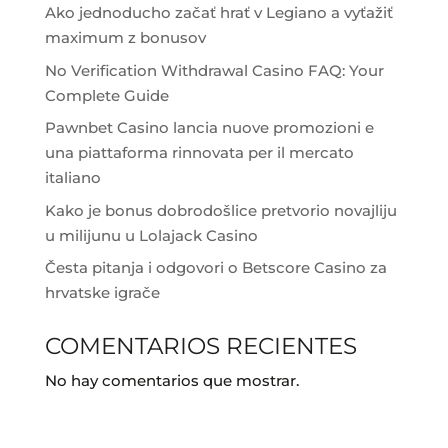
Ako jednoducho začať hrať v Legiano a vyťažiť
maximum z bonusov
No Verification Withdrawal Casino FAQ: Your
Complete Guide
Pawnbet Casino lancia nuove promozioni e
una piattaforma rinnovata per il mercato
italiano
Kako je bonus dobrodošlice pretvorio novajliju
u milijunu u Lolajack Casino
Česta pitanja i odgovori o Betscore Casino za
hrvatske igrače
COMENTARIOS RECIENTES
No hay comentarios que mostrar.